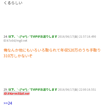
くるらしい
24:
以下、＼(^o^)／でVIPがお送りします
2016/06/17(金) 21:57:16.490
ID:k7o0d/mg0.net
俺なんか他にもいろいろ取られて年収520万のうち手取り
310万しかないぞ
29:
以下、＼(^o^)／でVIPがお送りします
2016/06/17(金) 22:00:16.551
ID:X4a+m5Sz0.net
>>24