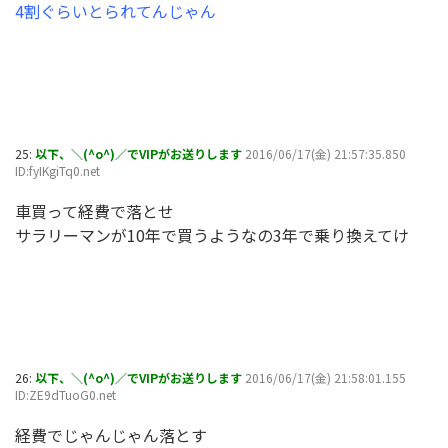
4割ぐらいとられてんじゃん
25:
以下、＼(^o^)／でVIPがお送りします
2016/06/17(金) 21:57:35.850
ID:fyIKgiTq0.net
車買って経費で落とせ
サラリーマンが10年で買うようなの3年で乗り換えてけ
26:
以下、＼(^o^)／でVIPがお送りします
2016/06/17(金) 21:58:01.155
ID:ZE9dTuoG0.net
経費でじゃんじゃん落とす