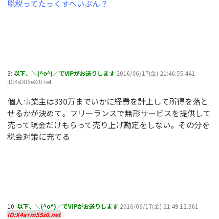
脱税ってたっくすへいぶん？
3:
以下、＼(^o^)／でVIPがお送りします
2016/06/17(金) 21:46:55.441
ID:4sD85eXI0.net
個人事業主は330万までいかに経費を計上して所得を落と
せるかが決めて。フリーランスで無形サービスを提供して
売って現金だけもらって売り上げ勘定をしない。その分を
税金対策に充てる
10:
以下、＼(^o^)／でVIPがお送りします
2016/06/17(金) 21:49:12.361
ID:X4a+m5Sz0.net