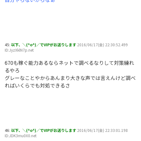
45:
以下、＼(^o^)／でVIPがお送りします
2016/06/17(金) 22:30:52.499
ID:JyzXklN7p.net
670も稼ぐ能力あるならネットで調べるなりして対策練れ
るやろ
グレーなことやからあんまり大きな声では言えんけど調べ
ればいくらでも対処できるさ
46:
以下、＼(^o^)／でVIPがお送りします
2016/06/17(金) 22:33:01.198
ID:JDK3mu0X0.net