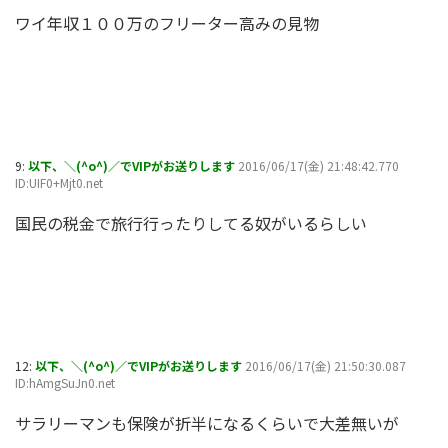
ワイ年収１００万のフリーター高みの見物
9:
以下、＼(^o^)／でVIPがお送りします
2016/06/17(金) 21:48:42.770
ID:UIF0+Mjt0.net
国民の税金で旅行行ったりしてる奴がいるらしい
12:
以下、＼(^o^)／でVIPがお送りします
2016/06/17(金) 21:50:30.087
ID:hAmgSuJn0.net
サラリーマンも保険が折半になるくらいで大差無いが