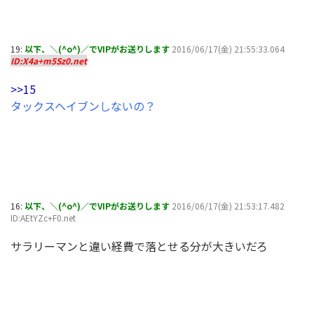
19:
以下、＼(^o^)／でVIPがお送りします
2016/06/17(金) 21:55:33.064
ID:X4a+m5Sz0.net
>>15
タックスヘイブンしないの？
16:
以下、＼(^o^)／でVIPがお送りします
2016/06/17(金) 21:53:17.482
ID:AEtYZc+F0.net
サラリーマンと違い経費で落とせる分が大きいだろ