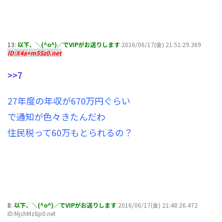
13:
以下、＼(^o^)／でVIPがお送りします
2016/06/17(金) 21:51:29.369
ID:X4a+m5Sz0.net
>>7
27年度の年収が670万円ぐらい
で通知が色々きたんだわ
住民税って60万もとられるの？
8:
以下、＼(^o^)／でVIPがお送りします
2016/06/17(金) 21:48:26.472
ID:MjchMz8p0.net