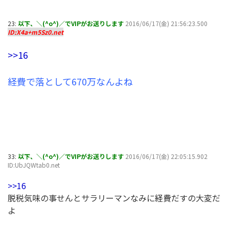
23:
以下、＼(^o^)／でVIPがお送りします
2016/06/17(金) 21:56:23.500
ID:X4a+m5Sz0.net
>>16
経費で落として670万なんよね
33:
以下、＼(^o^)／でVIPがお送りします
2016/06/17(金) 22:05:15.902
ID:UbJQWtab0.net
>>16
脱税気味の事せんとサラリーマンなみに経費だすの大変だ
よ