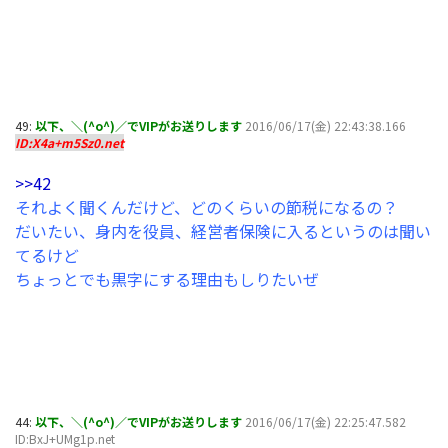
49:
以下、＼(^o^)／でVIPがお送りします
2016/06/17(金) 22:43:38.166
ID:X4a+m5Sz0.net
>>42
それよく聞くんだけど、どのくらいの節税になるの？
だいたい、身内を役員、経営者保険に入るというのは聞い
てるけど
ちょっとでも黒字にする理由もしりたいぜ
44:
以下、＼(^o^)／でVIPがお送りします
2016/06/17(金) 22:25:47.582
ID:BxJ+UMg1p.net