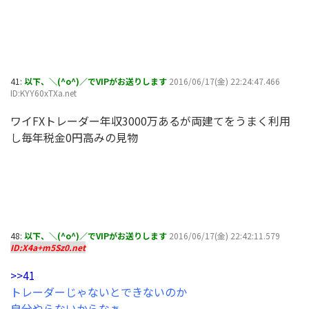
41:
以下、＼(^o^)／でVIPがお送りします
2016/06/17(金) 22:24:47.466
ID:KYY60xTXa.net
ワイFXトレーダー年収3000万あるが両建てをうまく利用
し毎年税金0円高みの見物
48:
以下、＼(^o^)／でVIPがお送りします
2016/06/17(金) 22:42:11.579
ID:X4a+m5Sz0.net
>>41
トレーダーじゃないとできないのか
自分やらないからなぁ