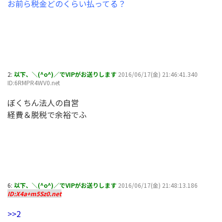
お前ら税金どのくらい払ってる？
2:
以下、＼(^o^)／でVIPがお送りします
2016/06/17(金) 21:46:41.340
ID:6RMPR4WV0.net
ぼくちん法人の自営
経費＆脱税で余裕でふ
6:
以下、＼(^o^)／でVIPがお送りします
2016/06/17(金) 21:48:13.186
ID:X4a+m5Sz0.net
>>2