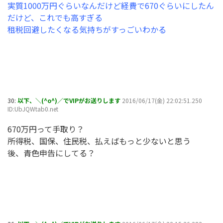
実質1000万円ぐらいなんだけど経費で670ぐらいにしたん
だけど、これでも高すぎる
租税回避したくなる気持ちがすっごいわかる
30:
以下、＼(^o^)／でVIPがお送りします
2016/06/17(金) 22:02:51.250
ID:UbJQWtab0.net
670万円って手取り？
所得税、国保、住民税、払えばもっと少ないと思う
後、青色申告にしてる？