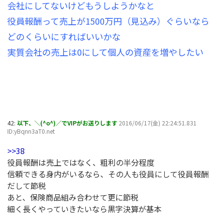
会社にしてないけどもうしようかなと
役員報酬って売上が1500万円（見込み）ぐらいなら
どのくらいにすればいいかな
実質会社の売上は0にして個人の資産を増やしたい
42:
以下、＼(^o^)／でVIPがお送りします
2016/06/17(金) 22:24:51.831
ID:yBqnn3aT0.net
>>38
役員報酬は売上ではなく、粗利の半分程度
信頼できる身内がいるなら、その人も役員にして役員報酬
だして節税
あと、保険商品組み合わせて更に節税
細く長くやっていきたいなら黒字決算が基本