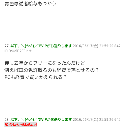
青色専従者給与もつかう
27:
以下、＼(^o^)／でVIPがお送りします
2016/06/17(金) 21:59:20.842
ID:DskalB2F0.net
俺も去年からフリーになったんだけど
例えば車の免許取るのも経費で落とせるの？
PCも経費で買いかえられる？
28:
以下、＼(^o^)／でVIPがお送りします
2016/06/17(金) 21:59:26.645
ID:X4a+m5Sz0.net