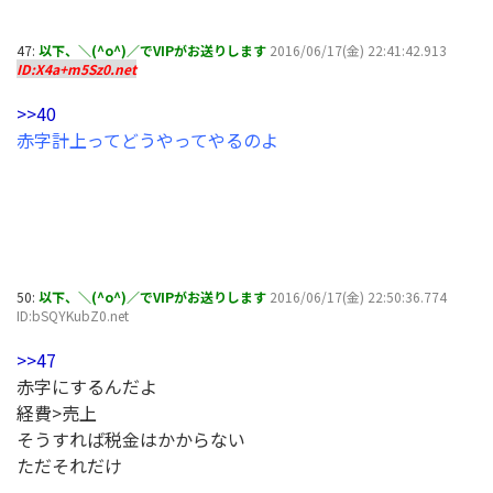
47:
以下、＼(^o^)／でVIPがお送りします
2016/06/17(金) 22:41:42.913
ID:X4a+m5Sz0.net
>>40
赤字計上ってどうやってやるのよ
50:
以下、＼(^o^)／でVIPがお送りします
2016/06/17(金) 22:50:36.774
ID:bSQYKubZ0.net
>>47
赤字にするんだよ
経費>売上
そうすれば税金はかからない
ただそれだけ