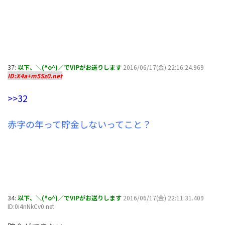
37:
以下、＼(^o^)／でVIPがお送りします
2016/06/17(金) 22:16:24.969
ID:X4a+m5Sz0.net
>>32
赤字の年って貯金しないってこと？
34:
以下、＼(^o^)／でVIPがお送りします
2016/06/17(金) 22:11:31.409
ID:0i4nNkCv0.net