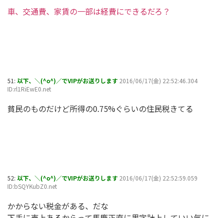
車、交通費、家賃の一部は経費にできるだろ？
51:
以下、＼(^o^)／でVIPがお送りします
2016/06/17(金) 22:52:46.304
ID:rl1RiEwE0.net
貧民のものだけど所得の0.75%ぐらいの住民税きてる
52:
以下、＼(^o^)／でVIPがお送りします
2016/06/17(金) 22:52:59.059
ID:bSQYKubZ0.net
かからない税金がある、だな
下手に売上あるからって馬鹿正直に黒字計上していい気に