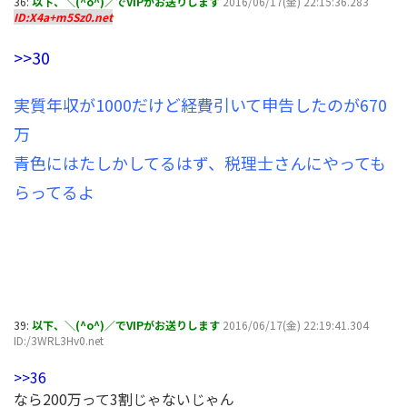
36:
以下、＼(^o^)／でVIPがお送りします
2016/06/17(金) 22:15:36.283
ID:X4a+m5Sz0.net
>>30
実質年収が1000だけど経費引いて申告したのが670
万
青色にはたしかしてるはず、税理士さんにやっても
らってるよ
39:
以下、＼(^o^)／でVIPがお送りします
2016/06/17(金) 22:19:41.304
ID:/3WRL3Hv0.net
>>36
なら200万って3割じゃないじゃん