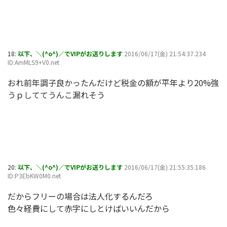
18:
以下、＼(^o^)／でVIPがお送りします
2016/06/17(金) 21:54:37.234
ID:AmMLS9+V0.net
おれ前年調子良かったんだけど税金の額が平年より20%強
うｐしててうんこ漏れそう
20:
以下、＼(^o^)／でVIPがお送りします
2016/06/17(金) 21:55:35.186
ID:P3EbKW0M0.net
だからフリーの場合は法人化するんだろ
色々経費にして赤字にしとけばいいんだから