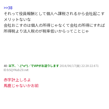
>>38
それって役員報酬として個人へ課税されるから会社起こす
メリットないな
会社おこすのは個人の所得じゃなくて会社の所得にすれば
所得税より法人税のが税率低いからってことじゃ
40:
以下、＼(^o^)／でVIPがお送りします
2016/06/17(金) 22:20:22.671
ID:bSQYKubZ0.net
赤字計上しろよ
馬鹿じゃないかお前