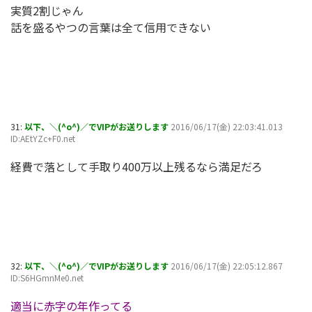
実質2割じゃん
話を盛るやつの言葉は全て信用できない
31:
以下、＼(^o^)／でVIPがお送りします
2016/06/17(金) 22:03:41.013
ID:AEtYZc+F0.net
経費で落として手取り400万以上残るなら満足だろ
32:
以下、＼(^o^)／でVIPがお送りします
2016/06/17(金) 22:05:12.867
ID:S6HGmnMe0.net
適当に赤字の年作ってる