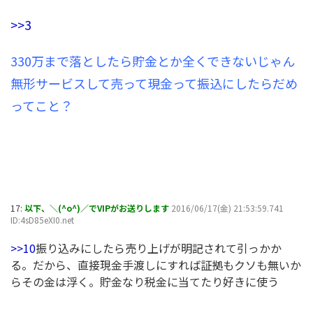
>>3
330万まで落としたら貯金とか全くできないじゃん
無形サービスして売って現金って振込にしたらだめ
ってこと？
17:
以下、＼(^o^)／でVIPがお送りします
2016/06/17(金) 21:53:59.741
ID:4sD85eXI0.net
>>10
振り込みにしたら売り上げが明記されて引っかか
る。だから、直接現金手渡しにすれば証拠もクソも無いか
らその金は浮く。貯金なり税金に当てたり好きに使う