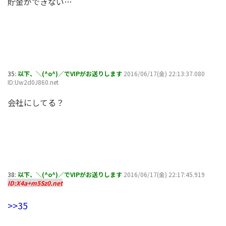
貯金ができない…
35:
以下、＼(^o^)／でVIPがお送りします
2016/06/17(金) 22:13:37.080
ID:Uw2d0J860.net
会社にしてる？
38:
以下、＼(^o^)／でVIPがお送りします
2016/06/17(金) 22:17:45.919
ID:X4a+m5Sz0.net
>>35