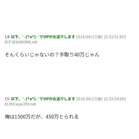
14:
以下、＼(^o^)／でVIPがお送りします
2016/06/17(金) 21:52:51.802
ID:P3EbKW0M0.net
そんくらいじゃないの？手取り40万じゃん
15:
以下、＼(^o^)／でVIPがお送りします
2016/06/17(金) 21:52:54.082
ID:XhCwyu390.net
俺は1500万だが、450万とられる