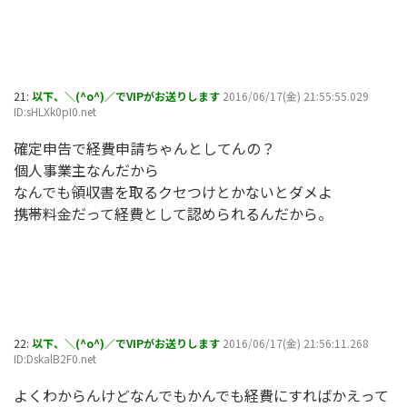
21:
以下、＼(^o^)／でVIPがお送りします
2016/06/17(金) 21:55:55.029
ID:sHLXk0pI0.net
確定申告で経費申請ちゃんとしてんの？
個人事業主なんだから
なんでも領収書を取るクセつけとかないとダメよ
携帯料金だって経費として認められるんだから。
22:
以下、＼(^o^)／でVIPがお送りします
2016/06/17(金) 21:56:11.268
ID:DskalB2F0.net
よくわからんけどなんでもかんでも経費にすればかえって