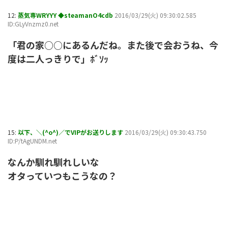
12:
蒸気専WRYYY ◆steamanO4cdb
2016/03/29(火) 09:30:02.585
ID:GLyVnzmz0.net
「君の家○○にあるんだね。また後で会おうね、今
度は二人っきりで」ﾎﾞｿｯ
15:
以下、＼(^o^)／でVIPがお送りします
2016/03/29(火) 09:30:43.750
ID:P/tAgUNDM.net
なんか馴れ馴れしいな
オタっていつもこうなの？