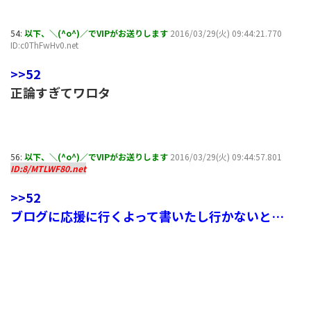
54:
以下、＼(^o^)／でVIPがお送りします
2016/03/29(火) 09:44:21.770
ID:c0ThFwHv0.net
>>52
正論すぎてワロタ
56:
以下、＼(^o^)／でVIPがお送りします
2016/03/29(火) 09:44:57.801
ID:8/MTLWF80.net
>>52
ブログに応援に行くよって書いたし行かないと…