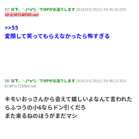
57:
以下、＼(^o^)／でVIPがお送りします
2016/03/29(火) 09:45:30.059
ID:8/MTLWF80.net
>>55
変顔して笑ってもらえなかったら怖すぎる
58:
以下、＼(^o^)／でVIPがお送りします
2016/03/29(火) 09:46:15.910
ID:NPmTZ6Nr0.net
キモいおっさんから会えて嬉しいよなんて言われた
らふつうの小6ならドン引くだろ
また来るねのほうがまだマシ