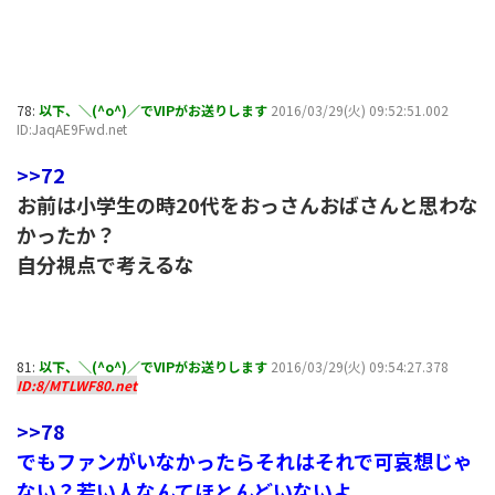
78:
以下、＼(^o^)／でVIPがお送りします
2016/03/29(火) 09:52:51.002
ID:JaqAE9Fwd.net
>>72
お前は小学生の時20代をおっさんおばさんと思わな
かったか？
自分視点で考えるな
81:
以下、＼(^o^)／でVIPがお送りします
2016/03/29(火) 09:54:27.378
ID:8/MTLWF80.net
>>78
でもファンがいなかったらそれはそれで可哀想じゃ
ない？若い人なんてほとんどいないよ