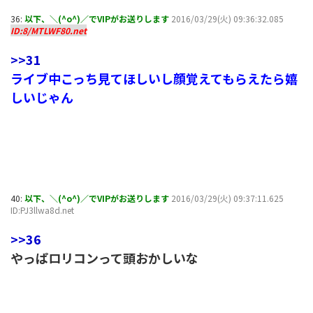
36:
以下、＼(^o^)／でVIPがお送りします
2016/03/29(火) 09:36:32.085
ID:8/MTLWF80.net
>>31
ライブ中こっち見てほしいし顔覚えてもらえたら嬉
しいじゃん
40:
以下、＼(^o^)／でVIPがお送りします
2016/03/29(火) 09:37:11.625
ID:PJ3llwa8d.net
>>36
やっぱロリコンって頭おかしいな