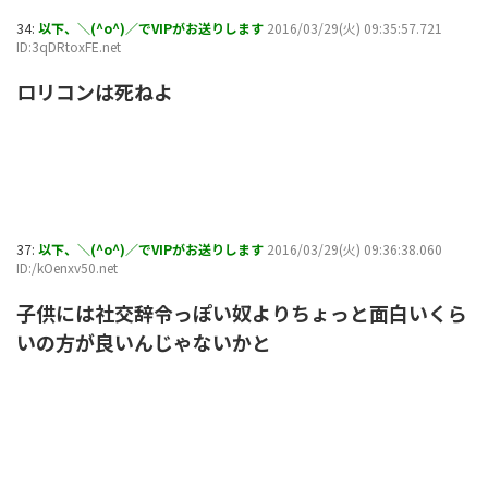
34:
以下、＼(^o^)／でVIPがお送りします
2016/03/29(火) 09:35:57.721
ID:3qDRtoxFE.net
ロリコンは死ねよ
37:
以下、＼(^o^)／でVIPがお送りします
2016/03/29(火) 09:36:38.060
ID:/kOenxv50.net
子供には社交辞令っぽい奴よりちょっと面白いくら
いの方が良いんじゃないかと