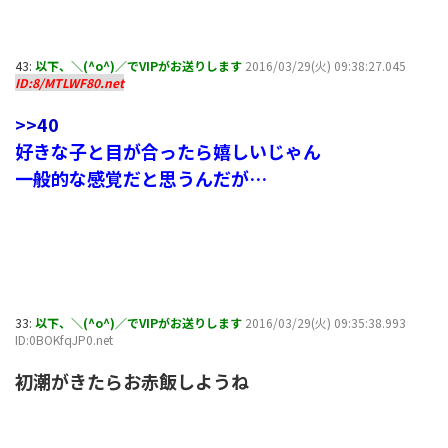
43:
以下、＼(^o^)／でVIPがお送りします
2016/03/29(火) 09:38:27.045
ID:8/MTLWF80.net
>>40
好きな子と目が合ったら嬉しいじゃん
一般的な感覚だと思うんだが…
33:
以下、＼(^o^)／でVIPがお送りします
2016/03/29(火) 09:35:38.993
ID:0BOKfqJP0.net
初潮がきたらお赤飯しようね