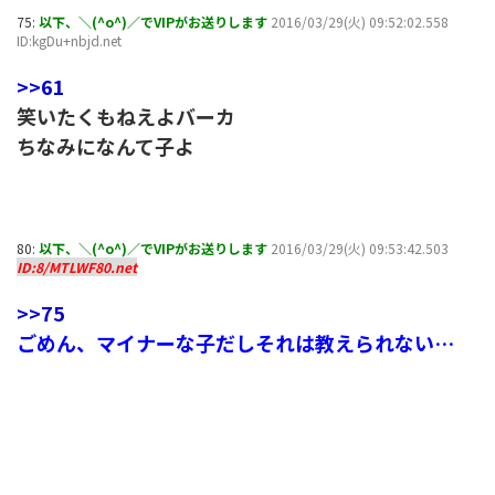
75:
以下、＼(^o^)／でVIPがお送りします
2016/03/29(火) 09:52:02.558
ID:kgDu+nbjd.net
>>61
笑いたくもねえよバーカ
ちなみになんて子よ
80:
以下、＼(^o^)／でVIPがお送りします
2016/03/29(火) 09:53:42.503
ID:8/MTLWF80.net
>>75
ごめん、マイナーな子だしそれは教えられない…