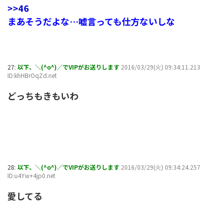
>>46
まあそうだよな…嘘言っても仕方ないしな
27:
以下、＼(^o^)／でVIPがお送りします
2016/03/29(火) 09:34:11.213
ID:khHBrOqZd.net
どっちもきもいわ
28:
以下、＼(^o^)／でVIPがお送りします
2016/03/29(火) 09:34:24.257
ID:u4Yw+4jp0.net
愛してる