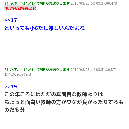
39:
以下、＼(^o^)／でVIPがお送りします
2016/03/29(火) 09:37:08.478
ID:8/MTLWF80.net
>>37
といっても小6だし難しいんだよね
73:
以下、＼(^o^)／でVIPがお送りします
2016/03/29(火) 09:51:36.871
ID:/kOenxv50.net
>>39
この年ごろにはただの真面目な教師よりは
ちょっと面白い教師の方がウケが良かったりするも
のだ多分