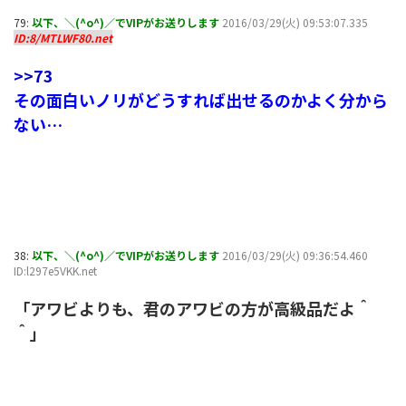
79:
以下、＼(^o^)／でVIPがお送りします
2016/03/29(火) 09:53:07.335
ID:8/MTLWF80.net
>>73
その面白いノリがどうすれば出せるのかよく分から
ない…
38:
以下、＼(^o^)／でVIPがお送りします
2016/03/29(火) 09:36:54.460
ID:l297e5VKK.net
「アワビよりも、君のアワビの方が高級品だよ＾
＾」