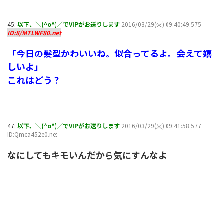
45:
以下、＼(^o^)／でVIPがお送りします
2016/03/29(火) 09:40:49.575
ID:8/MTLWF80.net
「今日の髪型かわいいね。似合ってるよ。会えて嬉
しいよ」
これはどう？
47:
以下、＼(^o^)／でVIPがお送りします
2016/03/29(火) 09:41:58.577
ID:Qmca452e0.net
なにしてもキモいんだから気にすんなよ