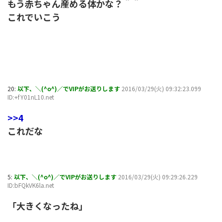
もう赤ちゃん産める体かな？＾＾
これでいこう
20:
以下、＼(^o^)／でVIPがお送りします
2016/03/29(火) 09:32:23.099
ID:+fY01nL10.net
>>4
これだな
5:
以下、＼(^o^)／でVIPがお送りします
2016/03/29(火) 09:29:26.229
ID:bFQkVK6la.net
「大きくなったね」