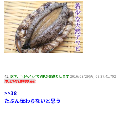
41:
以下、＼(^o^)／でVIPがお送りします
2016/03/29(火) 09:37:41.792
ID:8/MTLWF80.net
>>38
たぶん伝わらないと思う