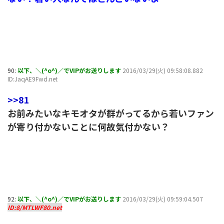
90:
以下、＼(^o^)／でVIPがお送りします
2016/03/29(火) 09:58:08.882
ID:JaqAE9Fwd.net
>>81
お前みたいなキモオタが群がってるから若いファン
が寄り付かないことに何故気付かない？
92:
以下、＼(^o^)／でVIPがお送りします
2016/03/29(火) 09:59:04.507
ID:8/MTLWF80.net