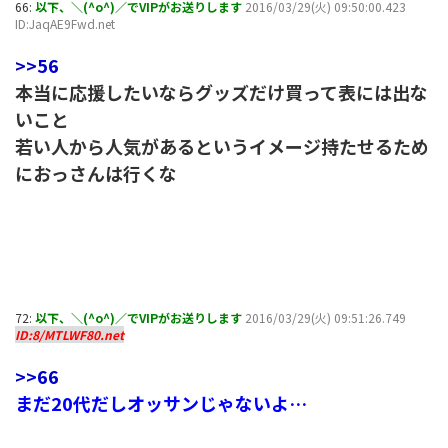
66:
以下、＼(^o^)／でVIPがお送りします
2016/03/29(火) 09:50:00.423
ID:JaqAE9Fwd.net
>>56
本当に応援したいならグッズだけ買って表には出な
いこと
若い人から人気があるというイメージ持たせるため
におっさんは行くな
72:
以下、＼(^o^)／でVIPがお送りします
2016/03/29(火) 09:51:26.749
ID:8/MTLWF80.net
>>66
まだ20代だしオッサンじゃないよ…