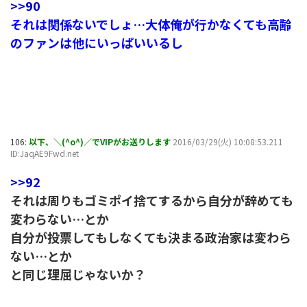
>>90
それは関係ないでしょ…大体俺が行かなくても高齢
のファンは他にいっぱいいるし
106:
以下、＼(^o^)／でVIPがお送りします
2016/03/29(火) 10:08:53.211
ID:JaqAE9Fwd.net
>>92
それは周りもゴミポイ捨てするから自分が辞めても
変わらない…とか
自分が投票してもしなくても決まる政治家は変わら
ない…とか
と同じ理屈じゃないか？