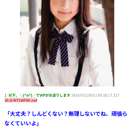
1:
以下、＼(^o^)／でVIPがお送りします
2016/03/29(火) 09:28:17.327
ID:8/MTLWF80.net
「大丈夫？しんどくない？無理しないでね。頑張ら
なくていいよ」