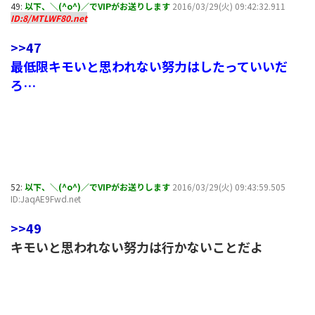
49:
以下、＼(^o^)／でVIPがお送りします
2016/03/29(火) 09:42:32.911
ID:8/MTLWF80.net
>>47
最低限キモいと思われない努力はしたっていいだ
ろ…
52:
以下、＼(^o^)／でVIPがお送りします
2016/03/29(火) 09:43:59.505
ID:JaqAE9Fwd.net
>>49
キモいと思われない努力は行かないことだよ