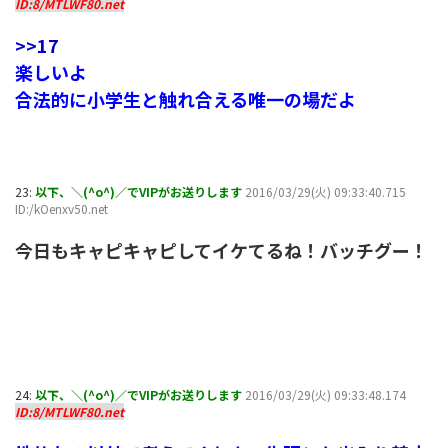
ID:8/MTLWF80.net
>>17
楽しいよ
合法的に小学生と触れ合える唯一の場だよ
23:
以下、＼(^o^)／でVIPがお送りします
2016/03/29(火) 09:33:40.715
ID:/kOenxv50.net
今日もキャピキャピしてイケてるね！バッチグー！
24:
以下、＼(^o^)／でVIPがお送りします
2016/03/29(火) 09:33:48.174
ID:8/MTLWF80.net