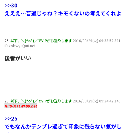
>>30
えええ…普通じゃね？キモくないの考えてくれよ
25:
以下、＼(^o^)／でVIPがお送りします
2016/03/29(火) 09:33:52.391
ID:zobwy+Qu0.net
後者がいい
29:
以下、＼(^o^)／でVIPがお送りします
2016/03/29(火) 09:34:42.145
ID:8/MTLWF80.net
>>25
でもなんかテンプレ過ぎて印象に残らない気がし