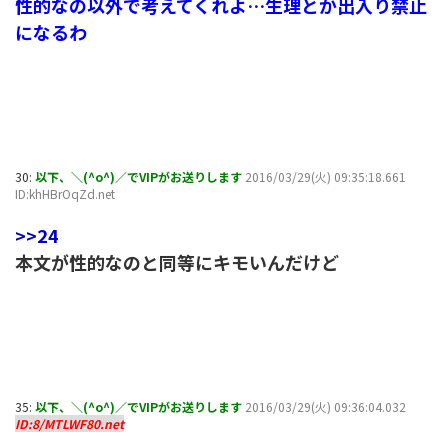
性的なの以外で考えてくれよ…生理とか出入り禁止
になるわ
30:
以下、＼(^o^)／でVIPがお送りします
2016/03/29(火) 09:35:18.661
ID:khHBrOqZd.net
>>24
本文が性的なのと同等にキモいんだけど
35:
以下、＼(^o^)／でVIPがお送りします
2016/03/29(火) 09:36:04.032
ID:8/MTLWF80.net