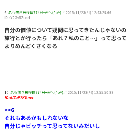
6:
名も無き被検体774号+＠＼(^o^)／
2015/11/23(月) 12:43:29.66
ID:kY2Gv5Zi.net
自分の価値について疑問に思ってきたんじゃないの
旅行とか行ったら「あれ？私のこと…」って思って
よりめんどくさくなる
10:
名も無き被検体774号+＠＼(^o^)／
2015/11/23(月) 12:55:50.88
ID:d/ZaP7KV.net
>>6
それもあるかもしれないな
自分じゃビッチって思ってないみだいし