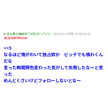
8:
名も無き被検体774号+＠＼(^o^)／
2015/11/23(月) 12:50:32.29
ID:d/ZaP7KV.net
>>5
なるほど情がわいて独占欲か ビッチでも情わくん
だな
言った瞬間顔色変わった気がして失敗したなーと思
った
めんどくさいけどフォローしないとなー