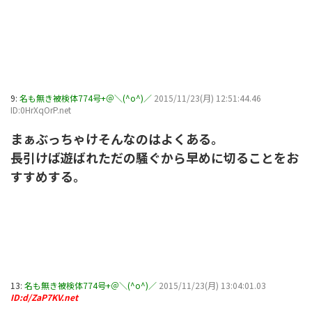
9:
名も無き被検体774号+＠＼(^o^)／
2015/11/23(月) 12:51:44.46
ID:0HrXqOrP.net
まぁぶっちゃけそんなのはよくある。
長引けば遊ばれただの騒ぐから早めに切ることをお
すすめする。
13:
名も無き被検体774号+＠＼(^o^)／
2015/11/23(月) 13:04:01.03
ID:d/ZaP7KV.net