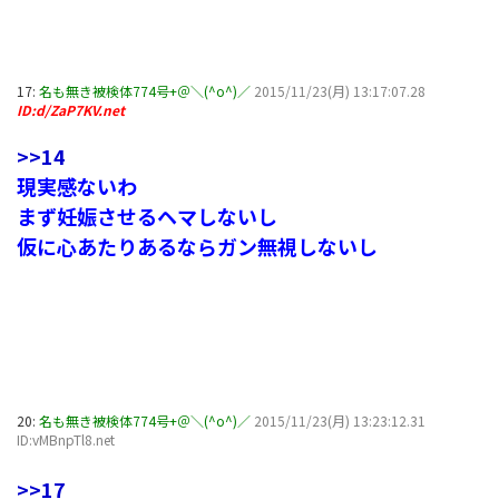
17:
名も無き被検体774号+＠＼(^o^)／
2015/11/23(月) 13:17:07.28
ID:d/ZaP7KV.net
>>14
現実感ないわ
まず妊娠させるヘマしないし
仮に心あたりあるならガン無視しないし
20:
名も無き被検体774号+＠＼(^o^)／
2015/11/23(月) 13:23:12.31
ID:vMBnpTl8.net
>>17