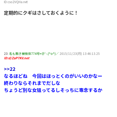
ID:cso2VQHa.net
定期的にクギはさしておくように！
23:
名も無き被検体774号+＠＼(^o^)／
2015/11/23(月) 13:46:13.25
ID:d/ZaP7KV.net
>>22
なるほどね 今回はほっとくのがいいのかなー
終わりならそれまでだしな
ちょうど別な女狙ってるしそっちに専念するか