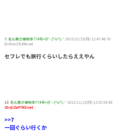
7:
名も無き被検体774号+＠＼(^o^)／
2015/11/23(月) 12:47:48.76
ID:6hmZ9LMN.net
セフレでも旅行くらいしたらええやん
10:
名も無き被検体774号+＠＼(^o^)／
2015/11/23(月) 12:55:50.88
ID:d/ZaP7KV.net
>>7
一回ぐらい行くか