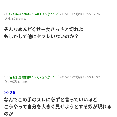
26:
名も無き被検体774号+＠＼(^o^)／
2015/11/23(月) 13:55:37.26
ID:M7EC8jer.net
そんなめんどくせー女さっさと切れよ
もしかして他にセフレいないのか？
27:
名も無き被検体774号+＠＼(^o^)／
2015/11/23(月) 13:59:10.92
ID:okvCBhah.net
>>26
なんでこの手のスレに必ずと言っていいほど
こうやって自分を大きく見せようとする奴が現れる
のか