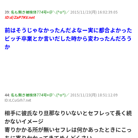
39:
名も無き被検体774号+＠＼(^o^)／
2015/11/23(月) 16:02:39.05
ID:d/ZaP7KV.net
前はそうじゃなかったんだよなー実に都合よかった
ビッチ卒業とか言いだした時から変わったんだろう
か
44:
名も無き被検体774号+＠＼(^o^)／
2015/11/23(月) 18:51:12.09
ID:rLCuGrh7.net
相手に彼氏なり旦那なりいないとセフレって長く続
かないイメージ
寄りかかる所が無いセフレは何かあったときにこっ
ちに寄りかかってきてめんどくさい