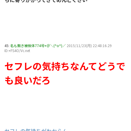
45:
名も無き被検体774号+＠＼(^o^)／
2015/11/23(月) 22:48:16.29
ID:+FS4O/Vc.net
セフレの気持ちなんてどうで
も良いだろ
セフレの気持ちがわからん