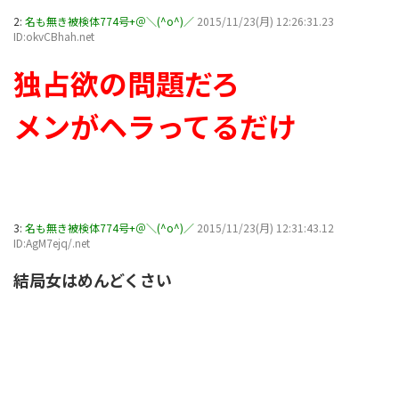
2:
名も無き被検体774号+＠＼(^o^)／
2015/11/23(月) 12:26:31.23
ID:okvCBhah.net
独占欲の問題だろ
メンがヘラってるだけ
3:
名も無き被検体774号+＠＼(^o^)／
2015/11/23(月) 12:31:43.12
ID:AgM7ejq/.net
結局女はめんどくさい