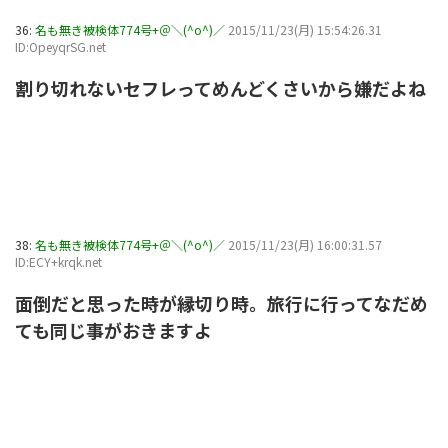
36:
名も無き被検体774号+＠＼(^o^)／
2015/11/23(月) 15:54:26.31
ID:OpeyqrSG.net
割り切れないセフレってめんどくさいから嫌だよね
38:
名も無き被検体774号+＠＼(^o^)／
2015/11/23(月) 16:00:31.57
ID:ECY+krqk.net
面倒だと思った時が縁切り時。旅行に行ってなだめ
ても同じ事がおきますよ