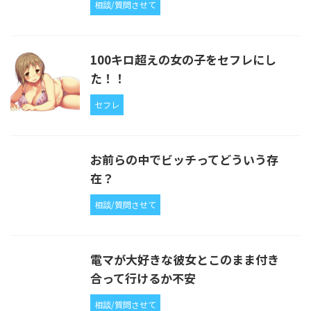
相談/質問させて
100キロ超えの女の子をセフレにし
た！！
セフレ
お前らの中でビッチってどういう存
在？
相談/質問させて
電マが大好きな彼女とこのまま付き
合って行けるか不安
相談/質問させて