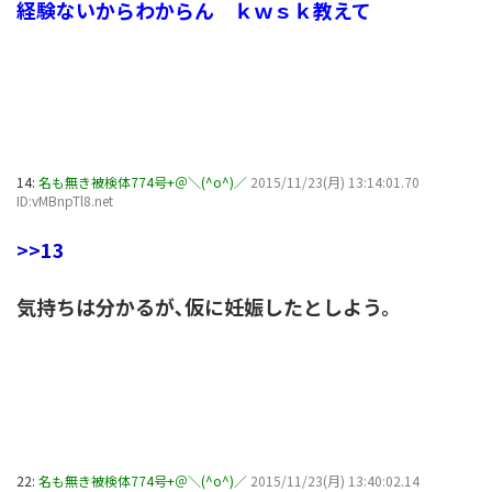
経験ないからわからん ｋｗｓｋ教えて
14:
名も無き被検体774号+＠＼(^o^)／
2015/11/23(月) 13:14:01.70
ID:vMBnpTl8.net
>>13
気持ちは分かるが､仮に妊娠したとしよう。
22:
名も無き被検体774号+＠＼(^o^)／
2015/11/23(月) 13:40:02.14