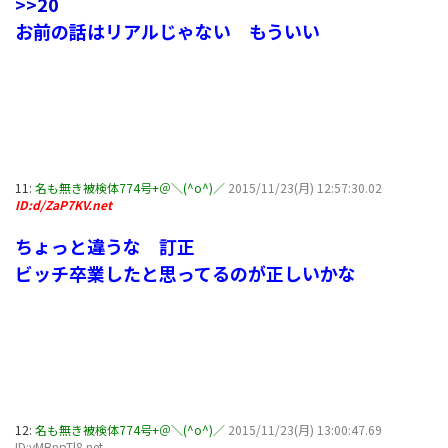
>>20
お前の話はリアルじゃない もういい
11:
名も無き被検体774号+＠＼(^o^)／
2015/11/23(月) 12:57:30.02
ID:d/ZaP7KV.net
ちょっと違うな 訂正
ビッチ卒業したと思ってるのが正しいかな
12:
名も無き被検体774号+＠＼(^o^)／
2015/11/23(月) 13:00:47.69
ID:vMBnpTl8.net