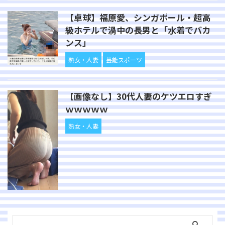
【卓球】福原愛、シンガポール・超高
級ホテルで渦中の長男と「水着でバカ
ンス」
熟女・人妻
芸能スポーツ
【画像なし】30代人妻のケツエロすぎ
ｗｗｗｗｗ
熟女・人妻