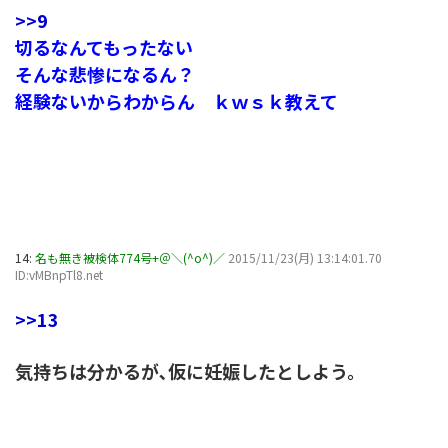
>>9
切るなんてもったない
そんな悲惨になるん？
経験ないからわからん ｋｗｓｋ教えて
14:
名も無き被検体774号+＠＼(^o^)／
2015/11/23(月) 13:14:01.70
ID:vMBnpTl8.net
>>13
気持ちは分かるが､仮に妊娠したとしよう。