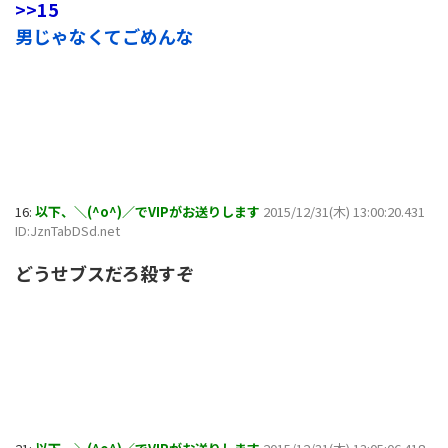
>>15
男じゃなくてごめんな
16:
以下、＼(^o^)／でVIPがお送りします
2015/12/31(木) 13:00:20.431
ID:JznTabDSd.net
どうせブスだろ殺すぞ