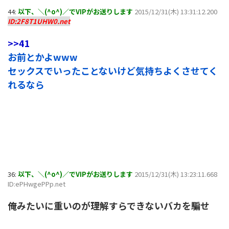
44:
以下、＼(^o^)／でVIPがお送りします
2015/12/31(木) 13:31:12.200
ID:2F8T1UHW0.net
>>41
お前とかよwww
セックスでいったことないけど気持ちよくさせてく
れるなら
36:
以下、＼(^o^)／でVIPがお送りします
2015/12/31(木) 13:23:11.668
ID:ePHwgePPp.net
俺みたいに重いのが理解すらできないバカを騙せ