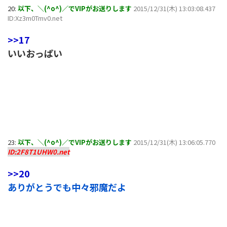
20:
以下、＼(^o^)／でVIPがお送りします
2015/12/31(木) 13:03:08.437
ID:Xz3m0Tmv0.net
>>17
いいおっぱい
23:
以下、＼(^o^)／でVIPがお送りします
2015/12/31(木) 13:06:05.770
ID:2F8T1UHW0.net
>>20
ありがとうでも中々邪魔だよ