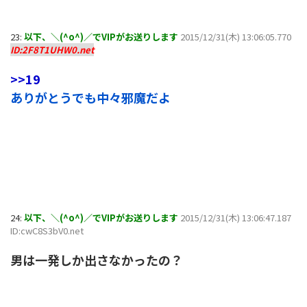
23:
以下、＼(^o^)／でVIPがお送りします
2015/12/31(木) 13:06:05.770
ID:2F8T1UHW0.net
>>19
ありがとうでも中々邪魔だよ
24:
以下、＼(^o^)／でVIPがお送りします
2015/12/31(木) 13:06:47.187
ID:cwC8S3bV0.net
男は一発しか出さなかったの？