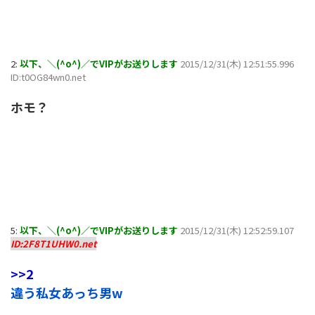
2:
以下、＼(^o^)／でVIPがお送りします
2015/12/31(木) 12:51:55.996
ID:t0OG84wn0.net
ホモ？
5:
以下、＼(^o^)／でVIPがお送りします
2015/12/31(木) 12:52:59.107
ID:2F8T1UHW0.net
>>2
違う私女あっち男w