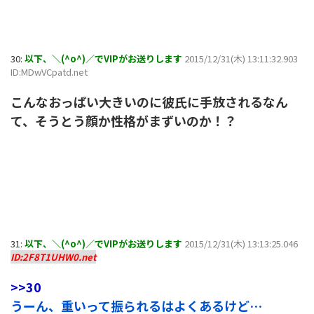
30:
以下、＼(^o^)／でVIPがお送りします
2015/12/31(木) 13:11:32.903
ID:MDwVCpatd.net
こんなおっぱい大きいのに彼氏に手放されるなん
て、そうとう顔か性格がまずいのか！？
31:
以下、＼(^o^)／でVIPがお送りします
2015/12/31(木) 13:13:25.046
ID:2F8T1UHW0.net
>>30
うーん、重いって振られるはよくあるけど…