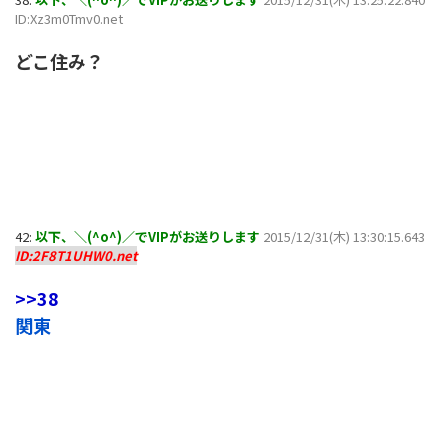
ID:Xz3m0Tmv0.net
どこ住み？
42:
以下、＼(^o^)／でVIPがお送りします
2015/12/31(木) 13:30:15.643
ID:2F8T1UHW0.net
>>38
関東