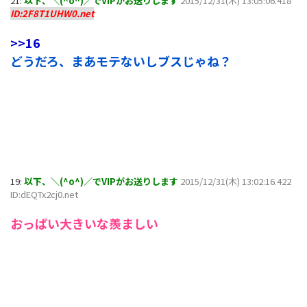
21:
以下、＼(^o^)／でVIPがお送りします
2015/12/31(木) 13:05:06.418
ID:2F8T1UHW0.net
>>16
どうだろ、まあモテないしブスじゃね？
19:
以下、＼(^o^)／でVIPがお送りします
2015/12/31(木) 13:02:16.422
ID:dEQTx2cj0.net
おっぱい大きいな羨ましい