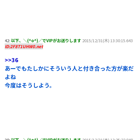
42:
以下、＼(^o^)／でVIPがお送りします
2015/12/31(木) 13:30:15.643
ID:2F8T1UHW0.net
>>36
あーでもたしかにそういう人と付き合った方が楽だ
よね
今度はそうしよう。
38:
以下、＼(^o^)／でVIPがお送りします
2015/12/31(木) 13:25:22.840