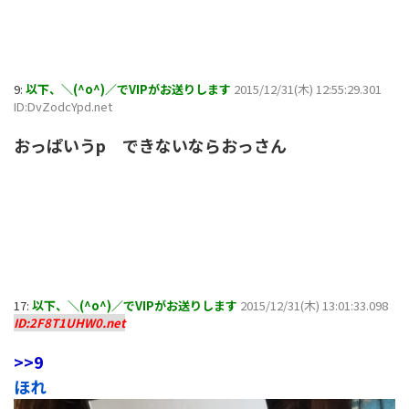
9:
以下、＼(^o^)／でVIPがお送りします
2015/12/31(木) 12:55:29.301
ID:DvZodcYpd.net
おっぱいうp できないならおっさん
17:
以下、＼(^o^)／でVIPがお送りします
2015/12/31(木) 13:01:33.098
ID:2F8T1UHW0.net
>>9
ほれ