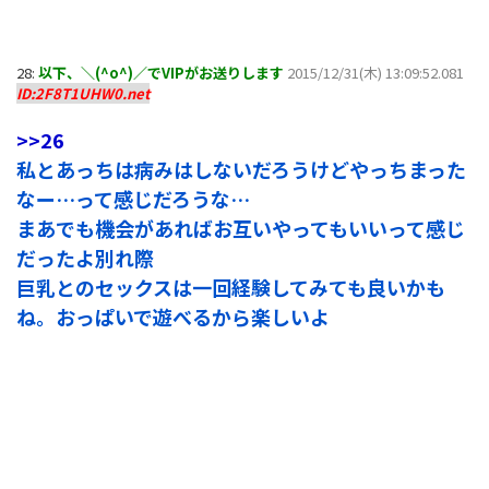
28:
以下、＼(^o^)／でVIPがお送りします
2015/12/31(木) 13:09:52.081
ID:2F8T1UHW0.net
>>26
私とあっちは病みはしないだろうけどやっちまった
なー…って感じだろうな…
まあでも機会があればお互いやってもいいって感じ
だったよ別れ際
巨乳とのセックスは一回経験してみても良いかも
ね。おっぱいで遊べるから楽しいよ