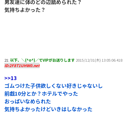
男友達に体のどの辺舐められた？
気持ちよかった？
21:
以下、＼(^o^)／でVIPがお送りします
2015/12/31(木) 13:05:06.418
ID:2F8T1UHW0.net
>>13
ゴムつけた子供欲しくない好きじゃないし
前戯10分とか？ホテルでやった
おっぱいなめられた
気持ちよかったけどいきはしなかった