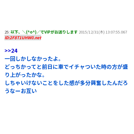
25:
以下、＼(^o^)／でVIPがお送りします
2015/12/31(木) 13:07:55.067
ID:2F8T1UHW0.net
>>24
一回しかしなかったよ。
どっちかってと前日に車でイチャついた時の方が盛
り上がったかな。
しちゃいけないことをした感が多分興奮したんだろ
うなーお互い