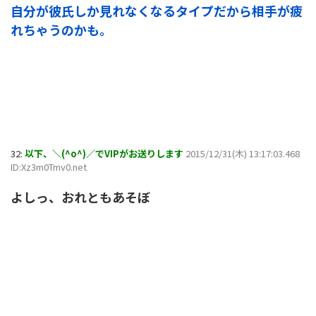
自分が彼氏しか見れなくなるタイプだから相手が疲
れちゃうのかも。
32:
以下、＼(^o^)／でVIPがお送りします
2015/12/31(木) 13:17:03.468
ID:Xz3m0Tmv0.net
よしっ、おれともあそぼ