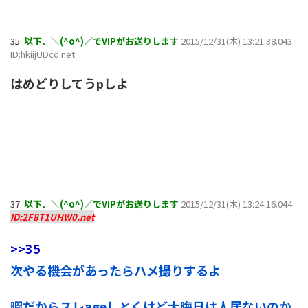
35:
以下、＼(^o^)／でVIPがお送りします
2015/12/31(木) 13:21:38.043
ID:hkiijUDcd.net
はめどりしてうpしよ
37:
以下、＼(^o^)／でVIPがお送りします
2015/12/31(木) 13:24:16.044
ID:2F8T1UHW0.net
>>35
次やる機会があったらハメ撮りするよ
暇だからスレageしとくけど大晦日は人居ないのか