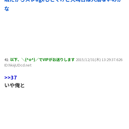
な
41:
以下、＼(^o^)／でVIPがお送りします
2015/12/31(木) 13:29:37.626
ID:hkiijUDcd.net
>>37
いや俺と