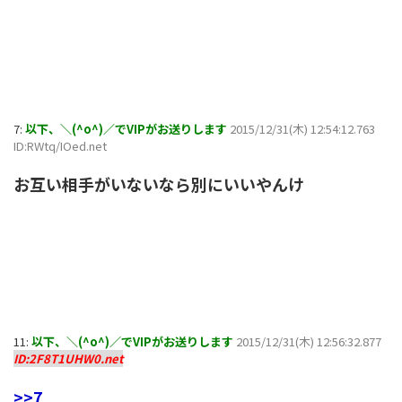
7:
以下、＼(^o^)／でVIPがお送りします
2015/12/31(木) 12:54:12.763
ID:RWtq/IOed.net
お互い相手がいないなら別にいいやんけ
11:
以下、＼(^o^)／でVIPがお送りします
2015/12/31(木) 12:56:32.877
ID:2F8T1UHW0.net
>>7