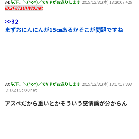
34:
以下、＼(^o^)／でVIPがお送りします
2015/12/31(木) 13:20:07.426
ID:2F8T1UHW0.net
>>32
まずおにんにんが15㎝あるかそこが問題ですね
33:
以下、＼(^o^)／でVIPがお送りします
2015/12/31(木) 13:17:17.893
ID:TXZzGc/X0.net
アスペだから重いとかそういう感情論が分からん