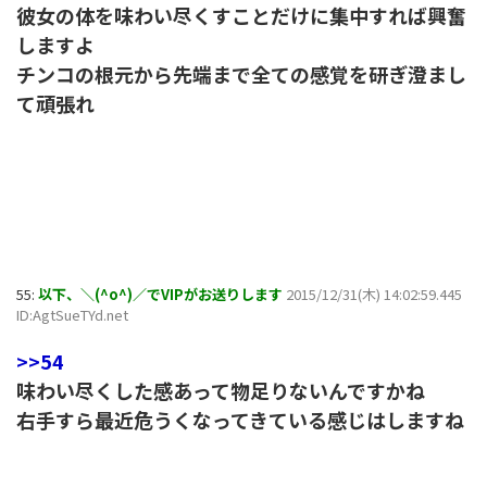
彼女の体を味わい尽くすことだけに集中すれば興奮
しますよ
チンコの根元から先端まで全ての感覚を研ぎ澄まし
て頑張れ
55:
以下、＼(^o^)／でVIPがお送りします
2015/12/31(木) 14:02:59.445
ID:AgtSueTYd.net
>>54
味わい尽くした感あって物足りないんですかね
右手すら最近危うくなってきている感じはしますね