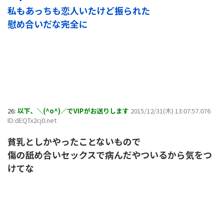
私もあっちも恋人いたけど振られた
慰め合いだな完全に
26:
以下、＼(^o^)／でVIPがお送りします
2015/12/31(木) 13:07:57.076
ID:dEQTx2cj0.net
貧乳としかやったことないもので
傷の舐め合いセックスで病んだやついるから気をつ
けてな