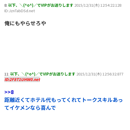
8:
以下、＼(^o^)／でVIPがお送りします
2015/12/31(木) 12:54:22.128
ID:JznTabDSd.net
俺にもやらせろや
11:
以下、＼(^o^)／でVIPがお送りします
2015/12/31(木) 12:56:32.877
ID:2F8T1UHW0.net
>>8
距離近くてホテル代もってくれてトークスキルあっ
てイケメンなら喜んで