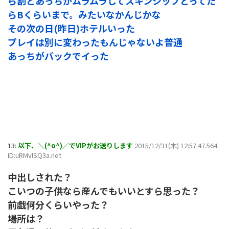
ら割とあっちがムラムラしてスキンシップとってた
らBくらいまで。みたいなかんじかな
その次の日(昨日)ホテルいった
プレイは別に変わったもんじゃないよ普通
あっちがバックでイった
13:
以下、＼(^o^)／でVIPがお送りします
2015/12/31(木) 12:57:47.564
ID:uRMvlSQ3a.net
中出しされた？
こいつの子供なら産んでもいいとすら思った？
前戯何分くらいやった？
場所は？