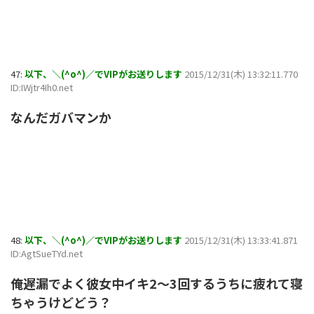
47:
以下、＼(^o^)／でVIPがお送りします
2015/12/31(木) 13:32:11.770
ID:IWjtr4Ih0.net
なんだガバマンか
48:
以下、＼(^o^)／でVIPがお送りします
2015/12/31(木) 13:33:41.871
ID:AgtSueTYd.net
俺遅漏でよく彼女中イキ2～3回するうちに疲れて寝
ちゃうけどどう？