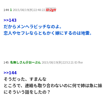
144:
1
2015/08/19(水)22:48:22
ID:2gH
>>143
だからメンヘラビッチなのよ。
恋人やセフレならともかく嫁にするのは地雷。
145:
名無しさん＠おーぷん
2015/08/19(水)22:52:21 ID:fke
>>144
そうだった、すまんな
ところで、連絡も取り合わないのに何で姉は急に妹
にそういう話をしたの？