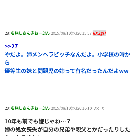
28:
名無しさん＠おーぷん
2015/08/19(水)20:15:57
ID:2gH
>>27
やだよ。姉メンヘラビッチなんだよ。小学校の時か
ら
優等生の妹と問題児の姉って有名だったんだよww
29:
名無しさん＠おーぷん
2015/08/19(水)20:16:10 ID:qFX
10年も前でも嫌じゃね…？
嫁の処女喪失が自分の兄弟や親父とかだったりした