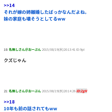
>>14
それが嫁の姉離婚したばっかなんだよね。
妹の家庭も壊そうとしてるww
18:
名無しさん＠おーぷん
2015/08/19(水)20:13:41 ID:9pI
クズじゃん
21:
名無しさん＠おーぷん
2015/08/19(水)20:14:26
ID:2gH
>>18
10年も前の話されてもww