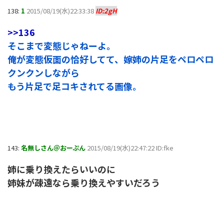
138:
1
2015/08/19(水)22:33:38
ID:2gH
>>136
そこまで変態じゃねーよ。
俺が変態仮面の恰好してて、嫁姉の片足をペロペロ
クンクンしながら
もう片足で足コキされてる画像。
143:
名無しさん＠おーぷん
2015/08/19(水)22:47:22 ID:fke
姉に乗り換えたらいいのに
姉妹が疎遠なら乗り換えやすいだろう