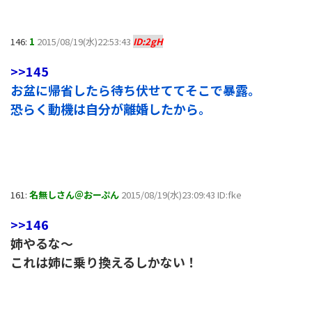
146:
1
2015/08/19(水)22:53:43
ID:2gH
>>145
お盆に帰省したら待ち伏せててそこで暴露。
恐らく動機は自分が離婚したから。
161:
名無しさん＠おーぷん
2015/08/19(水)23:09:43 ID:fke
>>146
姉やるな～
これは姉に乗り換えるしかない！