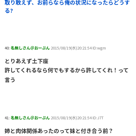
取り敢えず、お前らなら俺の状況になったらどうす
る?
40:
名無しさん＠おーぷん
2015/08/19(水)20:21:54 ID:wgm
とりあえず土下座
許してくれるなら何でもするから許してくれ！って
言う
41:
名無しさん＠おーぷん
2015/08/19(水)20:21:54 ID:J7T
姉と肉体関係あったのって妹と付き合う前？