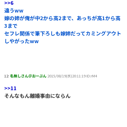
>>6
違うww
嫁の姉が俺が中2から高2まで、あっちが高1から高
3まで
セフレ関係で筆下ろしも嫁姉だってカミングアウト
しやがったww
12:
名無しさん＠おーぷん
2015/08/19(水)20:11:19 ID:rM4
>>11
そんなもん離婚事由にならん