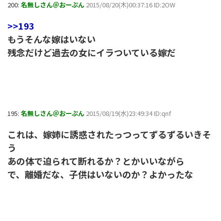
200:
名無しさん＠おーぷん
2015/08/20(木)00:37:16 ID:2OW
>>193
もうそんな嫁はいない
残念だけど過去の女にイラついている嫁だ
195:
名無しさん＠おーぷん
2015/08/19(水)23:49:34 ID:qnf
これは、嫁姉に誘惑されたっつってずるずるいきそ
う
あの体で迫られて断れるか？とかいいながら
で、離婚だな、子供はいないのか？よかったな