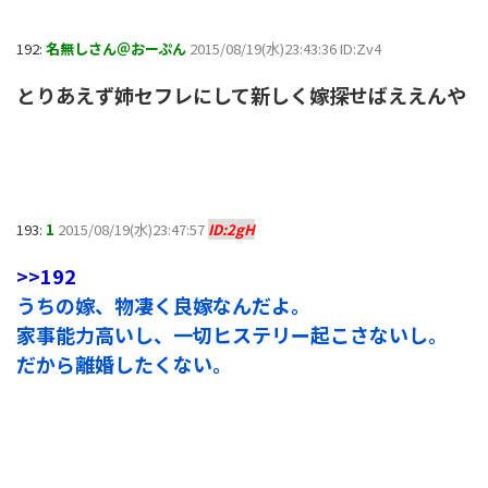
192:
名無しさん＠おーぷん
2015/08/19(水)23:43:36 ID:Zv4
とりあえず姉セフレにして新しく嫁探せばええんや
193:
1
2015/08/19(水)23:47:57
ID:2gH
>>192
うちの嫁、物凄く良嫁なんだよ。
家事能力高いし、一切ヒステリー起こさないし。
だから離婚したくない。