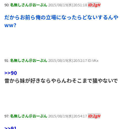
90:
名無しさん＠おーぷん
2015/08/19(水)20:51:18
ID:2gH
だからお前ら俺の立場になったらどないするんや
ww?
91:
名無しさん＠おーぷん
2015/08/19(水)20:52:17 ID:VKx
>>90
昔から妹が好きならやらんわそこまで猿やないで
97:
名無しさん＠おーぷん
2015/08/19(水)20:54:17
ID:2gH
>>91