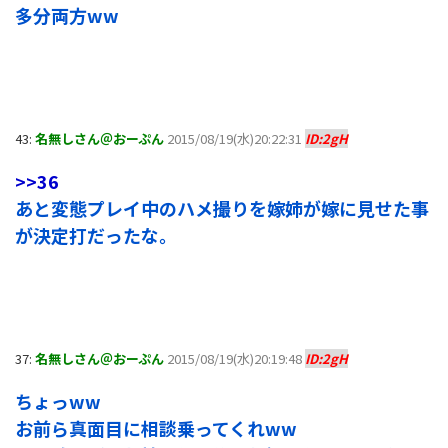
多分両方ww
43:
名無しさん＠おーぷん
2015/08/19(水)20:22:31
ID:2gH
>>36
あと変態プレイ中のハメ撮りを嫁姉が嫁に見せた事
が決定打だったな。
37:
名無しさん＠おーぷん
2015/08/19(水)20:19:48
ID:2gH
ちょっww
お前ら真面目に相談乗ってくれww