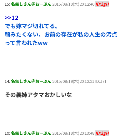
15:
名無しさん＠おーぷん
2015/08/19(水)20:12:40
ID:2gH
>>12
でも嫁マジ切れてる。
鴨みたくない。お前の存在が私の人生の汚点
って言われたww
14:
名無しさん＠おーぷん
2015/08/19(水)20:12:21 ID:J7T
その義姉アタマおかしいな
19:
名無しさん＠おーぷん
2015/08/19(水)20:13:48
ID:2gH