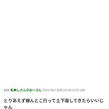
153:
名無しさん＠おーぷん
2015/08/19(水)23:06:16 ID:o88
とりあえず嫁んとこ行って土下座してきたらいいじ
ゃん