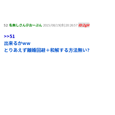
52:
名無しさん＠おーぷん
2015/08/19(水)20:26:57
ID:2gH
>>51
出来るかww
とりあえず離婚回避＋和解する方法無い?