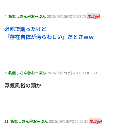
4:
名無しさん＠おーぷん
2015/08/19(水)20:08:28
ID:2gH
必死で謝ったけど
「存在自体が汚らわしい」だとさｗｗ
6:
名無しさん＠おーぷん
2015/08/19(水)20:08:47 ID:J7T
浮気風俗の類か
11:
名無しさん＠おーぷん
2015/08/19(水)20:10:32
ID:2gH