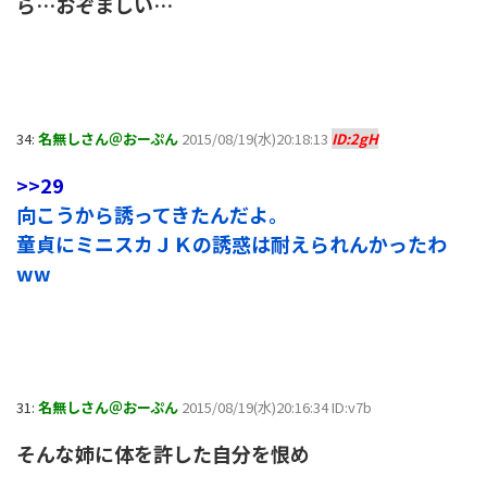
ら…おぞましい…
34:
名無しさん＠おーぷん
2015/08/19(水)20:18:13
ID:2gH
>>29
向こうから誘ってきたんだよ。
童貞にミニスカＪＫの誘惑は耐えられんかったわ
ww
31:
名無しさん＠おーぷん
2015/08/19(水)20:16:34 ID:v7b
そんな姉に体を許した自分を恨め