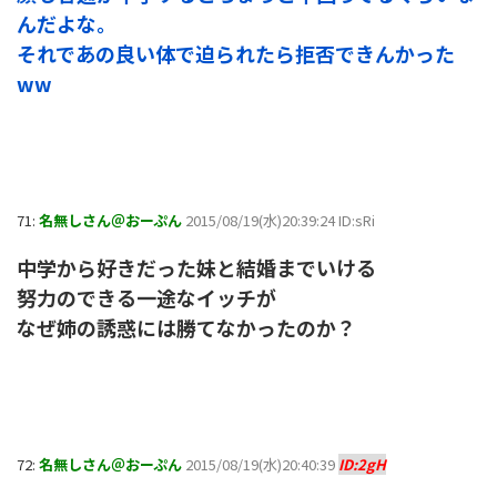
んだよな。
それであの良い体で迫られたら拒否できんかった
ww
71:
名無しさん＠おーぷん
2015/08/19(水)20:39:24 ID:sRi
中学から好きだった妹と結婚までいける
努力のできる一途なイッチが
なぜ姉の誘惑には勝てなかったのか？
72:
名無しさん＠おーぷん
2015/08/19(水)20:40:39
ID:2gH