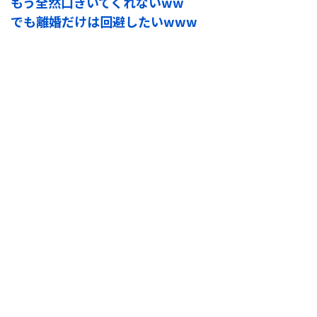
もう全然口きいてくれないww
でも離婚だけは回避したいwww