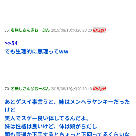
55:
名無しさん＠おーぷん
2015/08/19(水)20:29:20
ID:2gH
>>54
でも生理的に無理ってww
70:
名無しさん＠おーぷん
2015/08/19(水)20:38:48
ID:2gH
あとゲスイ事言うと、姉はメンヘラヤンキーだった
けど
美人でスゲー良い体してるんだよ。
妹は性格は良いけど、体は鶏がらだし
顔も普通か下手するとちょっと下回ってるくらいな