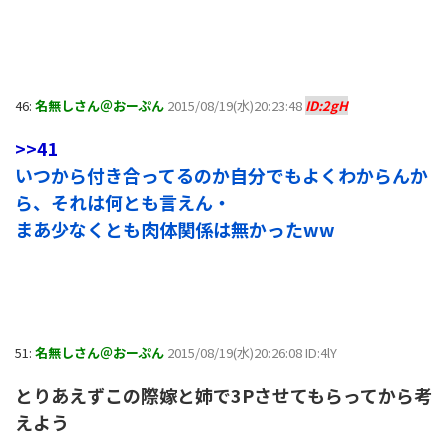
46:
名無しさん＠おーぷん
2015/08/19(水)20:23:48
ID:2gH
>>41
いつから付き合ってるのか自分でもよくわからんか
ら、それは何とも言えん・
まあ少なくとも肉体関係は無かったww
51:
名無しさん＠おーぷん
2015/08/19(水)20:26:08 ID:4lY
とりあえずこの際嫁と姉で3Pさせてもらってから考
えよう