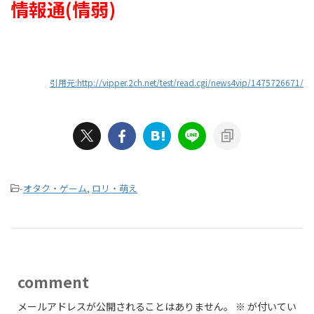
情報通(情弱)
引用元:http://vipper.2ch.net/test/read.cgi/news4vip/1475726671/
-
オタク・ゲーム
,
ロリ・萌え
comment
メールアドレスが公開されることはありません。
※
が付いてい