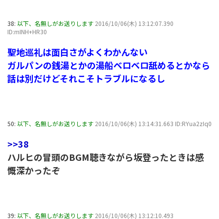
38:
以下、名無しがお送りします
2016/10/06(木) 13:12:07.390
ID:mINH+HR30
聖地巡礼は面白さがよくわかんない
ガルパンの銭湯とかの湯船ベロベロ舐めるとかなら
話は別だけどそれこそトラブルになるし
50:
以下、名無しがお送りします
2016/10/06(木) 13:14:31.663 ID:RYua2zIq0
>>38
ハルヒの冒頭のBGM聴きながら坂登ったときは感
慨深かったぞ
39:
以下、名無しがお送りします
2016/10/06(木) 13:12:10.493