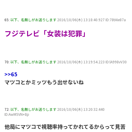
65:
以下、名無しがお送りします
2016/10/06(木) 13:18:40.927 ID:78tAIe87a
フジテレビ「女装は犯罪」
70:
以下、名無しがお送りします
2016/10/06(木) 13:19:54.223 ID:lA998vV30
>>65
マツコとかミッツもう出せないね
72:
以下、名無しがお送りします
2016/10/06(木) 13:20:32.440
ID:AwM5VN+8p
他局にマツコで視聴率持ってかれてるからって見苦