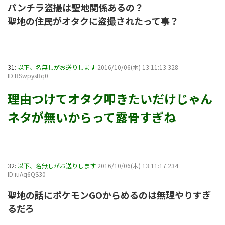
パンチラ盗撮は聖地関係あるの？
聖地の住民がオタクに盗撮されたって事？
31:
以下、名無しがお送りします
2016/10/06(木) 13:11:13.328
ID:BSwpysBq0
理由つけてオタク叩きたいだけじゃん
ネタが無いからって露骨すぎね
32:
以下、名無しがお送りします
2016/10/06(木) 13:11:17.234
ID:iuAq6QS30
聖地の話にポケモンGOからめるのは無理やりすぎ
るだろ