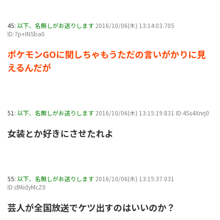
45:
以下、名無しがお送りします
2016/10/06(木) 13:14:03.705
ID:7p+INSba0
ポケモンGOに関しちゃもうただの言いがかりに見
えるんだが
51:
以下、名無しがお送りします
2016/10/06(木) 13:15:19.831 ID:4Ss4Xnrj0
女装とか好きにさせたれよ
55:
以下、名無しがお送りします
2016/10/06(木) 13:15:37.031
ID:dMidyMcZ0
芸人が全国放送でケツ出すのはいいのか？