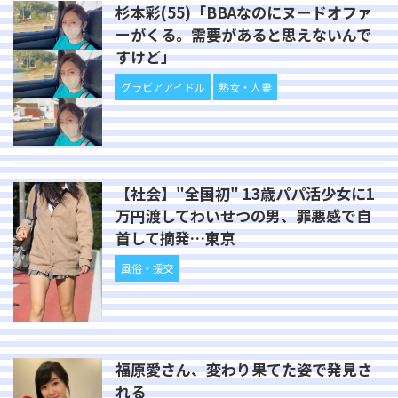
杉本彩(55)「BBAなのにヌードオファ
ーがくる。需要があると思えないんで
すけど」
グラビアアイドル
熟女・人妻
【社会】"全国初" 13歳パパ活少女に1
万円渡してわいせつの男、罪悪感で自
首して摘発…東京
風俗・援交
福原愛さん、変わり果てた姿で発見さ
れる