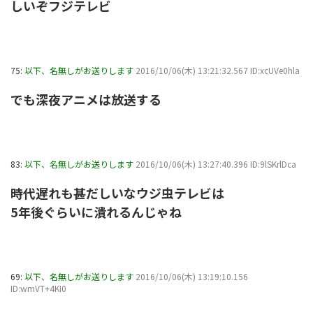
しいぞフジテレビ
75:
以下、名無しがお送りします
2016/10/06(木) 13:21:32.567 ID:xcUVe0hla
でも深夜アニメは放送する
83:
以下、名無しがお送りします
2016/10/06(木) 13:27:40.396 ID:9lSKrlDca
時代遅れも甚だしいなウジ虫テレビは
5年後ぐらいに潰れるんじゃね
69:
以下、名無しがお送りします
2016/10/06(木) 13:19:10.156
ID:wmVT+4KI0