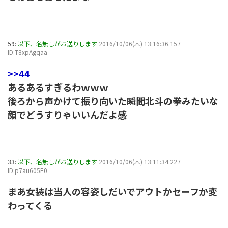
59:
以下、名無しがお送りします
2016/10/06(木) 13:16:36.157
ID:T8xpAgqaa
>>44
あるあるすぎるわｗｗｗ
後ろから声かけて振り向いた瞬間北斗の拳みたいな
顔でどうすりゃいいんだよ感
33:
以下、名無しがお送りします
2016/10/06(木) 13:11:34.227
ID:p7au605E0
まあ女装は当人の容姿しだいでアウトかセーフか変
わってくる