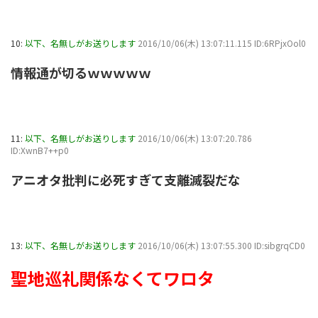
10:
以下、名無しがお送りします
2016/10/06(木) 13:07:11.115 ID:6RPjxOol0
情報通が切るｗｗｗｗｗ
11:
以下、名無しがお送りします
2016/10/06(木) 13:07:20.786
ID:XwnB7++p0
アニオタ批判に必死すぎて支離滅裂だな
13:
以下、名無しがお送りします
2016/10/06(木) 13:07:55.300 ID:sibgrqCD0
聖地巡礼関係なくてワロタ