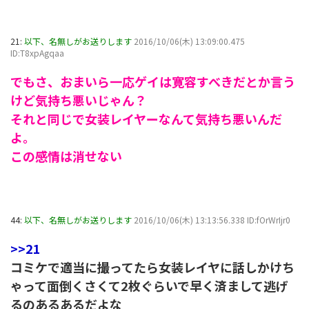
21:
以下、名無しがお送りします
2016/10/06(木) 13:09:00.475
ID:T8xpAgqaa
でもさ、おまいら一応ゲイは寛容すべきだとか言う
けど気持ち悪いじゃん？
それと同じで女装レイヤーなんて気持ち悪いんだ
よ。
この感情は消せない
44:
以下、名無しがお送りします
2016/10/06(木) 13:13:56.338 ID:fOrWrIjr0
>>21
コミケで適当に撮ってたら女装レイヤに話しかけち
ゃって面倒くさくて2枚ぐらいで早く済まして逃げ
るのあるあるだよな