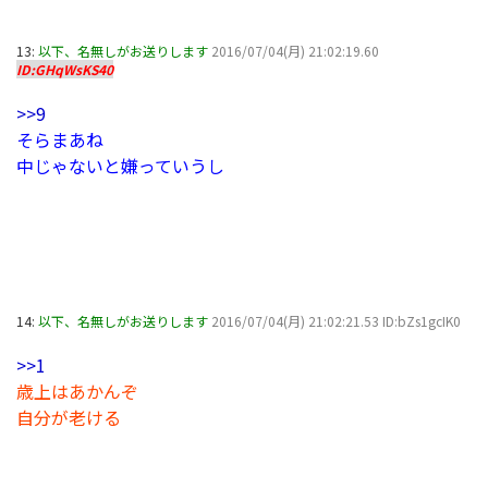
13:
以下、名無しがお送りします
2016/07/04(月) 21:02:19.60
ID:GHqWsKS40
>>9
そらまあね
中じゃないと嫌っていうし
14:
以下、名無しがお送りします
2016/07/04(月) 21:02:21.53 ID:bZs1gcIK0
>>1
歳上はあかんぞ
自分が老ける