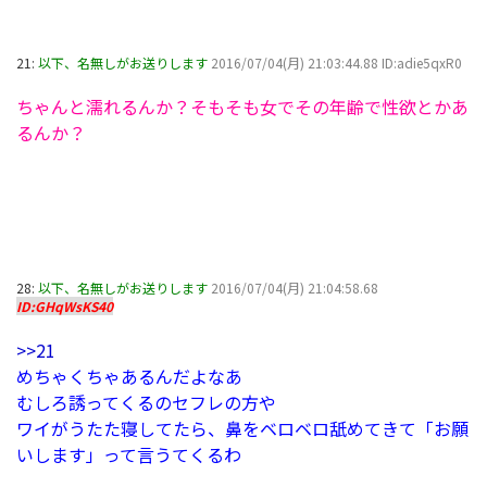
21:
以下、名無しがお送りします
2016/07/04(月) 21:03:44.88 ID:adie5qxR0
ちゃんと濡れるんか？そもそも女でその年齢で性欲とかあ
るんか？
28:
以下、名無しがお送りします
2016/07/04(月) 21:04:58.68
ID:GHqWsKS40
>>21
めちゃくちゃあるんだよなあ
むしろ誘ってくるのセフレの方や
ワイがうたた寝してたら、鼻をベロベロ舐めてきて「お願
いします」って言うてくるわ