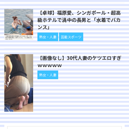
【卓球】福原愛、シンガポール・超高
級ホテルで渦中の長男と「水着でバカ
ンス」
熟女・人妻
芸能スポーツ
【画像なし】30代人妻のケツエロすぎ
ｗｗｗｗｗ
熟女・人妻