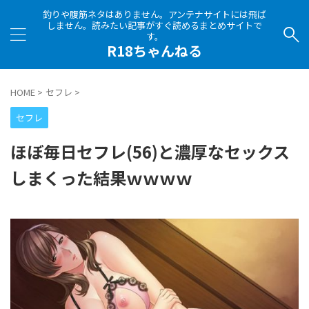
釣りや腹筋ネタはありません。アンテナサイトには飛ば
しません。読みたい記事がすぐ読めるまとめサイトで
す。
R18ちゃんねる
HOME
>
セフレ
>
セフレ
ほぼ毎日セフレ(56)と濃厚なセックス
しまくった結果ｗｗｗｗ