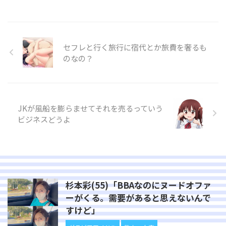
セフレと行く旅行に宿代とか旅費を奢るも
のなの？
JKが風船を膨らませてそれを売るっていう
ビジネスどうよ
杉本彩(55)「BBAなのにヌードオファ
ーがくる。需要があると思えないんで
すけど」