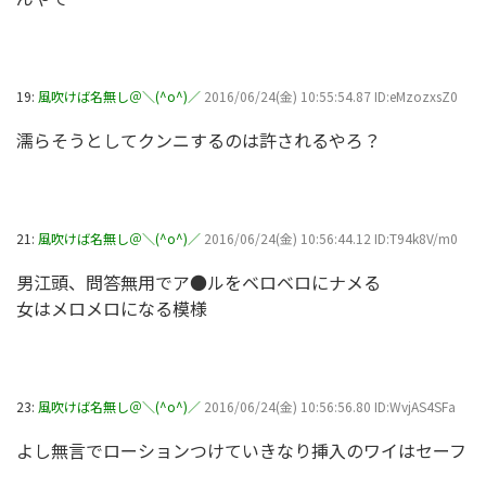
19:
風吹けば名無し＠＼(^o^)／
2016/06/24(金) 10:55:54.87 ID:eMzozxsZ0
濡らそうとしてクンニするのは許されるやろ？
21:
風吹けば名無し＠＼(^o^)／
2016/06/24(金) 10:56:44.12 ID:T94k8V/m0
男江頭、問答無用でア●ルをベロベロにナメる
女はメロメロになる模様
23:
風吹けば名無し＠＼(^o^)／
2016/06/24(金) 10:56:56.80 ID:WvjAS4SFa
よし無言でローションつけていきなり挿入のワイはセーフ