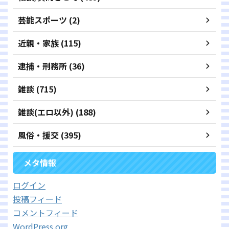
芸能スポーツ (2)
近親・家族 (115)
逮捕・刑務所 (36)
雑談 (715)
雑談(エロ以外) (188)
風俗・援交 (395)
メタ情報
ログイン
投稿フィード
コメントフィード
WordPress.org