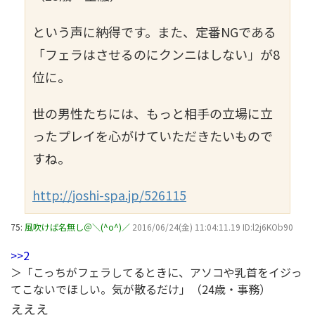
という声に納得です。また、定番NGである
「フェラはさせるのにクンニはしない」が8
位に。
世の男性たちには、もっと相手の立場に立
ったプレイを心がけていただきたいもので
すね。
http://joshi-spa.jp/526115
75:
風吹けば名無し＠＼(^o^)／
2016/06/24(金) 11:04:11.19 ID:l2j6KOb90
>>2
＞「こっちがフェラしてるときに、アソコや乳首をイジっ
てこないでほしい。気が散るだけ」（24歳・事務）
えええ