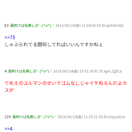
83:
風吹けば名無し＠＼(^o^)／
2016/06/24(金) 11:04:42.59 ID:qwhrEI420
>>75
しゃぶられてる間何してればいいんですかねぇ
4:
風吹けば名無し＠＼(^o^)／
2016/06/24(金) 10:51:30.81 ID:xg+LZg9La
てめえのユルマンのせいでゴムなしじゃイケねえんだよカ
スが
229:
風吹けば名無し＠＼(^o^)／
2016/06/24(金) 11:23:21.93 ID:L8qryoEsa
>>4