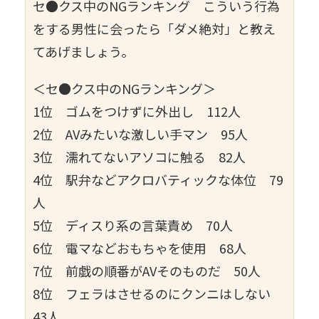
セ●クス中のNGランキング こういう行為
をする男性に会ったら「ダメ絶対」と教え
てあげましょう。
＜セ●クス中のNGランキング＞
1位 ゴムをつけずに外出し 112人
2位 AVみたいな激しい手マン 95人
3位 濡れてないアソコに触る 82人
4位 駅弁などアクロバティックな体位 79
人
5位 ディスり系の言葉責め 70人
6位 電マなどおもちゃを使用 68人
7位 前戯の順番がAVそのものだ 50人
8位 フェラはさせるのにクンニはしない
43人