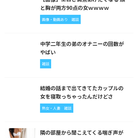
と胸が両方90点の女ｗｗｗｗ
画像・動画あり
雑談
中学二年生の弟のオナニーの回数が
やばい
雑談
結婚の話まで出てきてたカップルの
女を寝取っちゃったんだけどさ
熟女・人妻
雑談
隣の部屋から聞こえてくる喘ぎ声が