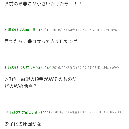
お前のち●こが小さいたけたぞ！！！
6:
風吹けば名無し＠＼(^o^)／
2016/06/24(金) 10:52:06.78 ID:H0mEae4l0
見てたらチ●コ立ってきましたンゴ
8:
風吹けば名無し＠＼(^o^)／
2016/06/24(金) 10:52:27.69 ID:eJ4cbiW+M
＞7位 前戯の順番がAVそのものだ
どのAVの話や？
10:
風吹けば名無し＠＼(^o^)／
2016/06/24(金) 10:53:23.06 ID:a3PJ/NxO0
少子化の原因かな