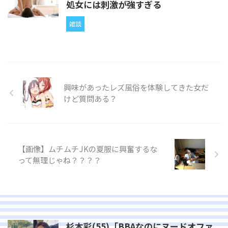
処女には刺激が強すぎる
雑談
興味があったレズ風俗を体験してきた女だ
けど質問ある？
【画像】ムチムチJKの夏服に興奮するな
って無理じゃね？？？？
杉本彩(55)「BBAなのにヌードオファ