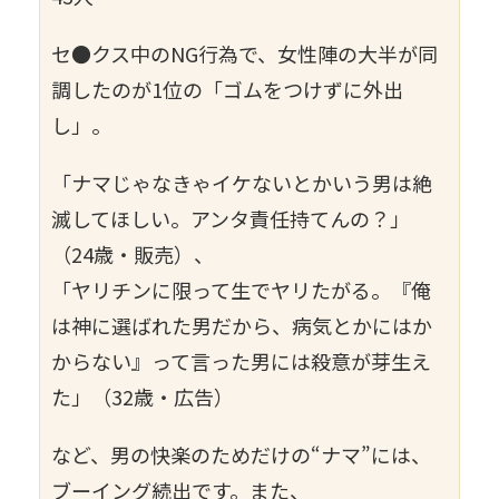
セ●クス中のNG行為で、女性陣の大半が同
調したのが1位の「ゴムをつけずに外出
し」。
「ナマじゃなきゃイケないとかいう男は絶
滅してほしい。アンタ責任持てんの？」
（24歳・販売）、
「ヤリチンに限って生でヤリたがる。『俺
は神に選ばれた男だから、病気とかにはか
からない』って言った男には殺意が芽生え
た」（32歳・広告）
など、男の快楽のためだけの“ナマ”には、
ブーイング続出です。また、