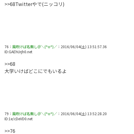
>>68Twitterやで(ニッコリ)
76
：
風吹けば名無し＠＼(^o^)／
：
2016/06/04(土) 13:51:57.36
ID:
GAEhUrjh0.net
>>68
大学いけばどこにでもいるよ
79
：
風吹けば名無し＠＼(^o^)／
：
2016/06/04(土) 13:52:28.20
ID:
1e/cDeVD0.net
>>76