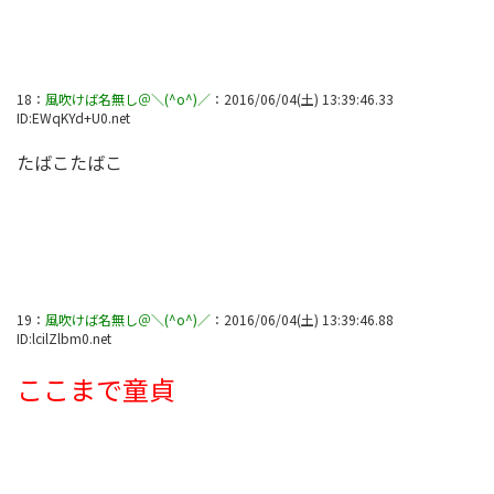
18
：
風吹けば名無し＠＼(^o^)／
：
2016/06/04(土) 13:39:46.33
ID:
EWqKYd+U0.net
たばこたばこ
19
：
風吹けば名無し＠＼(^o^)／
：
2016/06/04(土) 13:39:46.88
ID:
lcilZlbm0.net
ここまで童貞