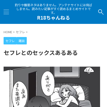
釣りや腹筋ネタはありません。アンテナサイトには飛ば
しません。読みたい記事がすぐ読めるまとめサイトで
す。
R18ちゃんねる
HOME
>
セフレ
>
セフレ
雑談
セフレとのセックスあるある