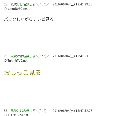
22
：
風吹けば名無し＠＼(^o^)／
：
2016/06/04(土) 13:40:39.35
ID:
vJnud8r90.net
バックしながらテレビ見る
23
：
風吹けば名無し＠＼(^o^)／
：
2016/06/04(土) 13:40:53.80
ID:
TnkmljTV0.net
おしっこ見る
56
：
風吹けば名無し＠＼(^o^)／
：
2016/06/04(土) 13:47:52.05
ID:
lHg/gBXha.net