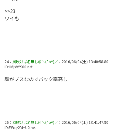
>>23
ワイも
24
：
風吹けば名無し＠＼(^o^)／
：
2016/06/04(土) 13:40:58.80
ID:
H6jsbYS00.net
顔がブスなのでバック率高し
26
：
風吹けば名無し＠＼(^o^)／
：
2016/06/04(土) 13:41:47.90
ID:
EWqKYd+U0.net