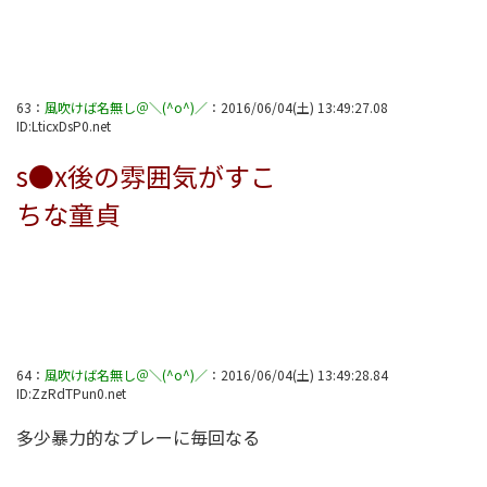
63
：
風吹けば名無し＠＼(^o^)／
：
2016/06/04(土) 13:49:27.08
ID:
LticxDsP0.net
s●x後の雰囲気がすこ
ちな童貞
64
：
風吹けば名無し＠＼(^o^)／
：
2016/06/04(土) 13:49:28.84
ID:
ZzRdTPun0.net
多少暴力的なプレーに毎回なる