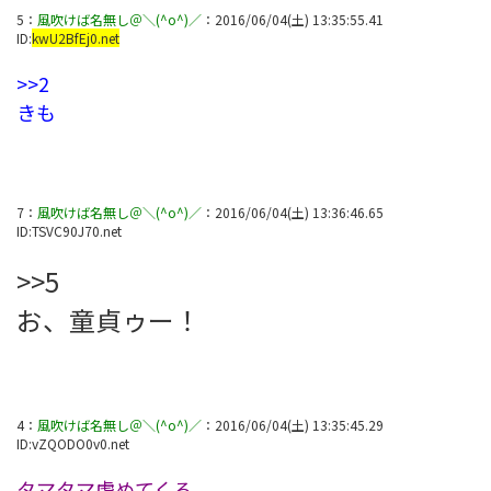
5
：
風吹けば名無し＠＼(^o^)／
：
2016/06/04(土) 13:35:55.41
ID:
kwU2BfEj0.net
>>2
きも
7
：
風吹けば名無し＠＼(^o^)／
：
2016/06/04(土) 13:36:46.65
ID:
TSVC90J70.net
>>5
お、童貞ゥー！
4
：
風吹けば名無し＠＼(^o^)／
：
2016/06/04(土) 13:35:45.29
ID:
vZQODO0v0.net
タマタマ虐めてくる