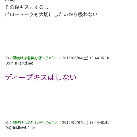
その後キスもするし
ピロートークも大切にしたいから吸わない
38
：
風吹けば名無し＠＼(^o^)／
：
2016/06/04(土) 13:44:35.10
ID:
HnHHigiKd.net
ディープキスはしない
41
：
風吹けば名無し＠＼(^o^)／
：
2016/06/04(土) 13:44:48.41
ID:
QNnMIAwU0.net