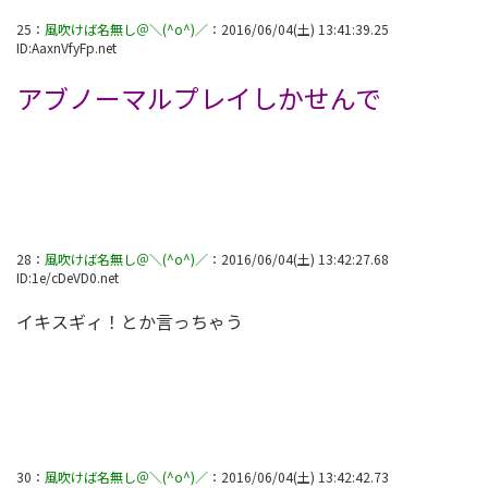
25
：
風吹けば名無し＠＼(^o^)／
：
2016/06/04(土) 13:41:39.25
ID:
AaxnVfyFp.net
アブノーマルプレイしかせんで
28
：
風吹けば名無し＠＼(^o^)／
：
2016/06/04(土) 13:42:27.68
ID:
1e/cDeVD0.net
イキスギィ！とか言っちゃう
30
：
風吹けば名無し＠＼(^o^)／
：
2016/06/04(土) 13:42:42.73