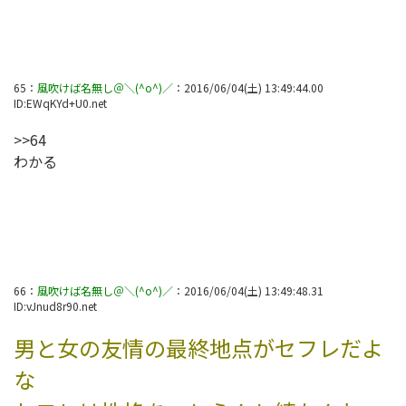
65
：
風吹けば名無し＠＼(^o^)／
：
2016/06/04(土) 13:49:44.00
ID:
EWqKYd+U0.net
>>64
わかる
66
：
風吹けば名無し＠＼(^o^)／
：
2016/06/04(土) 13:49:48.31
ID:
vJnud8r90.net
男と女の友情の最終地点がセフレだよ
な