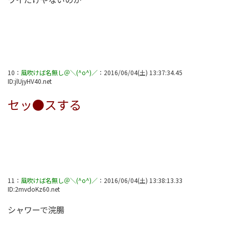
10
：
風吹けば名無し＠＼(^o^)／
：
2016/06/04(土) 13:37:34.45
ID:
jlUjyHV40.net
セッ●スする
11
：
風吹けば名無し＠＼(^o^)／
：
2016/06/04(土) 13:38:13.33
ID:
2mvdoKz60.net
シャワーで浣腸