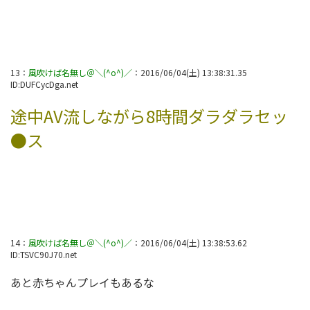
13
：
風吹けば名無し＠＼(^o^)／
：
2016/06/04(土) 13:38:31.35
ID:
DUFCycDga.net
途中AV流しながら8時間ダラダラセッ
●ス
14
：
風吹けば名無し＠＼(^o^)／
：
2016/06/04(土) 13:38:53.62
ID:
TSVC90J70.net
あと赤ちゃんプレイもあるな