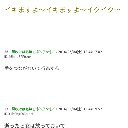
イキますよ～イキますよ～イクイク…
36
：
風吹けば名無し＠＼(^o^)／
：
2016/06/04(土) 13:44:17.82
ID:
46hqz6FF0.net
手をつながないで行為する
37
：
風吹けば名無し＠＼(^o^)／
：
2016/06/04(土) 13:44:19.52
ID:
X1hSKgOOp.net
逝ったら女は放っておいて