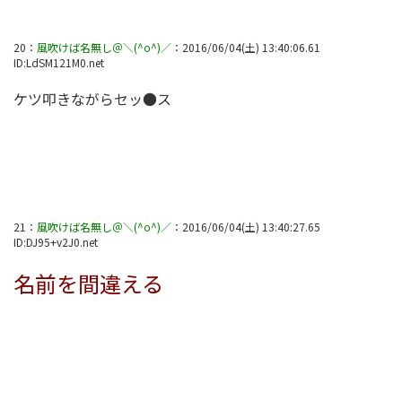
20
：
風吹けば名無し＠＼(^o^)／
：
2016/06/04(土) 13:40:06.61
ID:
LdSM121M0.net
ケツ叩きながらセッ●ス
21
：
風吹けば名無し＠＼(^o^)／
：
2016/06/04(土) 13:40:27.65
ID:
DJ95+v2J0.net
名前を間違える