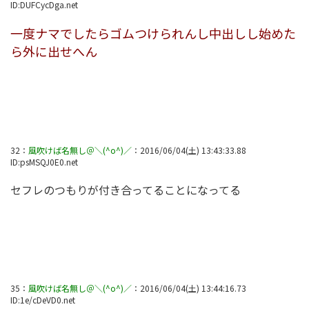
ID:
DUFCycDga.net
一度ナマでしたらゴムつけられんし中出しし始めた
ら外に出せへん
32
：
風吹けば名無し＠＼(^o^)／
：
2016/06/04(土) 13:43:33.88
ID:
psMSQJ0E0.net
セフレのつもりが付き合ってることになってる
35
：
風吹けば名無し＠＼(^o^)／
：
2016/06/04(土) 13:44:16.73
ID:
1e/cDeVD0.net