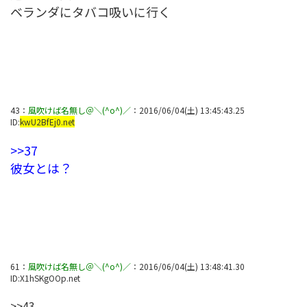
ベランダにタバコ吸いに行く
43
：
風吹けば名無し＠＼(^o^)／
：
2016/06/04(土) 13:45:43.25
ID:
kwU2BfEj0.net
>>37
彼女とは？
61
：
風吹けば名無し＠＼(^o^)／
：
2016/06/04(土) 13:48:41.30
ID:
X1hSKgOOp.net
>>43