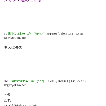
8
：
風吹けば名無し＠＼(^o^)／
：
2016/06/04(土) 13:37:12.28
ID:
RNyrvQ3n0.net
キスは長め
360
：
風吹けば名無し＠＼(^o^)／
：
2016/06/04(土) 14:35:27.06
ID:
g1zyolJNa.net
>>8
これ
ワイだけやないのか