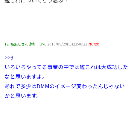
艦これについてどう思ふ？
12:
名無しさん＠おーぷん
2016/05/29(日)22:46:21
ID:rzx
>>9
いろいろやってる事業の中では艦これは大成功した
なと思いますよ。
あれで多少はDMMのイメージ変わったんじゃない
かと思います。