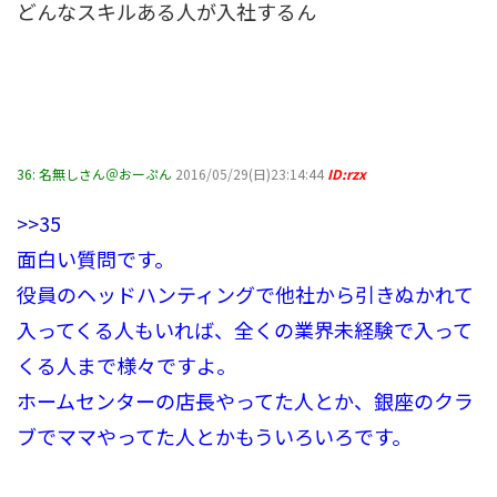
どんなスキルある人が入社するん
36:
名無しさん＠おーぷん
2016/05/29(日)23:14:44
ID:rzx
>>35
面白い質問です。
役員のヘッドハンティングで他社から引きぬかれて
入ってくる人もいれば、全くの業界未経験で入って
くる人まで様々ですよ。
ホームセンターの店長やってた人とか、銀座のクラ
ブでママやってた人とかもういろいろです。