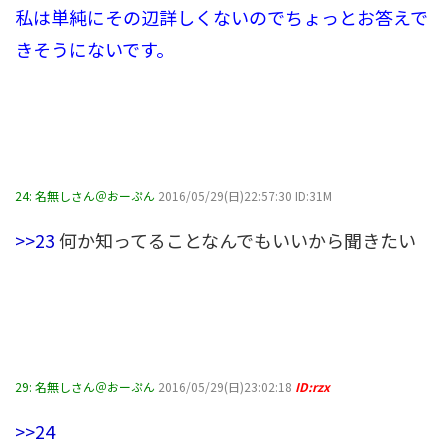
私は単純にその辺詳しくないのでちょっとお答えで
きそうにないです。
24:
名無しさん＠おーぷん
2016/05/29(日)22:57:30 ID:31M
>>23
何か知ってることなんでもいいから聞きたい
29:
名無しさん＠おーぷん
2016/05/29(日)23:02:18
ID:rzx
>>24