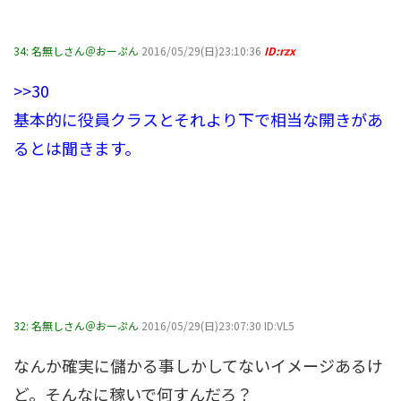
34:
名無しさん＠おーぷん
2016/05/29(日)23:10:36
ID:rzx
>>30
基本的に役員クラスとそれより下で相当な開きがあ
るとは聞きます。
32:
名無しさん＠おーぷん
2016/05/29(日)23:07:30 ID:VL5
なんか確実に儲かる事しかしてないイメージあるけ
ど。そんなに稼いで何すんだろ？