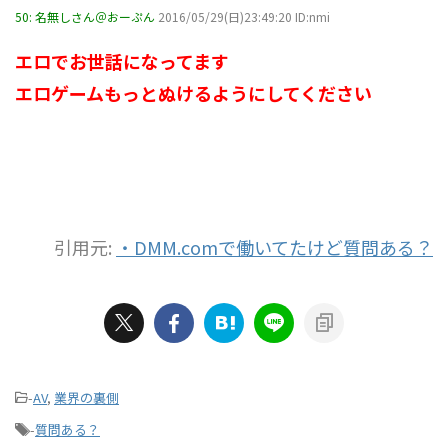
50:
名無しさん＠おーぷん
2016/05/29(日)23:49:20 ID:nmi
エロでお世話になってます
エロゲームもっとぬけるようにしてください
引用元:
・DMM.comで働いてたけど質問ある？
-
AV
,
業界の裏側
-
質問ある？