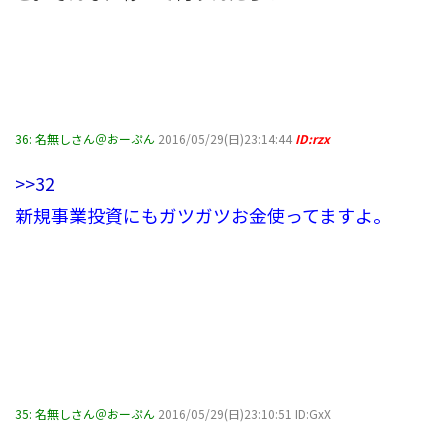
36:
名無しさん＠おーぷん
2016/05/29(日)23:14:44
ID:rzx
>>32
新規事業投資にもガツガツお金使ってますよ。
35:
名無しさん＠おーぷん
2016/05/29(日)23:10:51 ID:GxX