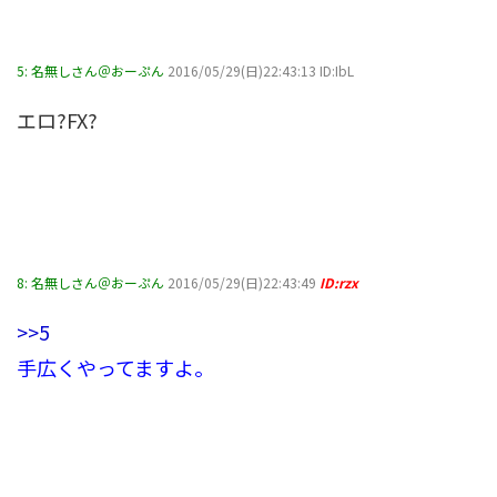
5:
名無しさん＠おーぷん
2016/05/29(日)22:43:13 ID:IbL
エロ?FX?
8:
名無しさん＠おーぷん
2016/05/29(日)22:43:49
ID:rzx
>>5
手広くやってますよ。