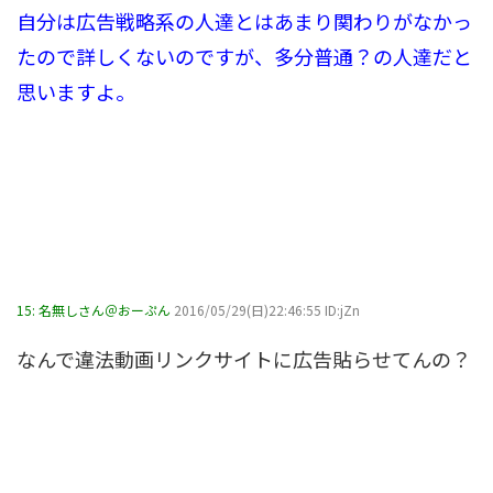
自分は広告戦略系の人達とはあまり関わりがなかっ
たので詳しくないのですが、多分普通？の人達だと
思いますよ。
15:
名無しさん＠おーぷん
2016/05/29(日)22:46:55 ID:jZn
なんで違法動画リンクサイトに広告貼らせてんの？