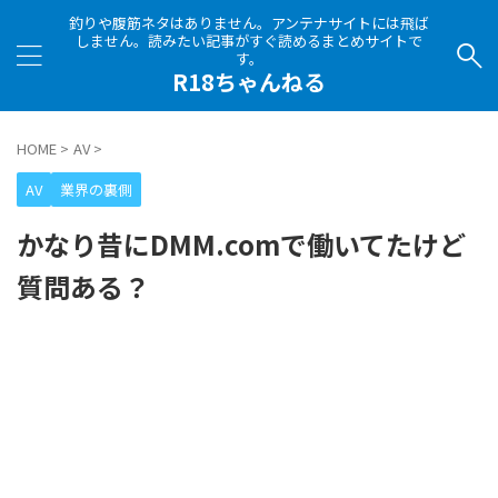
釣りや腹筋ネタはありません。アンテナサイトには飛ば
しません。読みたい記事がすぐ読めるまとめサイトで
す。
R18ちゃんねる
HOME
>
AV
>
AV
業界の裏側
かなり昔にDMM.comで働いてたけど
質問ある？