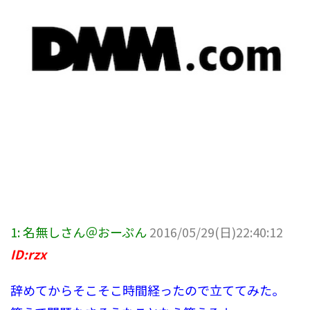
1:
名無しさん＠おーぷん
2016/05/29(日)22:40:12
ID:rzx
辞めてからそこそこ時間経ったので立ててみた。