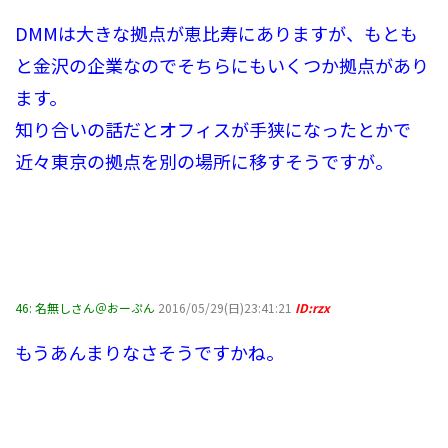
DMMは大きな拠点が恵比寿にありますが、もとも
と金沢の企業なのでそちらにもいくつか拠点があり
ます。
知り合いの話だとオフィスが手狭になったとかで
近々東京の拠点を別の場所に移すそうですが。
46:
名無しさん＠おーぷん
2016/05/29(日)23:41:21
ID:rzx
もうあんまりなさそうですかね。