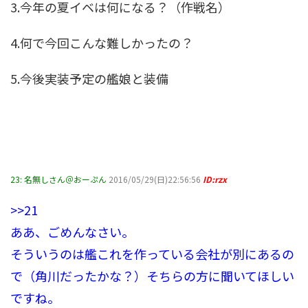
3.今年の夏イベは何になる？（作戦名）
4.何で今回こんな難しかったの？
5.今後実装予定の艦娘と装備
23:
名無しさん＠おーぷん
2016/05/29(日)22:56:56
ID:rzx
>>21
ああ、ごめんなさい。
そういうのは艦これを作っている会社が別にあるの
で（角川だったかな？）そちらの方に聞いてほしい
ですね。