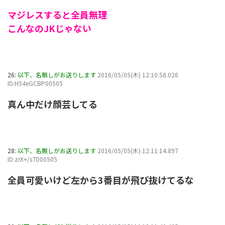
マジレスすると全員無理
こんなのJKじゃない
26:
以下、名無しがお送りします
2016/05/05(木) 12:10:58.026
ID:H54eGCBP00505
真ん中だけ顔芸してる
28:
以下、名無しがお送りします
2016/05/05(木) 12:11:14.897
ID:zrX+/s7D00505
全員可愛いけど左から3番目が飛び抜けてるな