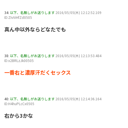
34:
以下、名無しがお送りします
2016/05/05(木) 12:12:52.109
ID:ZIvViHfZd0505
真ん中以外ならどなたでも
38:
以下、名無しがお送りします
2016/05/05(木) 12:13:53.484
ID:x2BRLzJk00505
一番右と濃厚汗だくセックス
40:
以下、名無しがお送りします
2016/05/05(木) 12:14:36.164
ID:H4huPLcCx0505
右から3かな