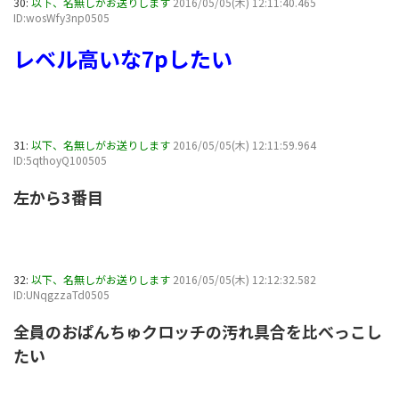
30:
以下、名無しがお送りします
2016/05/05(木) 12:11:40.465
ID:wosWfy3np0505
レベル高いな7pしたい
31:
以下、名無しがお送りします
2016/05/05(木) 12:11:59.964
ID:5qthoyQ100505
左から3番目
32:
以下、名無しがお送りします
2016/05/05(木) 12:12:32.582
ID:UNqgzzaTd0505
全員のおぱんちゅクロッチの汚れ具合を比べっこし
たい