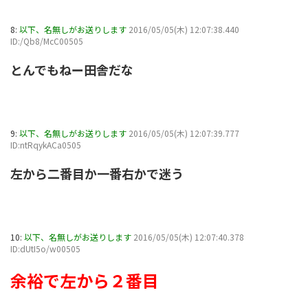
8:
以下、名無しがお送りします
2016/05/05(木) 12:07:38.440
ID:/Qb8/McC00505
とんでもねー田舎だな
9:
以下、名無しがお送りします
2016/05/05(木) 12:07:39.777
ID:ntRqykACa0505
左から二番目か一番右かで迷う
10:
以下、名無しがお送りします
2016/05/05(木) 12:07:40.378
ID:dUtI5o/w00505
余裕で左から２番目