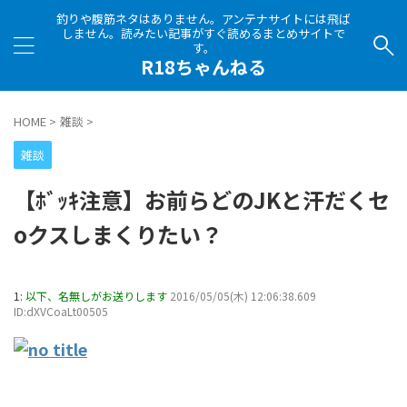
釣りや腹筋ネタはありません。アンテナサイトには飛ば
しません。読みたい記事がすぐ読めるまとめサイトで
す。
R18ちゃんねる
HOME
>
雑談
>
雑談
【ﾎﾞｯｷ注意】お前らどのJKと汗だくセ
oクスしまくりたい？
1:
以下、名無しがお送りします
2016/05/05(木) 12:06:38.609
ID:dXVCoaLt00505