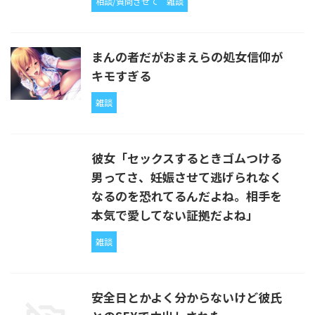
相談/質問させて
雑談
まんの者だがおまえらの処女信仰が
キモすぎる
雑談
彼女「セックスするときゴムつける
男ってさ、妊娠させて逃げられなく
なるのを恐れてるんだよね。相手を
本気で愛してない証拠だよね」
雑談
安全日とかよく分からないけど彼氏