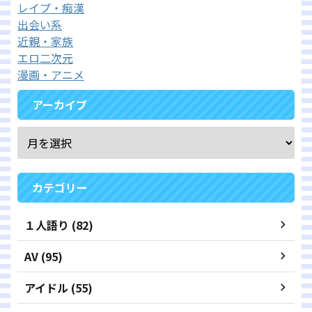
レイプ・痴漢
出会い系
近親・家族
エロ二次元
漫画・アニメ
アーカイブ
カテゴリー
１人語り (82)
AV (95)
アイドル (55)