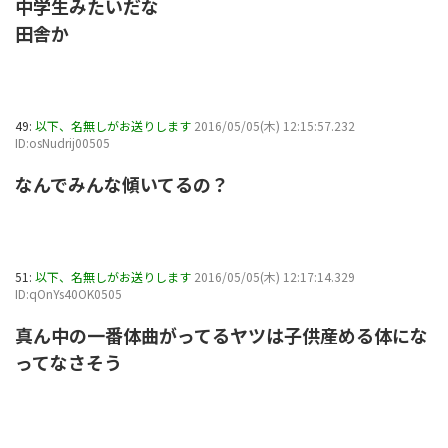
中学生みたいだな
田舎か
49:
以下、名無しがお送りします
2016/05/05(木) 12:15:57.232
ID:osNudrij00505
なんでみんな傾いてるの？
51:
以下、名無しがお送りします
2016/05/05(木) 12:17:14.329
ID:qOnYs40OK0505
真ん中の一番体曲がってるヤツは子供産める体にな
ってなさそう