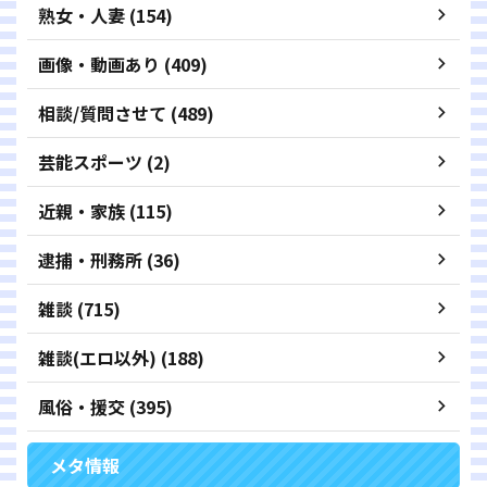
熟女・人妻 (154)
画像・動画あり (409)
相談/質問させて (489)
芸能スポーツ (2)
近親・家族 (115)
逮捕・刑務所 (36)
雑談 (715)
雑談(エロ以外) (188)
風俗・援交 (395)
メタ情報