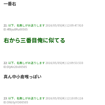
一番右
21:
以下、名無しがお送りします
2016/05/05(木) 12:09:47.910
ID:4fByu8Ru00505
右から三番目俺に似てる
22:
以下、名無しがお送りします
2016/05/05(木) 12:09:53.533
ID:DlyKn20v00505
真ん中小倉唯っぽい
23:
以下、名無しがお送りします
2016/05/05(木) 12:10:09.116
ID:OhbSyYOI00505