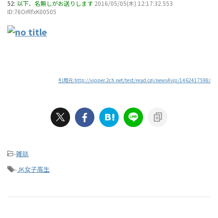
52:
以下、名無しがお送りします
2016/05/05(木) 12:17:32.553
ID:76OrRfxK00505
引用元:http://vipper.2ch.net/test/read.cgi/news4vip/1462417598/
-
雑談
-
JK女子高生