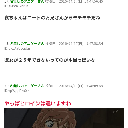
17:
名無しのアニゲーさん
投稿日：2016/04/17(日) 19:47:56.46
ID:gMntnJxnK.n
哀ちゃんはニートのお兄さんからモテモテだね
18:
名無しのアニゲーさん
投稿日：2016/04/17(日) 19:47:58.34
ID:oKeA5Uoad.n
彼女が２５年できないってのが本当っぽいな
21:
名無しのアニゲーさん
投稿日：2016/04/17(日) 19:48:09.68
ID:ypWggRra0.n
やっぱヒロインは違いますわ