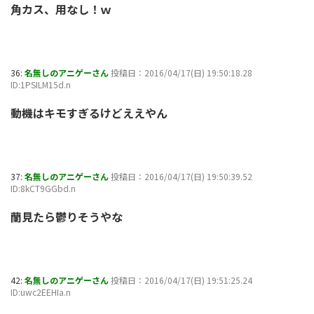
角カス、用なし！ｗ
36:
名無しのアニゲーさん
投稿日：2016/04/17(日) 19:50:18.28
ID:1PSILM15d.n
動機はキモすぎるけどええやん
37:
名無しのアニゲーさん
投稿日：2016/04/17(日) 19:50:39.52
ID:8kCT9GGbd.n
蘭見たら鬱りそうやな
42:
名無しのアニゲーさん
投稿日：2016/04/17(日) 19:51:25.24
ID:uwc2EEHIa.n