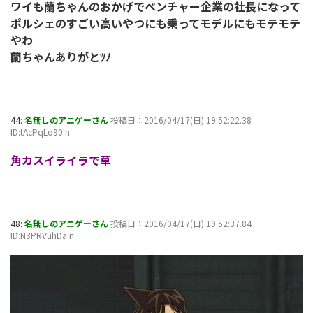
ワイも蘭ちゃんのおかげでベンチャー企業の社長になって
ポルシェのすごい高いやつにも乗ってモデルにもモテモテ
やわ
蘭ちゃんありがとﾂﾉ
44:
名無しのアニゲーさん
投稿日：2016/04/17(日) 19:52:22.38
ID:tAcPqLo90.n
角カスイライラで草
48:
名無しのアニゲーさん
投稿日：2016/04/17(日) 19:52:37.84
ID:N3PRVuhDa.n