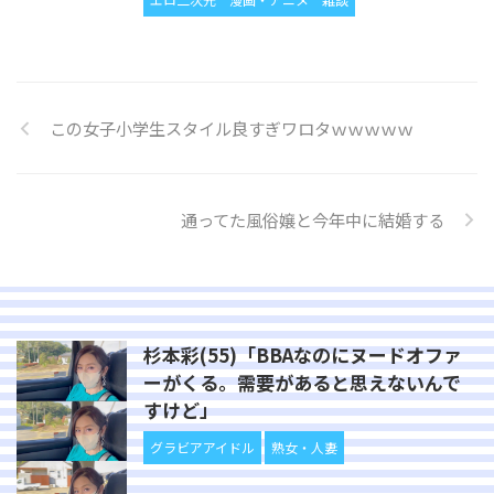
この女子小学生スタイル良すぎワロタｗｗｗｗｗ
通ってた風俗嬢と今年中に結婚する
杉本彩(55)「BBAなのにヌードオファ
ーがくる。需要があると思えないんで
すけど」
グラビアアイドル
熟女・人妻