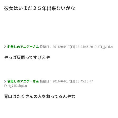
彼女はいまだ２５年出来ないがな
2:
名無しのアニゲーさん
投稿日：2016/04/17(日) 19:44:46.20 ID:4TLjjj/Ld.n
やっぱ灰原ってすげえや
5:
名無しのアニゲーさん
投稿日：2016/04/17(日) 19:45:19.77
ID:Hg79Dulqd.n
青山はたくさんの人を救ってるんやな