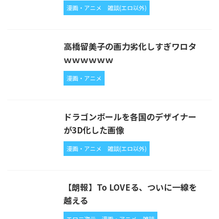
漫画・アニメ
雑談(エロ以外)
高橋留美子の画力劣化しすぎワロタ
ｗｗｗｗｗｗ
漫画・アニメ
ドラゴンボールを各国のデザイナー
が3D化した画像
漫画・アニメ
雑談(エロ以外)
【朗報】To LOVEる、ついに一線を
越える
エロ二次元
漫画・アニメ
雑談