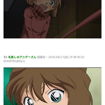
32:
名無しのアニゲーさん
投稿日：2016/04/17(日) 19:49:43.02
ID:N3PRVuhDa.n