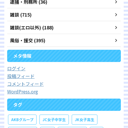
逮捕・刑務所 (36)
雑談 (715)
雑談(エロ以外) (188)
風俗・援交 (395)
メタ情報
ログイン
投稿フィード
コメントフィード
WordPress.org
タグ
AKBグループ
JC女子中学生
JK女子高生