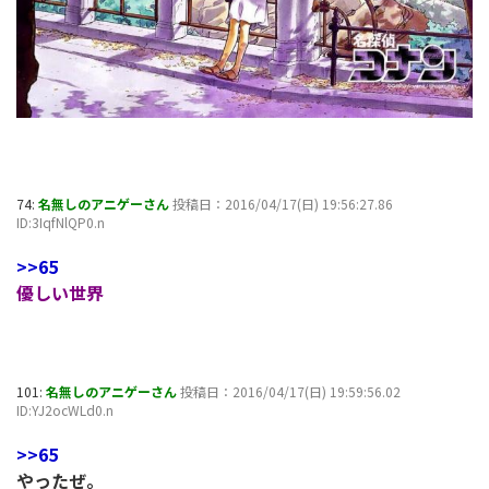
74:
名無しのアニゲーさん
投稿日：2016/04/17(日) 19:56:27.86
ID:3IqfNlQP0.n
>>65
優しい世界
101:
名無しのアニゲーさん
投稿日：2016/04/17(日) 19:59:56.02
ID:YJ2ocWLd0.n
>>65
やったぜ。