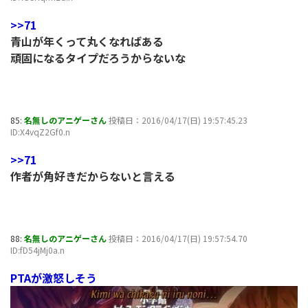
>>71
青山が年くって丸くなればある
頑固になるタイプだろうからないな
85:
名無しのアニゲーさん
投稿日：2016/04/17(日) 19:57:45.23
ID:X4vqZ2Gf0.n
>>71
作者が角好きだからないと言える
88:
名無しのアニゲーさん
投稿日：2016/04/17(日) 19:57:54.70
ID:fD54jMj0a.n
PTAが激怒しそう