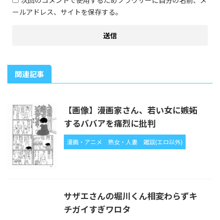
ールアドレス、サイトを保存する。
関連記事
【画像】漫画家さん、若い女に嫉妬
するババアを痛烈に批判
漫画・アニメ
熟女・人妻
雑談(エロ以外)
サザエさんの堀川くん相変わらずキ
チガイすぎワロタ