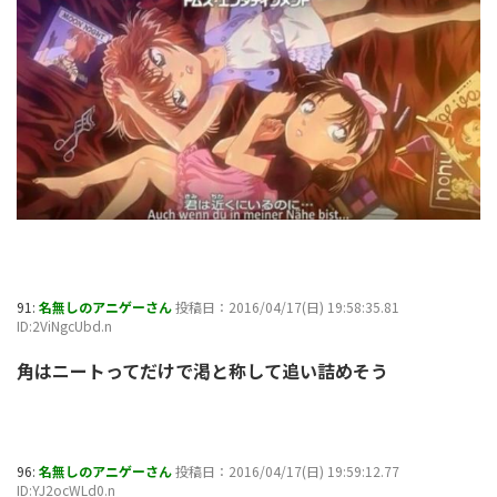
91:
名無しのアニゲーさん
投稿日：2016/04/17(日) 19:58:35.81
ID:2ViNgcUbd.n
角はニートってだけで渇と称して追い詰めそう
96:
名無しのアニゲーさん
投稿日：2016/04/17(日) 19:59:12.77
ID:YJ2ocWLd0.n