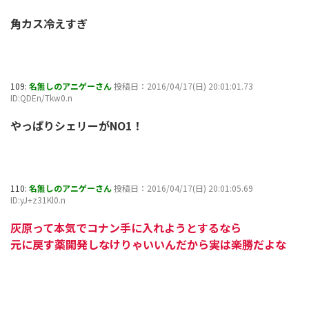
角カス冷えすぎ
109:
名無しのアニゲーさん
投稿日：2016/04/17(日) 20:01:01.73
ID:QDEn/Tkw0.n
やっぱりシェリーがNO1！
110:
名無しのアニゲーさん
投稿日：2016/04/17(日) 20:01:05.69
ID:yJ+z31Kl0.n
灰原って本気でコナン手に入れようとするなら
元に戻す薬開発しなけりゃいいんだから実は楽勝だよな