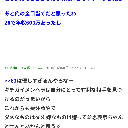
あと俺の金目当てだと思ったわ
28で年収600万あったし
68:
名無しさん＠おーぷん
2016/04/04(月)15:55:23 ID:CwZ
>>63
は優しすぎるんやろなー
キチガイメンヘラは自分にとって有利な相手を見つ
けるのがうまいから
これからも要注意やで
ダメなものはダメ 嫌なものは嫌って意思表示ちゃん
とせんとあかんと思うで