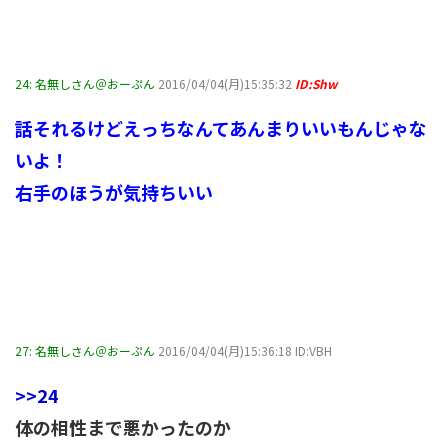
24:
名無しさん＠おーぷん
2016/04/04(月)15:35:32
ID:Shw
話それるけどえっちなんてあんまりいいもんじゃな
いよ！
右手のほうが気持ちいい
27:
名無しさん＠おーぷん
2016/04/04(月)15:36:18 ID:VBH
>>24
体の相性まで悪かったのか