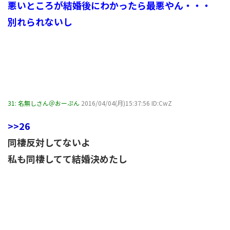
悪いところが結婚後にわかったら最悪やん・・・
別れられないし
31:
名無しさん＠おーぷん
2016/04/04(月)15:37:56 ID:CwZ
>>26
同棲反対してないよ
私も同棲してて結婚決めたし