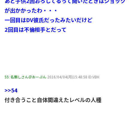
あと子供2回おろしてるって聞いたときはショック
が出かかったわ・・・
一回目はDV彼氏だったみたいだけど
2回目は不倫相手とだって
55:
名無しさん＠おーぷん
2016/04/04(月)15:48:58 ID:VBH
>>54
付き合うこと自体間違えたレベルの人種