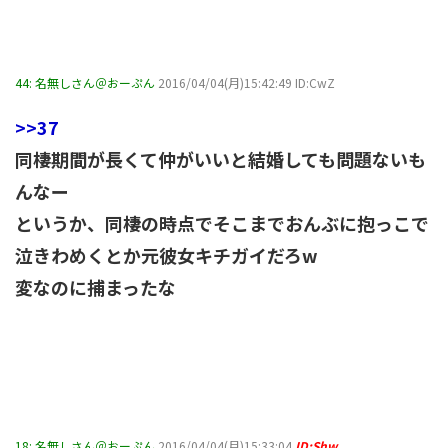
44:
名無しさん＠おーぷん
2016/04/04(月)15:42:49 ID:CwZ
>>37
同棲期間が長くて仲がいいと結婚しても問題ないも
んなー
というか、同棲の時点でそこまでおんぶに抱っこで
泣きわめくとか元彼女キチガイだろw
変なのに捕まったな
18:
名無しさん＠おーぷん
2016/04/04(月)15:33:04
ID:Shw