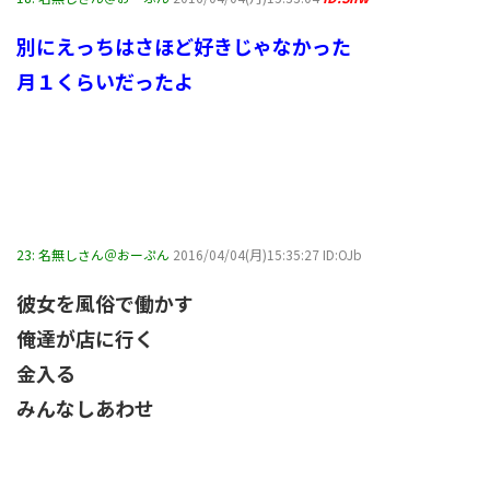
別にえっちはさほど好きじゃなかった
月１くらいだったよ
23:
名無しさん＠おーぷん
2016/04/04(月)15:35:27 ID:OJb
彼女を風俗で働かす
俺達が店に行く
金入る
みんなしあわせ