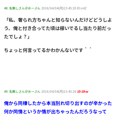
48:
名無しさん＠おーぷん
2016/04/04(月)15:45:20 ID:o4Z
「私、奢られ方ちゃんと知らないんだけどどうしよ
う。俺と付き合ってた頃は稼いでるし当たり前だっ
たでしょ？」
ちょっと何言ってるかわかんないです＾＾
49:
名無しさん＠おーぷん
2016/04/04(月)15:45:26
ID:Shw
俺から同棲したから本当別れ切り出すのが辛かった
何か同情というか情が出ちゃったんだろうなって