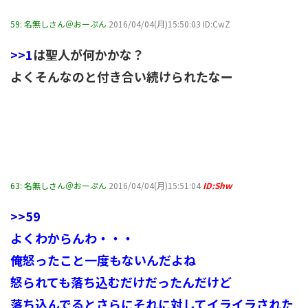
59:
名無しさん＠おーぷん
2016/04/04(月)15:50:03 ID:CwZ
>>1
は聖人が何かかな？
よくそんなのと付き合い続けられたなー
63:
名無しさん＠おーぷん
2016/04/04(月)15:51:04
ID:Shw
>>59
よくわからんわ・・・
俺怒ったこと一度もないんだよね
怒られても落ち込むだけだったんだけど
落ち込んでるとさらにそれに対してイライラされた