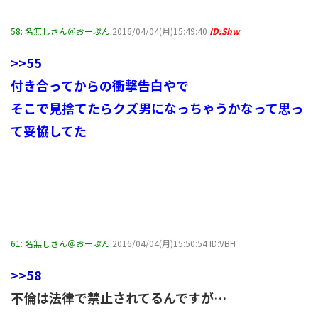
58:
名無しさん＠おーぷん
2016/04/04(月)15:49:40
ID:Shw
>>55
付き合ってからの衝撃告白やで
そこで見捨てたらクズ男になっちゃうかなって思っ
て妥協してた
61:
名無しさん＠おーぷん
2016/04/04(月)15:50:54 ID:VBH
>>58
不倫は法律で禁止されてるんですが…