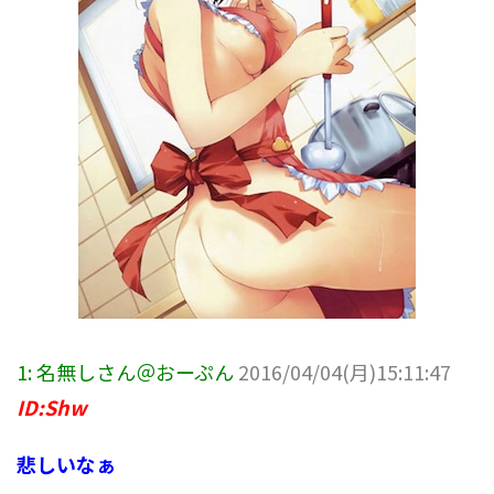
1:
名無しさん＠おーぷん
2016/04/04(月)15:11:47
ID:Shw
悲しいなぁ