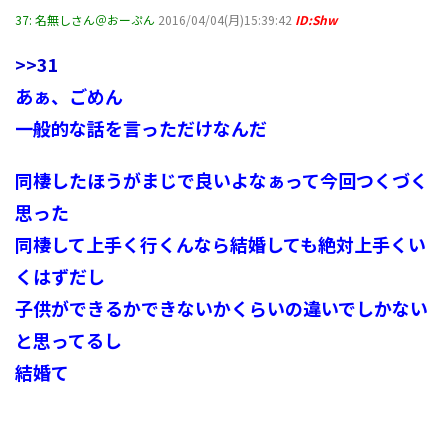
37:
名無しさん＠おーぷん
2016/04/04(月)15:39:42
ID:Shw
>>31
あぁ、ごめん
一般的な話を言っただけなんだ
同棲したほうがまじで良いよなぁって今回つくづく
思った
同棲して上手く行くんなら結婚しても絶対上手くい
くはずだし
子供ができるかできないかくらいの違いでしかない
と思ってるし
結婚て