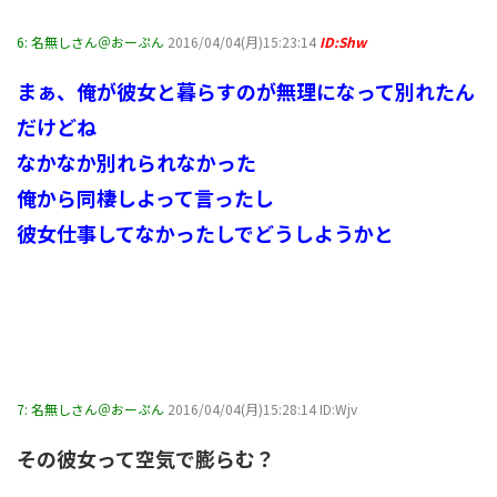
6:
名無しさん＠おーぷん
2016/04/04(月)15:23:14
ID:Shw
まぁ、俺が彼女と暮らすのが無理になって別れたん
だけどね
なかなか別れられなかった
俺から同棲しよって言ったし
彼女仕事してなかったしでどうしようかと
7:
名無しさん＠おーぷん
2016/04/04(月)15:28:14 ID:Wjv
その彼女って空気で膨らむ？