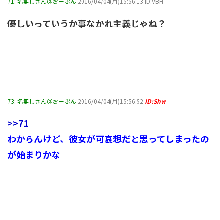
71:
名無しさん＠おーぷん
2016/04/04(月)15:56:13 ID:VBH
優しいっていうか事なかれ主義じゃね？
73:
名無しさん＠おーぷん
2016/04/04(月)15:56:52
ID:Shw
>>71
わからんけど、彼女が可哀想だと思ってしまったの
が始まりかな