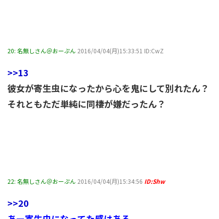
20:
名無しさん＠おーぷん
2016/04/04(月)15:33:51 ID:CwZ
>>13
彼女が寄生虫になったから心を鬼にして別れたん？
それともただ単純に同棲が嫌だったん？
22:
名無しさん＠おーぷん
2016/04/04(月)15:34:56
ID:Shw
>>20
あー寄生虫になってた感はある