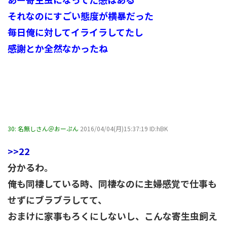
それなのにすごい態度が横暴だった
毎日俺に対してイライラしてたし
感謝とか全然なかったね
30:
名無しさん＠おーぷん
2016/04/04(月)15:37:19 ID:hBK
>>22
分かるわ。
俺も同棲している時、同棲なのに主婦感覚で仕事も
せずにブラブラしてて、
おまけに家事もろくにしないし、こんな寄生虫飼え