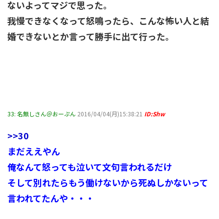
ないよってマジで思った。
我慢できなくなって怒鳴ったら、こんな怖い人と結
婚できないとか言って勝手に出て行った。
33:
名無しさん＠おーぷん
2016/04/04(月)15:38:21
ID:Shw
>>30
まだええやん
俺なんて怒っても泣いて文句言われるだけ
そして別れたらもう働けないから死ぬしかないって
言われてたんや・・・