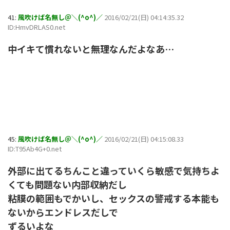
41:
風吹けば名無し＠＼(^o^)／
2016/02/21(日) 04:14:35.32
ID:HmvDRLAS0.net
中イキて慣れないと無理なんだよなあ…
45:
風吹けば名無し＠＼(^o^)／
2016/02/21(日) 04:15:08.33
ID:T95Ab4G+0.net
外部に出てるちんこと違っていくら敏感で気持ちよ
くても問題ない内部収納だし
粘膜の範囲もでかいし、セックスの警戒する本能も
ないからエンドレスだしで
ずるいよな