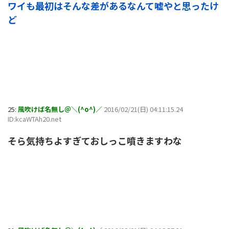
ワイも最初はそんな差があるなんて嘘やと思ったけ
ど
25:
風吹けば名無し＠＼(^o^)／
2016/02/21(日) 04:11:15.24
ID:kcaWTAh20.net
そら気持ちよすぎておしっこ噴きますわな