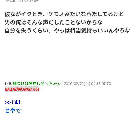
ID:3NGHXsNc0.net
彼女がイクとき、ケモノみたいな声だしてるけど
男の俺はそんな声だしたことないからな
自分を失うくらい、やっぱ相当気持ちいいんやろな
148:
風吹けば名無し＠＼(^o^)／
2016/02/21(日) 04:38:07.70
ID:1RIhNJRh0.net
>>141
せやで