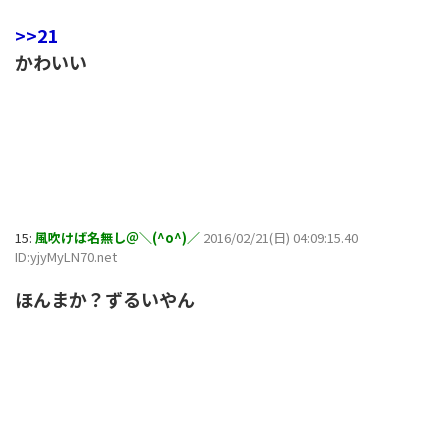
>>21
かわいい
15:
風吹けば名無し＠＼(^o^)／
2016/02/21(日) 04:09:15.40
ID:yjyMyLN70.net
ほんまか？ずるいやん