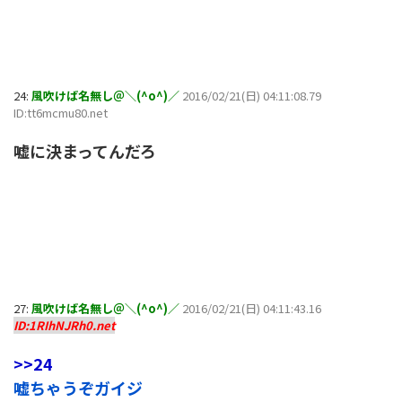
24:
風吹けば名無し＠＼(^o^)／
2016/02/21(日) 04:11:08.79
ID:tt6mcmu80.net
嘘に決まってんだろ
27:
風吹けば名無し＠＼(^o^)／
2016/02/21(日) 04:11:43.16
ID:1RIhNJRh0.net
>>24
嘘ちゃうぞガイジ