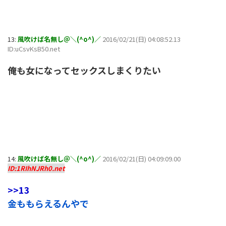
13:
風吹けば名無し＠＼(^o^)／
2016/02/21(日) 04:08:52.13
ID:uCsvKsB50.net
俺も女になってセックスしまくりたい
14:
風吹けば名無し＠＼(^o^)／
2016/02/21(日) 04:09:09.00
ID:1RIhNJRh0.net
>>13
金ももらえるんやで