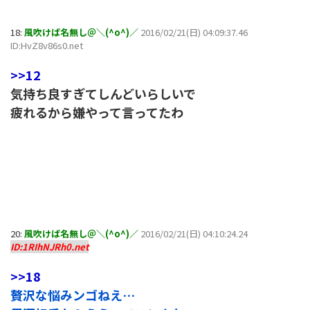
18:
風吹けば名無し＠＼(^o^)／
2016/02/21(日) 04:09:37.46
ID:HvZ8v86s0.net
>>12
気持ち良すぎてしんどいらしいで
疲れるから嫌やって言ってたわ
20:
風吹けば名無し＠＼(^o^)／
2016/02/21(日) 04:10:24.24
ID:1RIhNJRh0.net
>>18
贅沢な悩みンゴねえ…