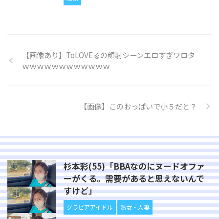
【画像あり】ToLOVEるの顔射シーンエロすぎワロタ
ｗｗｗｗｗｗｗｗｗｗｗｗ
【画像】このおっぱいで小５だと？
杉本彩(55)「BBAなのにヌードオファ
ーがくる。需要があると思えないんで
すけど」
グラビアアイドル
熟女・人妻