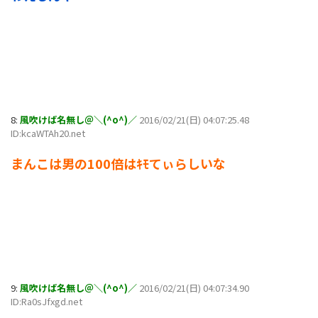
8:
風吹けば名無し＠＼(^o^)／
2016/02/21(日) 04:07:25.48
ID:kcaWTAh20.net
まんこは男の100倍はｷﾓてぃらしいな
9:
風吹けば名無し＠＼(^o^)／
2016/02/21(日) 04:07:34.90
ID:Ra0sJfxgd.net