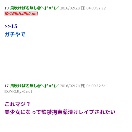
19:
風吹けば名無し＠＼(^o^)／
2016/02/21(日) 04:09:57.32
ID:1RIhNJRh0.net
>>15
ガチやで
17:
風吹けば名無し＠＼(^o^)／
2016/02/21(日) 04:09:32.64
ID:YxlOJtyx0.net
これマジ？
美少女になって監禁拘束薬漬けレイプされたい