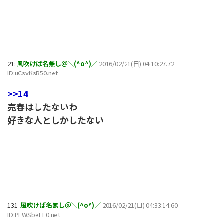
21:
風吹けば名無し＠＼(^o^)／
2016/02/21(日) 04:10:27.72
ID:uCsvKsB50.net
>>14
売春はしたないわ
好きな人としかしたない
131:
風吹けば名無し＠＼(^o^)／
2016/02/21(日) 04:33:14.60
ID:PFWSbeFE0.net