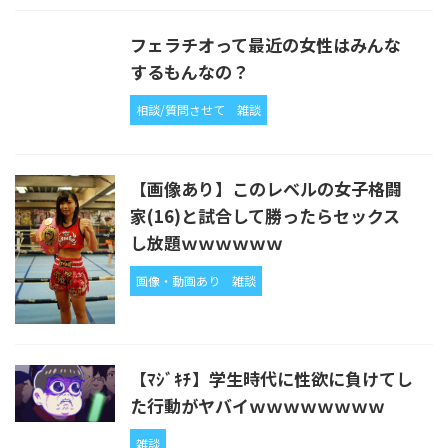
フェラチオって最近の女性はみんな
するもんなの？
相談/質問させて
雑談
【画像あり】このレベルの女子格闘
家(16)と試合して勝ったらセックス
し放題ｗｗｗｗｗｗ
画像・動画あり
雑談
【ﾏｼﾞｷﾁ】学生時代に性欲に負けてし
た行動がヤバイｗｗｗｗｗｗｗｗ
雑談