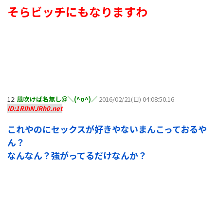
そらビッチにもなりますわ
12:
風吹けば名無し＠＼(^o^)／
2016/02/21(日) 04:08:50.16
ID:1RIhNJRh0.net
これやのにセックスが好きやないまんこっておるや
ん？
なんなん？強がってるだけなんか？