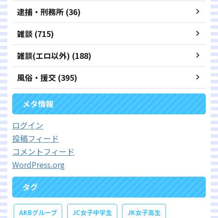
逮捕・刑務所 (36)
雑談 (715)
雑談(エロ以外) (188)
風俗・援交 (395)
メタ情報
ログイン
投稿フィード
コメントフィード
WordPress.org
タグ
AKBグループ
JC女子中学生
JK女子高生