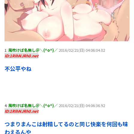
1:
風吹けば名無し＠＼(^o^)／
2016/02/21(日) 04:06:04.02
ID:1RIhNJRh0.net
不公平やね
4:
風吹けば名無し＠＼(^o^)／
2016/02/21(日) 04:06:36.92
ID:1RIhNJRh0.net
つまりまんこは射精してるのと同じ快楽を何回も味
わえるんや