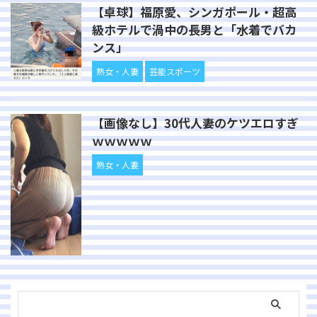
【卓球】福原愛、シンガポール・超高
級ホテルで渦中の長男と「水着でバカ
ンス」
熟女・人妻
芸能スポーツ
【画像なし】30代人妻のケツエロすぎ
ｗｗｗｗｗ
熟女・人妻