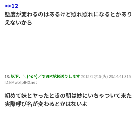
>>12
態度が変わるのはあるけど照れ照れになるとかあり
えないから
13:
以下、＼(^o^)／でVIPがお送りします
2015/12/15(火) 23:14:41.315
ID:kMwbfplH0.net
初めて妹とヤったときの朝は妙にいちゃついて来た
実際呼び名が変わるとかはないよ