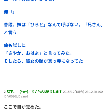
俺「」
普段、妹は「ひろと」なんて呼ばない。「兄さん」
と言う
俺も試しに
「さやか、おはよ」と言ってみた。
そしたら、彼女の顔が真っ赤になってた
2:
以下、＼(^o^)／でVIPがお送りします
2015/12/15(火) 23:12:20.100
ID:V06E6lJDa.net
ここで目が覚めた。