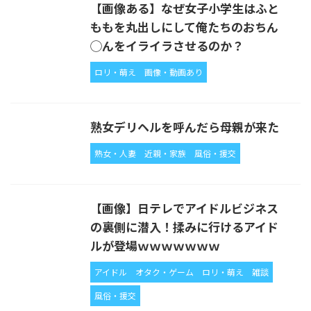
【画像ある】なぜ女子小学生はふと
ももを丸出しにして俺たちのおちん
◯んをイライラさせるのか？
ロリ・萌え
画像・動画あり
熟女デリヘルを呼んだら母親が来た
熟女・人妻
近親・家族
風俗・援交
【画像】日テレでアイドルビジネス
の裏側に潜入！揉みに行けるアイド
ルが登場ｗｗｗｗｗｗｗ
アイドル
オタク・ゲーム
ロリ・萌え
雑談
風俗・援交