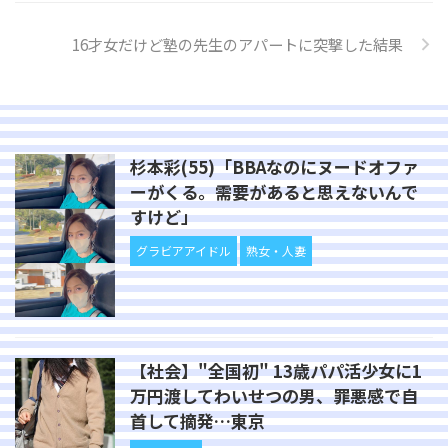
16才女だけど塾の先生のアパートに突撃した結果
杉本彩(55)「BBAなのにヌードオファ
ーがくる。需要があると思えないんで
すけど」
グラビアアイドル
熟女・人妻
【社会】"全国初" 13歳パパ活少女に1
万円渡してわいせつの男、罪悪感で自
首して摘発…東京