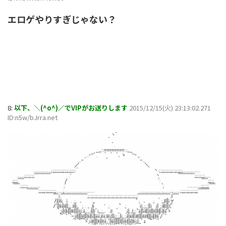
エロゲやりすぎじゃない？
8:
以下、＼(^o^)／でVIPがお送りします
2015/12/15(火) 23:13:02.271
ID:n5w/bJrra.net