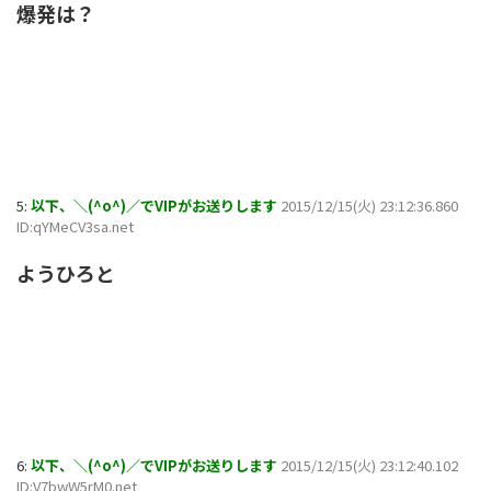
爆発は？
5:
以下、＼(^o^)／でVIPがお送りします
2015/12/15(火) 23:12:36.860
ID:qYMeCV3sa.net
ようひろと
6:
以下、＼(^o^)／でVIPがお送りします
2015/12/15(火) 23:12:40.102
ID:V7bwW5rM0.net