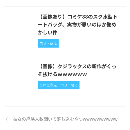
【画像あり】コミケ88のスク水型ト
ートバッグ、実物が思いのほか艶め
かしい件
ロリ・萌え
【画像】クジラックスの新作がくっ
そ抜けるｗｗｗｗｗｗ
エロ二次元
ロリ・萌え
彼女の経験人数聞いて落ち込むやつwwwwwwwwww