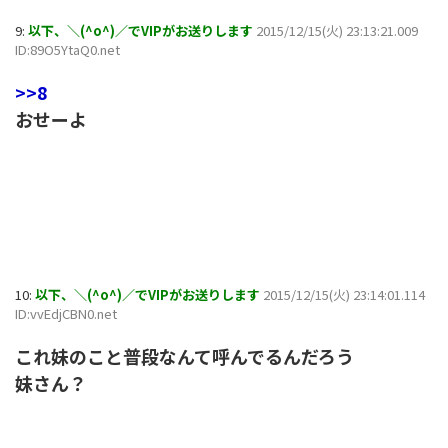
9:
以下、＼(^o^)／でVIPがお送りします
2015/12/15(火) 23:13:21.009
ID:89O5YtaQ0.net
>>8
おせーよ
10:
以下、＼(^o^)／でVIPがお送りします
2015/12/15(火) 23:14:01.114
ID:vvEdjCBN0.net
これ妹のこと普段なんて呼んでるんだろう
妹さん？