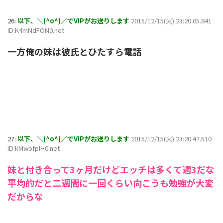
26:
以下、＼(^o^)／でVIPがお送りします
2015/12/15(火) 23:20:05.841
ID:K4mNdFON0.net
一方俺の妹は彼氏とひたすら電話
27:
以下、＼(^o^)／でVIPがお送りします
2015/12/15(火) 23:20:47.510
ID:kMwbfplH0.net
妹と付き合って3ヶ月だけどエッチは多くて週3だな
平均的だと二週間に一回くらい向こうも勉強が大変
だからな