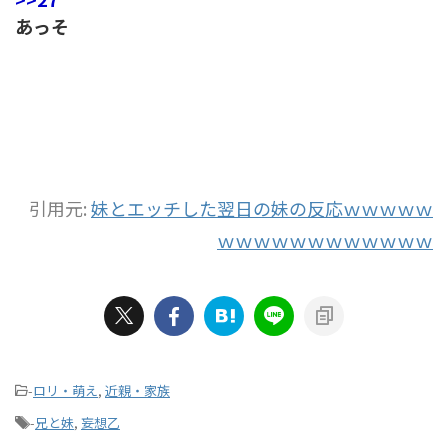
あっそ
引用元:
妹とエッチした翌日の妹の反応ｗｗｗｗｗ
ｗｗｗｗｗｗｗｗｗｗｗｗ
-
ロリ・萌え
,
近親・家族
-
兄と妹
,
妄想乙