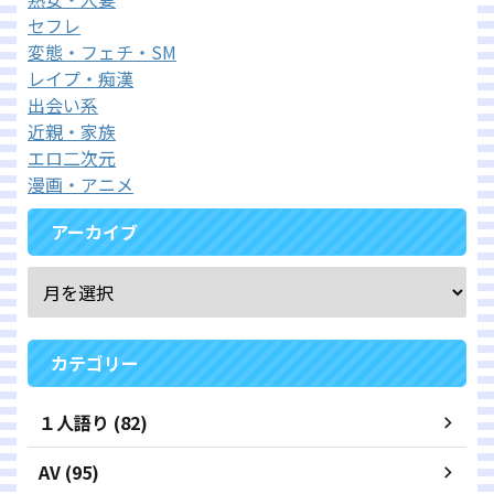
セフレ
変態・フェチ・SM
レイプ・痴漢
出会い系
近親・家族
エロ二次元
漫画・アニメ
アーカイブ
カテゴリー
１人語り (82)
AV (95)