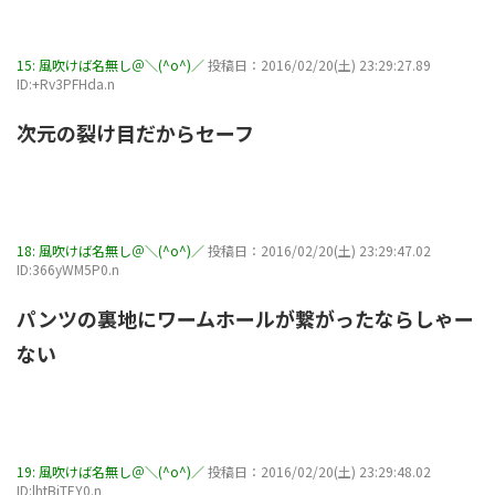
15:
風吹けば名無し＠＼(^o^)／
投稿日：2016/02/20(土) 23:29:27.89
ID:+Rv3PFHda.n
次元の裂け目だからセーフ
18:
風吹けば名無し＠＼(^o^)／
投稿日：2016/02/20(土) 23:29:47.02
ID:366yWM5P0.n
パンツの裏地にワームホールが繋がったならしゃー
ない
19:
風吹けば名無し＠＼(^o^)／
投稿日：2016/02/20(土) 23:29:48.02
ID:lhtBiTEY0.n