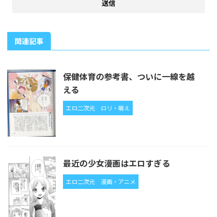
関連記事
保健体育の参考書、ついに一線を越
える
エロ二次元
ロリ・萌え
最近の少女漫画はエロすぎる
エロ二次元
漫画・アニメ