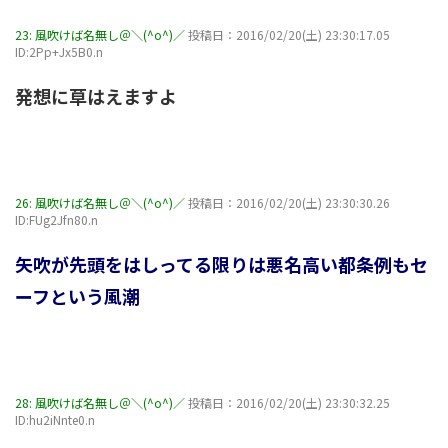
23:
風吹けば名無し＠＼(^o^)／
投稿日：2016/02/20(土) 23:30:17.05
ID:2Pp+Jx5B0.n
発想に草はえますよ
26:
風吹けば名無し＠＼(^o^)／
投稿日：2016/02/20(土) 23:30:30.26
ID:FUg2Jfn80.n
矢吹が先頭をはしってる限りは悪名高い都条例もセ
ーフという風潮
28:
風吹けば名無し＠＼(^o^)／
投稿日：2016/02/20(土) 23:30:32.25
ID:hu2iNnte0.n