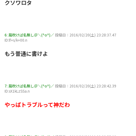
クソワロタ
6:
風吹けば名無し＠＼(^o^)／
投稿日：2016/02/20(土) 23:28:37.47
ID:lf+s/k+00.n
もう普通に書けよ
7:
風吹けば名無し＠＼(^o^)／
投稿日：2016/02/20(土) 23:28:42.39
ID:sX1kLzSSa.n
やっぱトラブルって神だわ