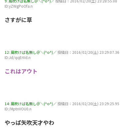
9:
風吹けば名無し＠＼(^o^)／
投稿日：2016/02/20(土) 23:28:55.08
ID:yZWgPoOfa.n
さすがに草
12:
風吹けば名無し＠＼(^o^)／
投稿日：2016/02/20(土) 23:29:07.36
ID:Jd/qqErVd.n
これはアウト
14:
風吹けば名無し＠＼(^o^)／
投稿日：2016/02/20(土) 23:29:25.95
ID:/MptnVOU0.n
やっぱ矢吹天才やわ