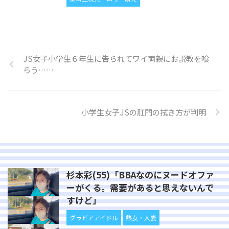
JS女子小学生６年生に告られてワイ両親にお説教を喰
らう……
小学生女子JSの肛門の拭き方が判明
杉本彩(55)「BBAなのにヌードオファ
ーがくる。需要があると思えないんで
すけど」
グラビアアイドル
熟女・人妻