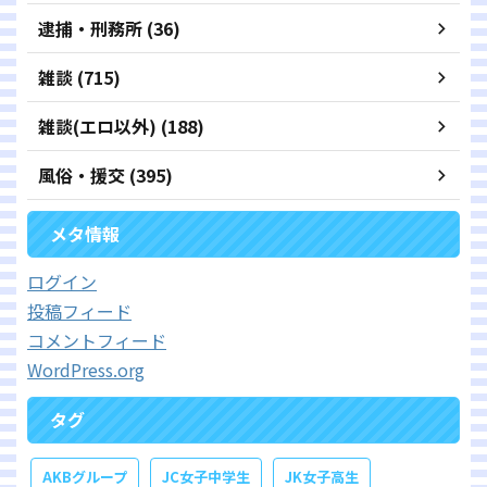
逮捕・刑務所 (36)
雑談 (715)
雑談(エロ以外) (188)
風俗・援交 (395)
メタ情報
ログイン
投稿フィード
コメントフィード
WordPress.org
タグ
AKBグループ
JC女子中学生
JK女子高生