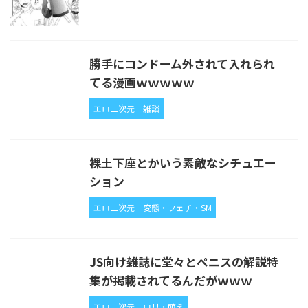
勝手にコンドーム外されて入れられ
てる漫画ｗｗｗｗｗ
エロ二次元
雑談
裸土下座とかいう素敵なシチュエー
ション
エロ二次元
変態・フェチ・SM
JS向け雑誌に堂々とペニスの解説特
集が掲載されてるんだがｗｗｗ
エロ二次元
ロリ・萌え