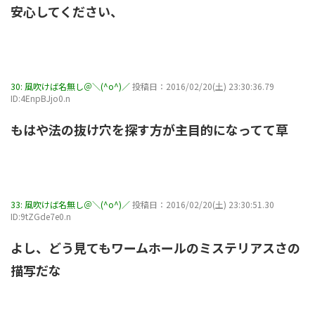
安心してください、
30:
風吹けば名無し＠＼(^o^)／
投稿日：2016/02/20(土) 23:30:36.79
ID:4EnpBJjo0.n
もはや法の抜け穴を探す方が主目的になってて草
33:
風吹けば名無し＠＼(^o^)／
投稿日：2016/02/20(土) 23:30:51.30
ID:9tZGde7e0.n
よし、どう見てもワームホールのミステリアスさの
描写だな