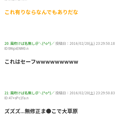
これ有りならなんでもありだな
20:
風吹けば名無し＠＼(^o^)／
投稿日：2016/02/20(土) 23:29:50.18
ID:tMipiENM0.n
これはセーフwwwwwwwww
21:
風吹けば名無し＠＼(^o^)／
投稿日：2016/02/20(土) 23:29:50.83
ID:47+sPc1fa.n
ズズズ...無修正ま●こで大草原