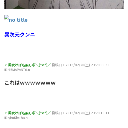
異次元クンニ
2:
風吹けば名無し＠＼(^o^)／
投稿日：2016/02/20(土) 23:28:00.53
ID:95MAPvNT0.n
これはｗｗｗｗｗｗｗ
3:
風吹けば名無し＠＼(^o^)／
投稿日：2016/02/20(土) 23:28:10.11
ID:yimKfx+ha.n