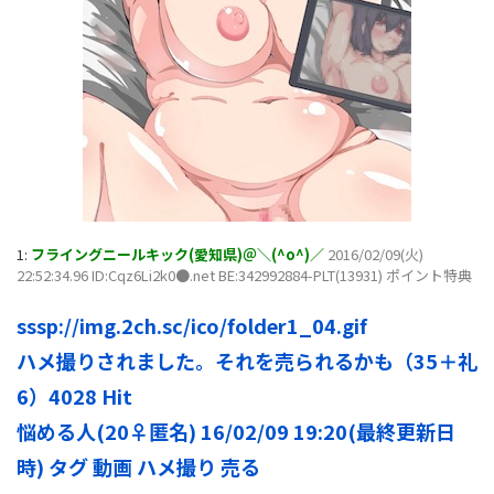
1:
フライングニールキック(愛知県)＠＼(^o^)／
2016/02/09(火)
22:52:34.96 ID:Cqz6Li2k0●.net BE:342992884-PLT(13931) ポイント特典
sssp://img.2ch.sc/ico/folder1_04.gif
ハメ撮りされました。それを売られるかも（35＋礼
6）4028 Hit
悩める人(20♀匿名) 16/02/09 19:20(最終更新日
時) タグ 動画 ハメ撮り 売る