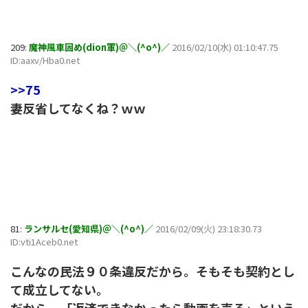
209:
魔神風車固め(dion軍)＠＼(^o^)／
2016/02/10(水) 01:10:47.75
ID:aaxv/Hba0.net
>>75
妻反省してなくね？ｗｗ
81:
ランサルセ(愛知県)＠＼(^o^)／
2016/02/09(火) 23:18:30.73
ID:vti1Aceb0.net
こんなの民法９０条違反だから。そもそも契約とし
て成立してない。