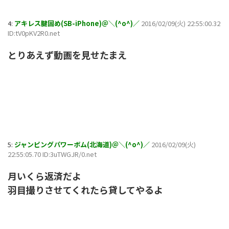
4:
アキレス腱固め(SB-iPhone)＠＼(^o^)／
2016/02/09(火) 22:55:00.32
ID:tV0pKV2R0.net
とりあえず動画を見せたまえ
5:
ジャンピングパワーボム(北海道)＠＼(^o^)／
2016/02/09(火)
22:55:05.70 ID:3uTWGJR/0.net
月いくら返済だよ
羽目撮りさせてくれたら貸してやるよ