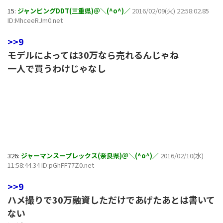
15:
ジャンピングDDT(三重県)＠＼(^o^)／
2016/02/09(火) 22:58:02.85
ID:MhceeRJm0.net
>>9
モデルによっては30万なら売れるんじゃね
一人で買うわけじゃなし
326:
ジャーマンスープレックス(奈良県)＠＼(^o^)／
2016/02/10(水)
11:58:44.34 ID:pGhFF77Z0.net
>>9
ハメ撮りで30万融資しただけであげたあとは書いて
ない