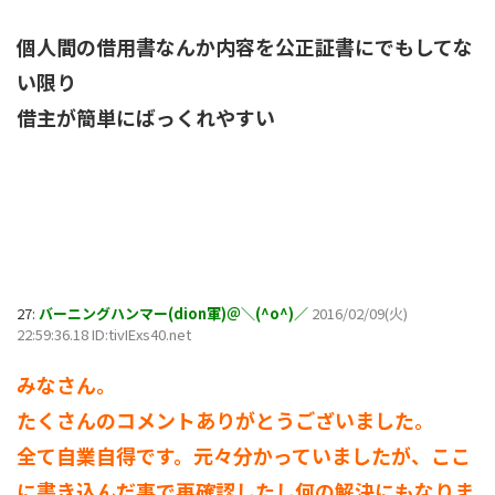
個人間の借用書なんか内容を公正証書にでもしてな
い限り
借主が簡単にばっくれやすい
27:
バーニングハンマー(dion軍)＠＼(^o^)／
2016/02/09(火)
22:59:36.18 ID:tivIExs40.net
みなさん。
たくさんのコメントありがとうございました。
全て自業自得です。元々分かっていましたが、ここ
に書き込んだ事で再確認したし何の解決にもなりま