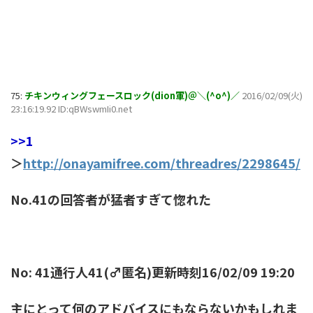
75:
チキンウィングフェースロック(dion軍)＠＼(^o^)／
2016/02/09(火)
23:16:19.92 ID:qBWswmIi0.net
>>1
＞
http://onayamifree.com/threadres/2298645/
No.41の回答者が猛者すぎて惚れた
No: 41通行人41(♂匿名)更新時刻16/02/09 19:20
主にとって何のアドバイスにもならないかもしれま