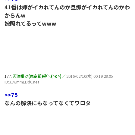
41番は嫁がイカれてんのか旦那がイカれてんのかわ
からんw
嫁照れてるってwww
177:
河津掛け(東京都)＠＼(^o^)／
2016/02/10(水) 00:19:29.05
ID:31wmmLDd0.net
>>75
なんの解決にもなってなくてワロタ