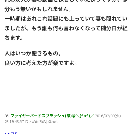
分もう無いかもしれません。
一時期はあれこれ話題にも上っていて妻も照れてい
ましたが、もう誰も何も言わなくなって随分日が経
ちます。
人はいつか飽きるもの。
良い方に考えた方が楽ですよ。
85:
ファイヤーバードスプラッシュ(家)＠＼(^o^)／
2016/02/09(火)
23:19:43.57 ID:zwYmRdVp0.net