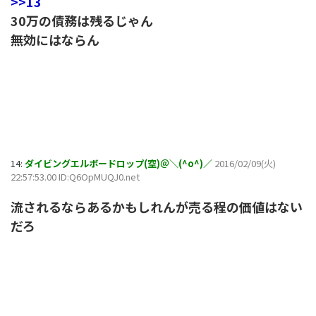
>>13
30万の債務は残るじゃん
無効にはならん
14:
ダイビングエルボードロップ(空)＠＼(^o^)／
2016/02/09(火)
22:57:53.00 ID:Q6OpMUQJ0.net
流されるならあるかもしれんが売る程の価値はない
だろ