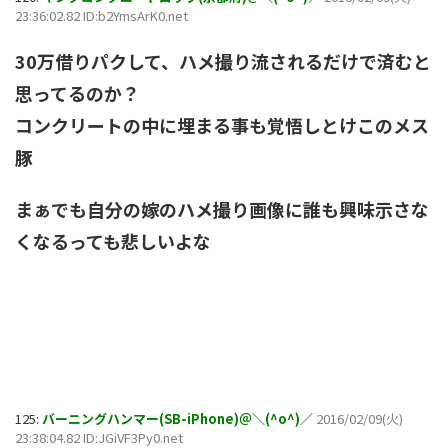
23:36:02.82 ID:b2YmsArK0.net
30万借りパクして、ハメ撮り流されるだけで済むと
思ってるのか？
コンクリートの中に埋まる事も覚悟しとけこのメス
豚
まぁでも自分の嫁のハメ撮り画像に誰も興味示さな
くなるっても悲しいよな
125:
バーニングハンマー(SB-iPhone)＠＼(^o^)／
2016/02/09(火)
23:38:04.82 ID:JGiVF3Py0.net