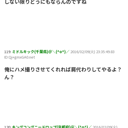
しない限りどうにもならんのですね
119:
ミドルキック(千葉県)＠＼(^o^)／
2016/02/09(火) 23:35:49.83
ID:Qj+gmxGA0.net
俺にハメ撮りさせてくれれば肩代わりしてやるよ？
ん？
120:
キングコングニードロップ(京都府)＠＼(^o^)／
2016/02/09(火)