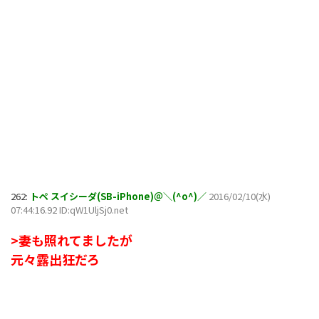
262:
トペ スイシーダ(SB-iPhone)＠＼(^o^)／
2016/02/10(水)
07:44:16.92 ID:qW1UljSj0.net
>妻も照れてましたが
元々露出狂だろ