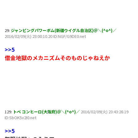
29:
ジャンピングパワーボム(新疆ウイグル自治区)＠＼(^o^)／
2016/02/09(火) 23:00:10.20 ID:NGF/G9DE0.net
>>5
借金地獄のメカニズムそのものじゃねえか
129:
トペ コンヒーロ(大阪府)＠＼(^o^)／
2016/02/09(火) 23:43:28.19
ID:SbOK5v2I0.net
>>5