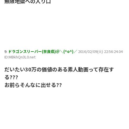
無限地獄への入り口
9:
ドラゴンスリーパー(奈良県)＠＼(^o^)／
2016/02/09(火) 22:56:24.04
ID:MBkhQn3L0.net
だいたい30万の価値のある素人動画って存在す
る???
お前らそんなに出せる??