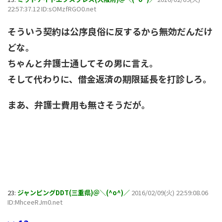
22:57:37.12 ID:sOMzfRGO0.net
そういう契約は公序良俗に反するから無効だんだけ
どな。
ちゃんと弁護士通してその男に言え。
そして代わりに、借金返済の期限延長を打診しろ。
まあ、弁護士費用も無さそうだが。
23:
ジャンピングDDT(三重県)＠＼(^o^)／
2016/02/09(火) 22:59:08.06
ID:MhceeRJm0.net