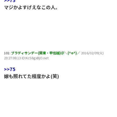
>>75
マジかよすげえなこの人。
101:
ブラディサンデー(関東・甲信越)＠＼(^o^)／
2016/02/09(火)
23:27:08.13 ID:KcS6gxBjO.net
>>75
嫁も照れてた程度かよ(笑)