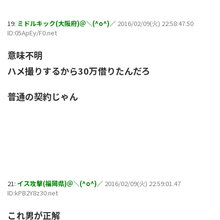
19:
ミドルキック(大阪府)＠＼(^o^)／
2016/02/09(火) 22:58:47.50
ID:05ApEy/F0.net
意味不明
ハメ撮りするから30万借りたんだろ
普通の契約じゃん
21:
イス攻撃(福岡県)＠＼(^o^)／
2016/02/09(火) 22:59:01.47
ID:kPB2Y8z30.net
これ男が正解