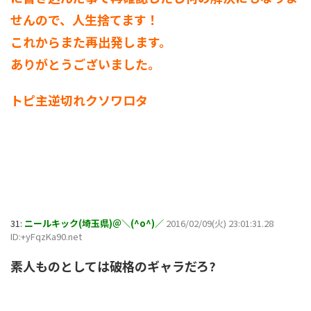
せんので、人生捨てます！
これからまた再出発します。
ありがとうございました。
トピ主逆切れクソワロタ
31:
ニールキック(埼玉県)＠＼(^o^)／
2016/02/09(火) 23:01:31.28
ID:+yFqzKa90.net
素人ものとしては破格のギャラだろ?