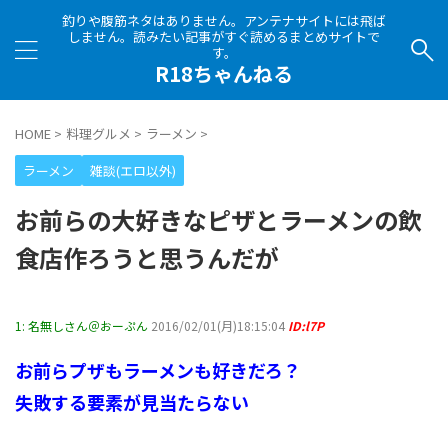
釣りや腹筋ネタはありません。アンテナサイトには飛ば
しません。読みたい記事がすぐ読めるまとめサイトで
す。
R18ちゃんねる
HOME
>
料理グルメ
>
ラーメン
>
ラーメン
雑談(エロ以外)
お前らの大好きなピザとラーメンの飲
食店作ろうと思うんだが
1:
名無しさん＠おーぷん
2016/02/01(月)18:15:04
ID:l7P
お前らプザもラーメンも好きだろ？
失敗する要素が見当たらない