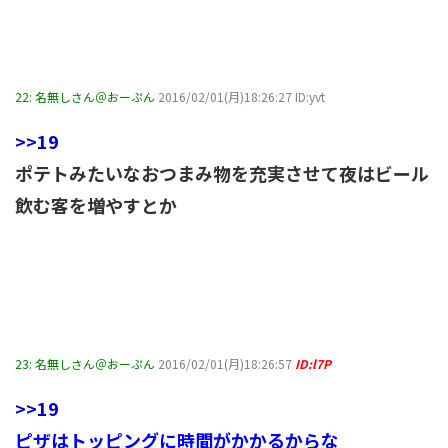
22:
名無しさん＠おーぷん
2016/02/01(月)18:26:27 ID:yvt
>>19
ポテトみたいなおつまみ物を充実させて夜はビール
飲む客を増やすとか
23:
名無しさん＠おーぷん
2016/02/01(月)18:26:57
ID:l7P
>>19
ピザはトッピングに時間がかかるからな