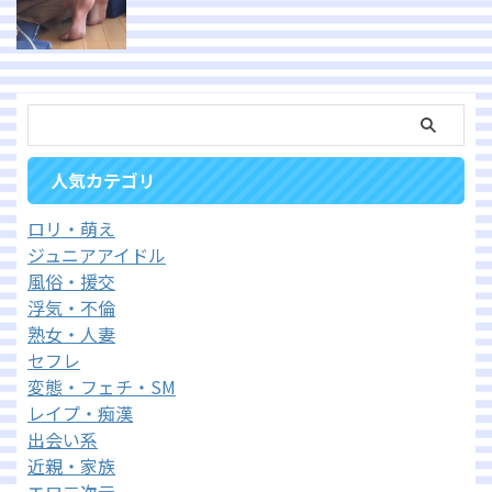
人気カテゴリ
ロリ・萌え
ジュニアアイドル
風俗・援交
浮気・不倫
熟女・人妻
セフレ
変態・フェチ・SM
レイプ・痴漢
出会い系
近親・家族
エロ二次元