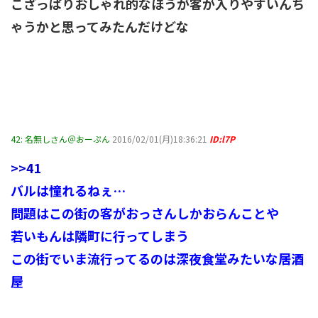
こざっぱりおしゃれ的なほうが客が入りやすいんち
ゃうかと思ってみたんだけどな
42:
名無しさん＠おーぷん
2016/02/01(月)18:36:21
ID:l7P
>>41
バルは憧れるねぇ…
問題はこの街の客がおっさんしかおらんことや
若いもんは隣町に行ってしまう
この街でいま流行ってるのは深夜食堂みたいな居酒
屋