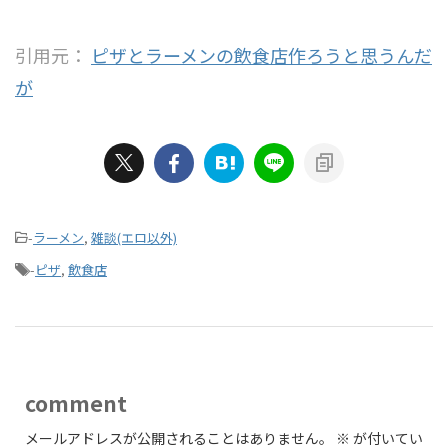
引用元：
ピザとラーメンの飲食店作ろうと思うんだ
が
-
ラーメン
,
雑談(エロ以外)
-
ピザ
,
飲食店
comment
メールアドレスが公開されることはありません。
※
が付いてい