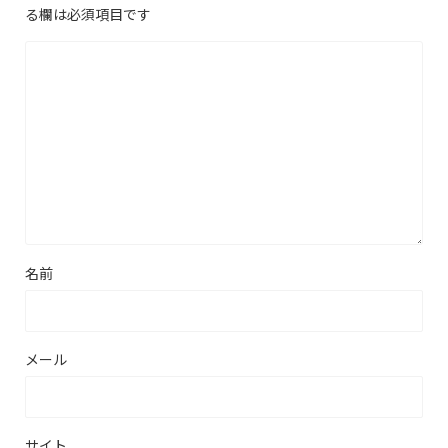
る欄は必須項目です
名前
メール
サイト