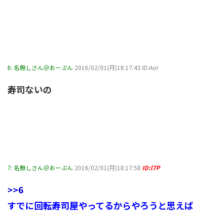
6:
名無しさん＠おーぷん
2016/02/01(月)18:17:43 ID:Aor
寿司ないの
7:
名無しさん＠おーぷん
2016/02/01(月)18:17:58
ID:l7P
>>6
すでに回転寿司屋やってるからやろうと思えば