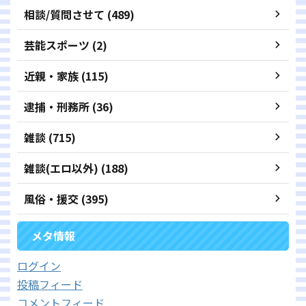
相談/質問させて (489)
芸能スポーツ (2)
近親・家族 (115)
逮捕・刑務所 (36)
雑談 (715)
雑談(エロ以外) (188)
風俗・援交 (395)
メタ情報
ログイン
投稿フィード
コメントフィード