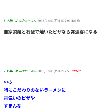
5:
名無しさん＠おーぷん
2016/02/01(月)18:17:01 ID:95h
自家製麺と石釜で焼いたピザなら常連客になる
7:
名無しさん＠おーぷん
2016/02/01(月)18:17:58
ID:l7P
>>5
特にこだわりのないラーメンに
電気炉のピザや
すまんな