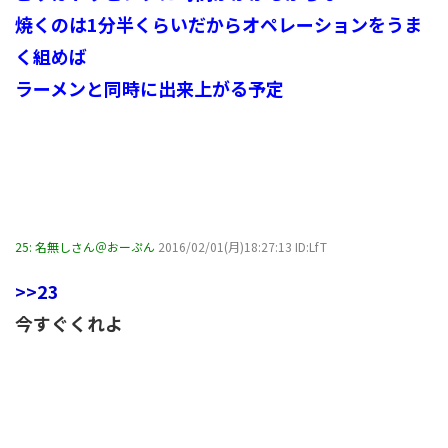
焼くのは1分半くらいだからオペレーションをうま
く組めば
ラーメンと同時に出来上がる予定
25:
名無しさん＠おーぷん
2016/02/01(月)18:27:13 ID:LfT
>>23
今すぐくれよ