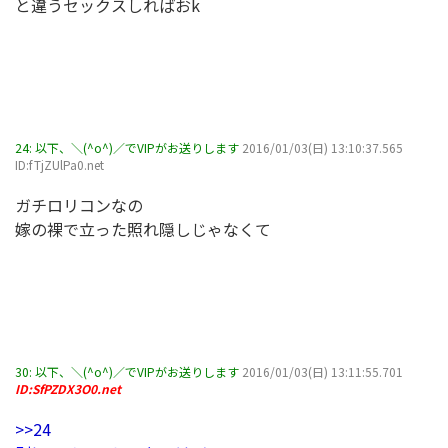
と違うセックスしればおk
24:
以下、＼(^o^)／でVIPがお送りします
2016/01/03(日) 13:10:37.565
ID:fTjZUlPa0.net
ガチロリコンなの
嫁の裸で立った照れ隠しじゃなくて
30:
以下、＼(^o^)／でVIPがお送りします
2016/01/03(日) 13:11:55.701
ID:SfPZDX3O0.net
>>24