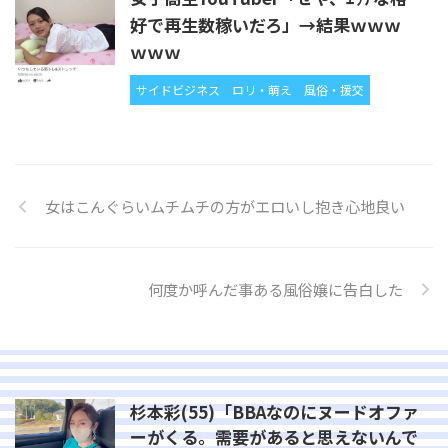
好で再生数稼いだろ」→結果ｗｗｗ
ｗｗｗ
サイドビジネス
ロリ・萌え
風俗・援交
女はこんぐらいムチムチの方がエロいし抱き心地良い
何度か呼んだ事ある風俗嬢に告白した
杉本彩(55)「BBAなのにヌードオファ
ーがくる。需要があると思えないんで