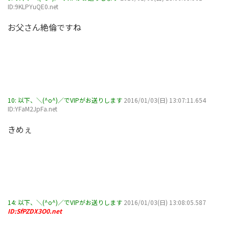
ID:9KLPYuQE0.net
お父さん絶倫ですね
10:
以下、＼(^o^)／でVIPがお送りします
2016/01/03(日) 13:07:11.654
ID:YFaM2JpFa.net
きめぇ
14:
以下、＼(^o^)／でVIPがお送りします
2016/01/03(日) 13:08:05.587
ID:SfPZDX3O0.net