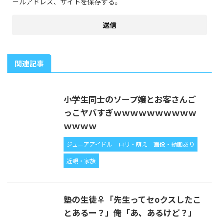
ールアドレス、サイトを保存する。
関連記事
小学生同士のソープ嬢とお客さんご
っこヤバすぎｗｗｗｗｗｗｗｗｗｗ
ｗｗｗｗ
ジュニアアイドル
ロリ・萌え
画像・動画あり
近親・家族
塾の生徒♀「先生ってセoクスしたこ
とあるー？」俺「あ、あるけど？」