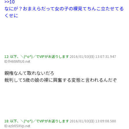
>>10
なにが？おまえらだって女の子の裸見てちんこ立たせてる
くせに
12:
以下、＼(^o^)／でVIPがお送りします
2016/01/03(日) 13:07:31.947
ID:fH6tWfIU0.net
親権なんて取れないだろ
裁判して5歳の娘の裸に興奮する変態と言われるんだぞ
18:
以下、＼(^o^)／でVIPがお送りします
2016/01/03(日) 13:09:08.580
ID:ezlr05XVp.net