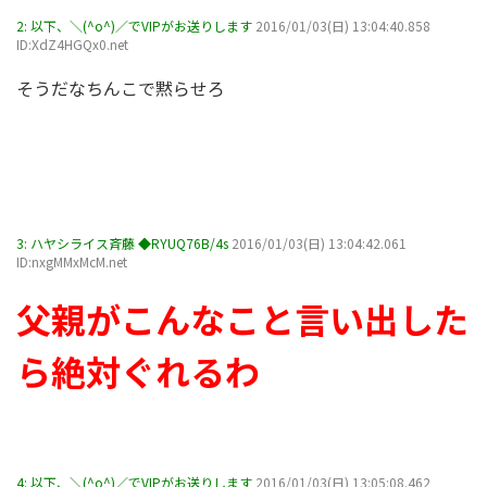
2:
以下、＼(^o^)／でVIPがお送りします
2016/01/03(日) 13:04:40.858
ID:XdZ4HGQx0.net
そうだなちんこで黙らせろ
3:
ハヤシライス斉藤 ◆RYUQ76B/4s
2016/01/03(日) 13:04:42.061
ID:nxgMMxMcM.net
父親がこんなこと言い出した
ら絶対ぐれるわ
4:
以下、＼(^o^)／でVIPがお送りします
2016/01/03(日) 13:05:08.462