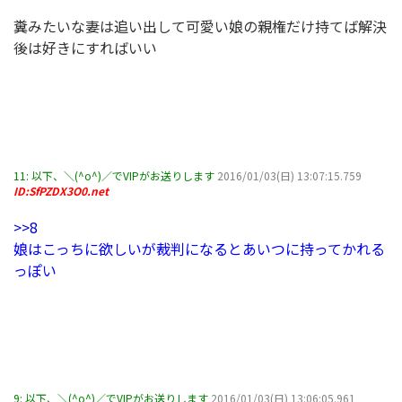
糞みたいな妻は追い出して可愛い娘の親権だけ持てば解決
後は好きにすればいい
11:
以下、＼(^o^)／でVIPがお送りします
2016/01/03(日) 13:07:15.759
ID:SfPZDX3O0.net
>>8
娘はこっちに欲しいが裁判になるとあいつに持ってかれる
っぽい
9:
以下、＼(^o^)／でVIPがお送りします
2016/01/03(日) 13:06:05.961