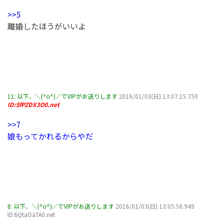
>>5
離婚したほうがいいよ
11:
以下、＼(^o^)／でVIPがお送りします
2016/01/03(日) 13:07:15.759
ID:SfPZDX3O0.net
>>7
娘もってかれるからやだ
8:
以下、＼(^o^)／でVIPがお送りします
2016/01/03(日) 13:05:56.949
ID:6QtaOaTA0.net