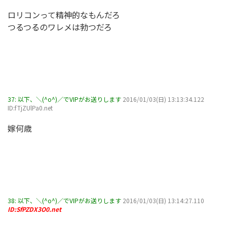
ロリコンって精神的なもんだろ
つるつるのワレメは勃つだろ
37:
以下、＼(^o^)／でVIPがお送りします
2016/01/03(日) 13:13:34.122
ID:fTjZUlPa0.net
嫁何歳
38:
以下、＼(^o^)／でVIPがお送りします
2016/01/03(日) 13:14:27.110
ID:SfPZDX3O0.net