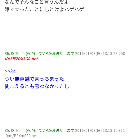
なんでそんなこと言うんだよ
嫁で立ったことにしとけよハゲハゲ
36:
以下、＼(^o^)／でVIPがお送りします
2016/01/03(日) 13:13:28.258
ID:SfPZDX3O0.net
>>34
つい無意識で言っちまった
聞こえるとも思わなかったし
35:
以下、＼(^o^)／でVIPがお送りします
2016/01/03(日) 13:13:10.911
ID:m/P9XmS90.net