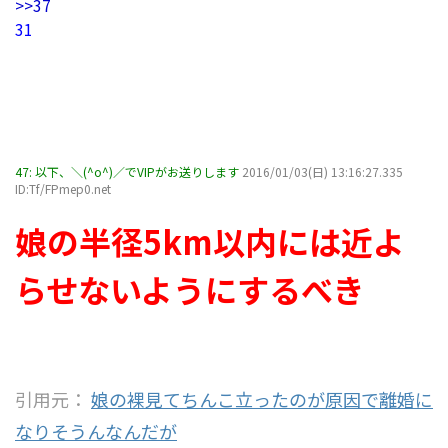
>>37
31
47:
以下、＼(^o^)／でVIPがお送りします
2016/01/03(日) 13:16:27.335
ID:Tf/FPmep0.net
娘の半径5km以内には近よ
らせないようにするべき
引用元：
娘の裸見てちんこ立ったのが原因で離婚に
なりそうんなんだが