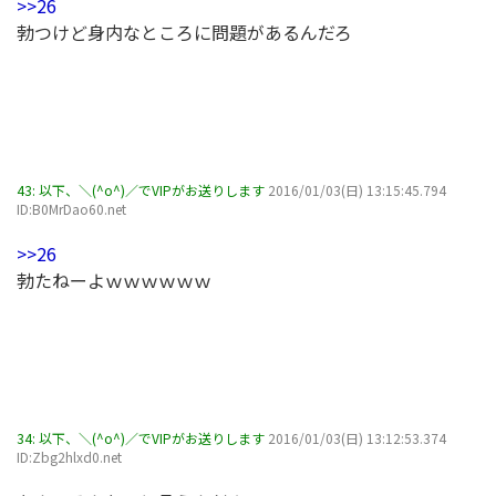
>>26
勃つけど身内なところに問題があるんだろ
43:
以下、＼(^o^)／でVIPがお送りします
2016/01/03(日) 13:15:45.794
ID:B0MrDao60.net
>>26
勃たねーよｗｗｗｗｗｗ
34:
以下、＼(^o^)／でVIPがお送りします
2016/01/03(日) 13:12:53.374
ID:Zbg2hlxd0.net