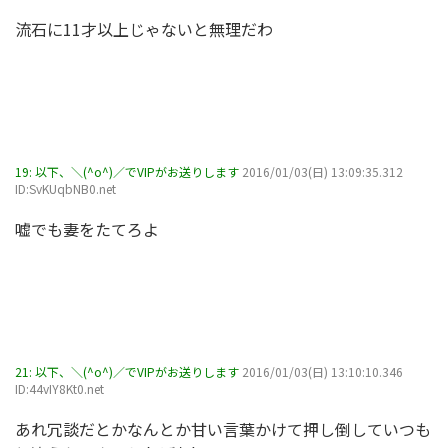
流石に11才以上じゃないと無理だわ
19:
以下、＼(^o^)／でVIPがお送りします
2016/01/03(日) 13:09:35.312
ID:SvKUqbNB0.net
嘘でも妻をたてろよ
21:
以下、＼(^o^)／でVIPがお送りします
2016/01/03(日) 13:10:10.346
ID:44vIY8Kt0.net
あれ冗談だとかなんとか甘い言葉かけて押し倒していつも