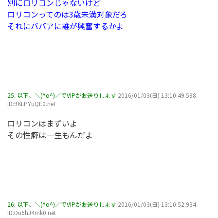
別にロリコンじゃないけど
ロリコンってのは3歳未満対象だろ
それにババアに誰が興奮するかよ
25:
以下、＼(^o^)／でVIPがお送りします
2016/01/03(日) 13:10:49.598
ID:9KLPYuQE0.net
ロリコンはまずいよ
その性癖は一生もんだよ
26:
以下、＼(^o^)／でVIPがお送りします
2016/01/03(日) 13:10:52.934
ID:Du6hJ4mk0.net