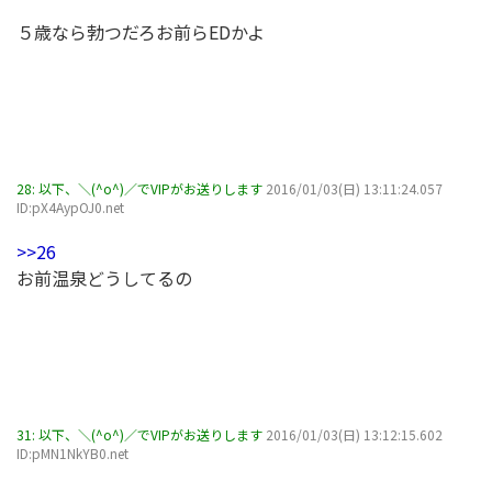
５歳なら勃つだろお前らEDかよ
28:
以下、＼(^o^)／でVIPがお送りします
2016/01/03(日) 13:11:24.057
ID:pX4AypOJ0.net
>>26
お前温泉どうしてるの
31:
以下、＼(^o^)／でVIPがお送りします
2016/01/03(日) 13:12:15.602
ID:pMN1NkYB0.net