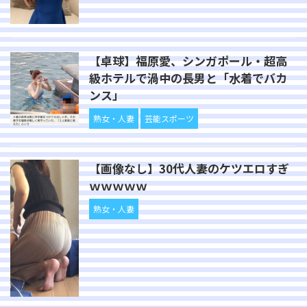
【卓球】福原愛、シンガポール・超高
級ホテルで渦中の長男と「水着でバカ
ンス」
熟女・人妻
芸能スポーツ
【画像なし】30代人妻のケツエロすぎ
ｗｗｗｗｗ
熟女・人妻