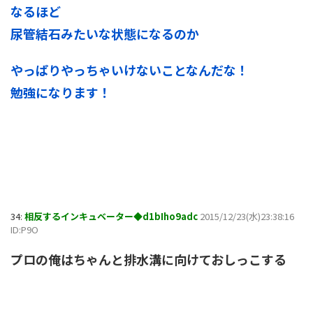
なるほど
尿管結石みたいな状態になるのか
やっぱりやっちゃいけないことなんだな！
勉強になります！
34:
相反するインキュベーター◆d1bIho9adc
2015/12/23(水)23:38:16
ID:P9O
プロの俺はちゃんと排水溝に向けておしっこする