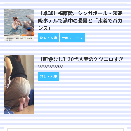
【卓球】福原愛、シンガポール・超高
級ホテルで渦中の長男と「水着でバカ
ンス」
熟女・人妻
芸能スポーツ
【画像なし】30代人妻のケツエロすぎ
ｗｗｗｗｗ
熟女・人妻