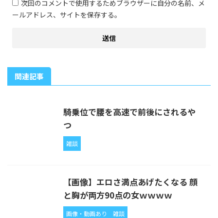
次回のコメントで使用するためブラウザーに自分の名前、メ
ールアドレス、サイトを保存する。
関連記事
騎乗位で腰を高速で前後にされるや
つ
雑談
【画像】エロさ満点あげたくなる 顔
と胸が両方90点の女ｗｗｗｗ
画像・動画あり
雑談