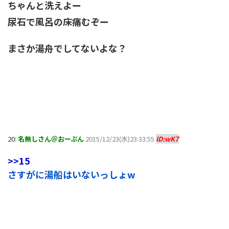
ちゃんと洗えよー
尿石で風呂の床痛むぞー
まさか湯舟でしてないよな？
20:
名無しさん＠おーぷん
2015/12/23(水)23:33:55
ID:wK7
>>15
さすがに湯船はいないっしょw