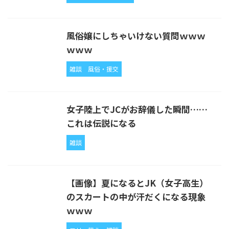
風俗嬢にしちゃいけない質問ｗｗｗ
ｗｗｗ
雑談
風俗・援交
女子陸上でJCがお辞儀した瞬間……
これは伝説になる
雑談
【画像】夏になるとJK（女子高生）
のスカートの中が汗だくになる現象
ｗｗｗ