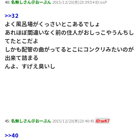
40:
名無しさん＠おーぷん
2015/12/23(水)23:39:54 ID:osP
>>32
よく風呂場がくっさいとこあるでしょ
あれほぼ間違いなく前の住人がおしっこやうんちし
てたとこだよ
しかも配管の曲がってるとこにコンクリみたいのが
出来て詰まる
んよ、すげえ臭いし
45:
名無しさん＠おーぷん
2015/12/23(水)23:40:45
ID:wK7
>>40