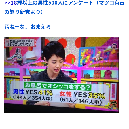
>>18
歳以上の男性500人にアンケート（マツコ有吉
の怒り新党より）
汚ねーな、おまえら