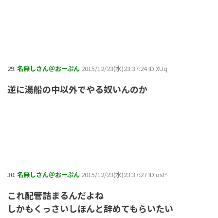
29:
名無しさん＠おーぷん
2015/12/23(水)23:37:24 ID:XUq
逆に湯船の中以外でやる奴いんのか
30:
名無しさん＠おーぷん
2015/12/23(水)23:37:27 ID:osP
これ配管詰まるんだよね
しかもくっさいしほんと辞めてもらいたい