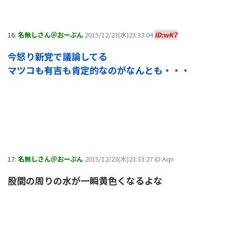
16:
名無しさん＠おーぷん
2015/12/23(水)23:33:04
ID:wK7
今怒り新党で議論してる
マツコも有吉も肯定的なのがなんとも・・・
17:
名無しさん＠おーぷん
2015/12/23(水)23:33:27 ID:Aqn
股間の周りの水が一瞬黄色くなるよな