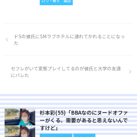
ロリ・萌え
雑談
ドSの彼氏にSMラブホテルに連れてかれることになっ
た
セフレがいて変態プレイしてるのが彼氏と大学の友達
にバレた
杉本彩(55)「BBAなのにヌードオファ
ーがくる。需要があると思えないんで
すけど」