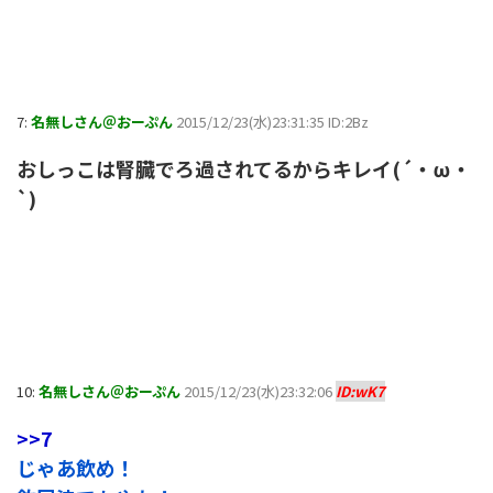
7:
名無しさん＠おーぷん
2015/12/23(水)23:31:35 ID:2Bz
おしっこは腎臓でろ過されてるからキレイ(´・ω・
`)
10:
名無しさん＠おーぷん
2015/12/23(水)23:32:06
ID:wK7
>>7
じゃあ飲め！