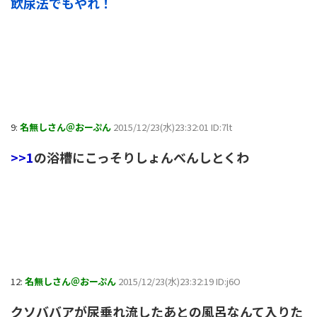
飲尿法でもやれ！
9:
名無しさん＠おーぷん
2015/12/23(水)23:32:01 ID:7lt
>>1
の浴槽にこっそりしょんべんしとくわ
12:
名無しさん＠おーぷん
2015/12/23(水)23:32:19 ID:j6O
クソババアが尿垂れ流したあとの風呂なんて入りた