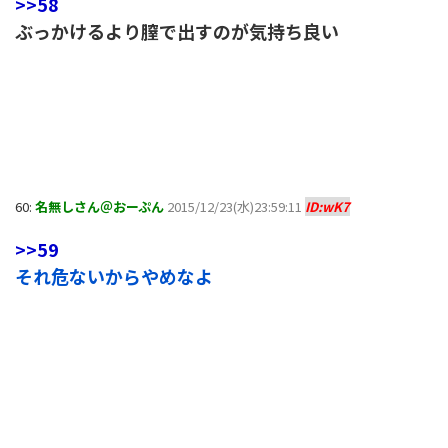
>>58
ぶっかけるより膣で出すのが気持ち良い
60:
名無しさん＠おーぷん
2015/12/23(水)23:59:11
ID:wK7
>>59
それ危ないからやめなよ