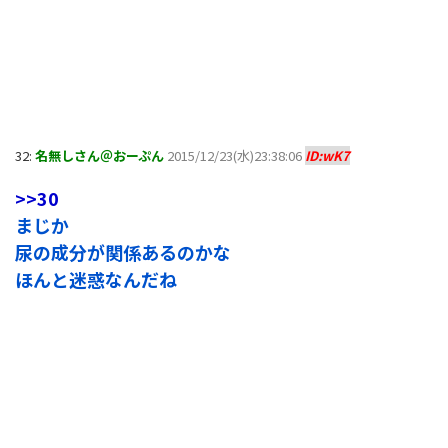
32:
名無しさん＠おーぷん
2015/12/23(水)23:38:06
ID:wK7
>>30
まじか
尿の成分が関係あるのかな
ほんと迷惑なんだね