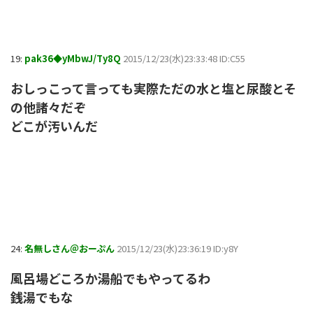
19:
pak36◆yMbwJ/Ty8Q
2015/12/23(水)23:33:48 ID:C55
おしっこって言っても実際ただの水と塩と尿酸とそ
の他諸々だぞ
どこが汚いんだ
24:
名無しさん＠おーぷん
2015/12/23(水)23:36:19 ID:y8Y
風呂場どころか湯船でもやってるわ
銭湯でもな