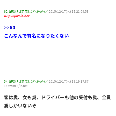
62:
風吹けば名無し＠＼(^o^)／
2015/12/17(木) 17:21:09.58
ID:pJ6jkz5la.net
>>60
こんなんで有名になりたくない
54:
風吹けば名無し＠＼(^o^)／
2015/12/17(木) 17:19:17.87
ID:zwDrF3/IK.net
客は糞、女も糞、ドライバーも他の受付も糞、全員
糞しかいないぞ