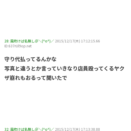
28:
風吹けば名無し＠＼(^o^)／
2015/12/17(木) 17:12:15.66
ID:637rUl9op.net
守り代払ってるんかな
写真と違うとか言っていきなり店員殴ってくるヤク
ザ崩れもおるって聞いたで
32:
風吹けば名無し＠＼(^o^)／
2015/12/17(木) 17:13:38.88