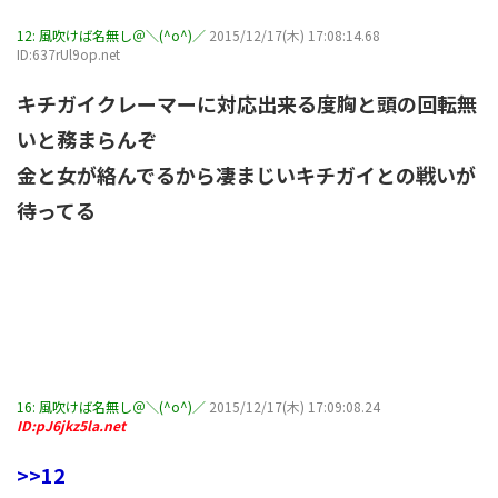
12:
風吹けば名無し＠＼(^o^)／
2015/12/17(木) 17:08:14.68
ID:637rUl9op.net
キチガイクレーマーに対応出来る度胸と頭の回転無
いと務まらんぞ
金と女が絡んでるから凄まじいキチガイとの戦いが
待ってる
16:
風吹けば名無し＠＼(^o^)／
2015/12/17(木) 17:09:08.24
ID:pJ6jkz5la.net
>>12