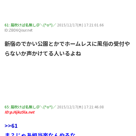
61:
風吹けば名無し＠＼(^o^)／
2015/12/17(木) 17:21:01.66
ID:ZBD6Qisur.net
新宿のでかい公園とかでホームレスに風俗の受付や
らないか声かけてる人いるよね
65:
風吹けば名無し＠＼(^o^)／
2015/12/17(木) 17:21:46.08
ID:pJ6jkz5la.net
>>61
ま？じゃあ相当楽なんやろな