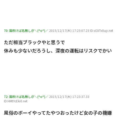
70:
風吹けば名無し＠＼(^o^)／
2015/12/17(木) 17:23:07.23 ID:sGliTx0up.net
ただ相当ブラックやと思うで
休みも少ないだろうし、深夜の運転はリスクでかい
72:
風吹けば名無し＠＼(^o^)／
2015/12/17(木) 17:23:37.33
ID:HMtYcEki0.net
風俗のボーイやってたやつおったけど女の子の機嫌