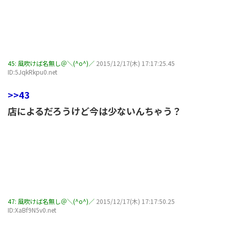
45:
風吹けば名無し＠＼(^o^)／
2015/12/17(木) 17:17:25.45
ID:5JqkRkpu0.net
>>43
店によるだろうけど今は少ないんちゃう？
47:
風吹けば名無し＠＼(^o^)／
2015/12/17(木) 17:17:50.25
ID:XaBf9N5v0.net