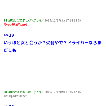
34:
風吹けば名無し＠＼(^o^)／
2015/12/17(木) 17:14:14.69
ID:pJ6jkz5la.net
>>29
いうほど女と会うか？受付やで？ドライバーならま
だしも
38:
風吹けば名無し＠＼(^o^)／
2015/12/17(木) 17:15:12.16
ID:5JqkRkpu0.net