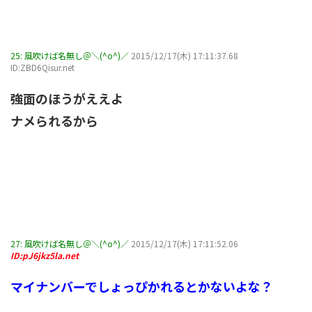
25:
風吹けば名無し＠＼(^o^)／
2015/12/17(木) 17:11:37.68
ID:ZBD6Qisur.net
強面のほうがええよ
ナメられるから
27:
風吹けば名無し＠＼(^o^)／
2015/12/17(木) 17:11:52.06
ID:pJ6jkz5la.net
マイナンバーでしょっぴかれるとかないよな？