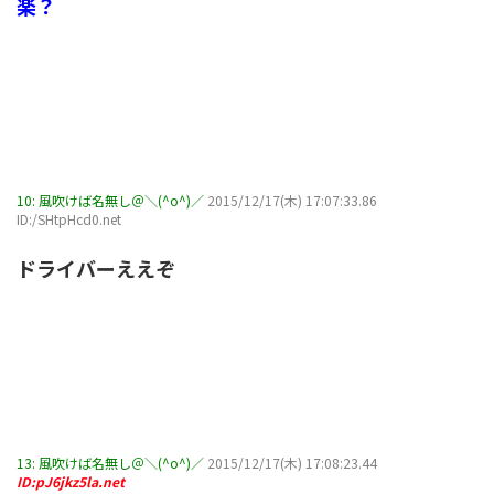
楽？
10:
風吹けば名無し＠＼(^o^)／
2015/12/17(木) 17:07:33.86
ID:/SHtpHcd0.net
ドライバーええぞ
13:
風吹けば名無し＠＼(^o^)／
2015/12/17(木) 17:08:23.44
ID:pJ6jkz5la.net