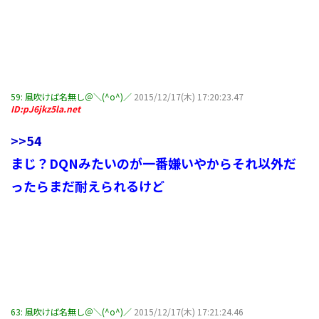
59:
風吹けば名無し＠＼(^o^)／
2015/12/17(木) 17:20:23.47
ID:pJ6jkz5la.net
>>54
まじ？DQNみたいのが一番嫌いやからそれ以外だ
ったらまだ耐えられるけど
63:
風吹けば名無し＠＼(^o^)／
2015/12/17(木) 17:21:24.46