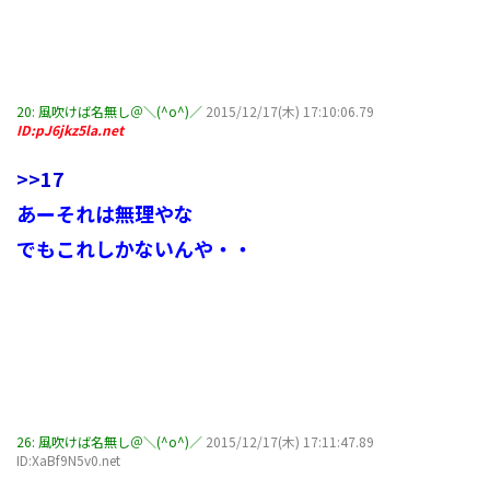
20:
風吹けば名無し＠＼(^o^)／
2015/12/17(木) 17:10:06.79
ID:pJ6jkz5la.net
>>17
あーそれは無理やな
でもこれしかないんや・・
26:
風吹けば名無し＠＼(^o^)／
2015/12/17(木) 17:11:47.89
ID:XaBf9N5v0.net