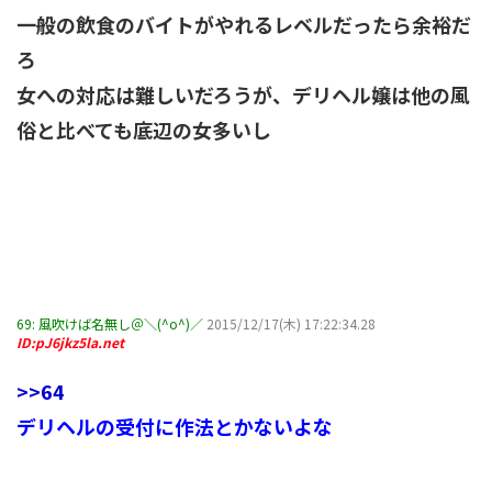
一般の飲食のバイトがやれるレベルだったら余裕だ
ろ
女への対応は難しいだろうが、デリヘル嬢は他の風
俗と比べても底辺の女多いし
69:
風吹けば名無し＠＼(^o^)／
2015/12/17(木) 17:22:34.28
ID:pJ6jkz5la.net
>>64
デリヘルの受付に作法とかないよな