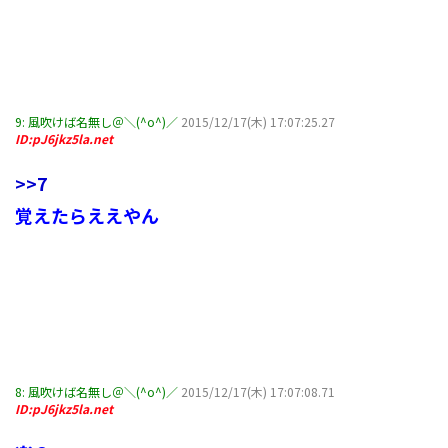
9:
風吹けば名無し＠＼(^o^)／
2015/12/17(木) 17:07:25.27
ID:pJ6jkz5la.net
>>7
覚えたらええやん
8:
風吹けば名無し＠＼(^o^)／
2015/12/17(木) 17:07:08.71
ID:pJ6jkz5la.net