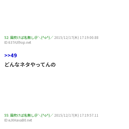
52:
風吹けば名無し＠＼(^o^)／
2015/12/17(木) 17:19:00.88
ID:637rUl9op.net
>>49
どんなネタやってんの
55:
風吹けば名無し＠＼(^o^)／
2015/12/17(木) 17:19:57.11
ID:eJXHavaB0.net