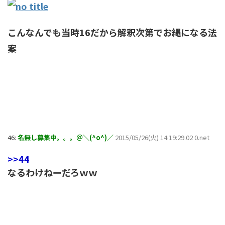
こんなんでも当時16だから解釈次第でお縄になる法
案
46:
名無し募集中。。。＠＼(^o^)／
2015/05/26(火) 14:19:29.02 0.net
>>44
なるわけねーだろｗｗ