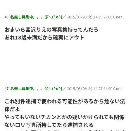
45:
名無し募集中。。。＠＼(^o^)／
2015/05/26(火) 14:19:23.06 0.net
おまいら宮沢りえの写真集持ってんだろ
あれ18歳未満だから確実にアウト
47:
名無し募集中。。。＠＼(^o^)／
2015/05/26(火) 14:23:41.90 0.net
これ別件逮捕で使われる可能性があるから危ない法
律だよ
やってもいないチカンとかの疑いかけられても関係
ないロリ写真所持してたら逮捕される