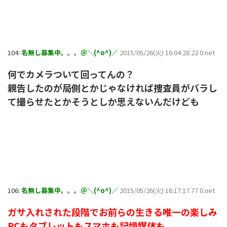
104:
名無し募集中。。。＠＼(^o^)／
2015/05/26(火) 16:04:28.22 0.net
何でカメラついて回ってんの？
親告したのが局側とかじゃなければ捜査員がバラし
て撮らせたとかそうとしか思えないんだけども
106:
名無し募集中。。。＠＼(^o^)／
2015/05/26(火) 16:17:17.77 0.net
ガサ入れされた段階でお前らの生きる唯一の楽しみ
PCもタブレットもスマホも記憶媒体も