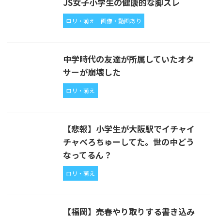
JS女子小学生の健康的な脚スレ
ロリ・萌え
画像・動画あり
中学時代の友達が所属していたオタ
サーが崩壊した
ロリ・萌え
【悲報】小学生が大阪駅でイチャイ
チャべろちゅーしてた。世の中どう
なってるん？
ロリ・萌え
【福岡】売春やり取りする書き込み