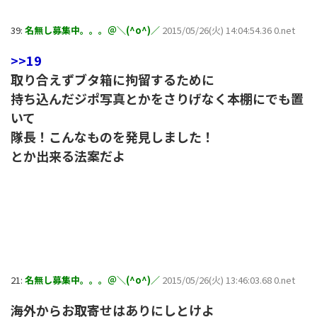
39:
名無し募集中。。。＠＼(^o^)／
2015/05/26(火) 14:04:54.36 0.net
>>19
取り合えずブタ箱に拘留するために
持ち込んだジポ写真とかをさりげなく本棚にでも置
いて
隊長！こんなものを発見しました！
とか出来る法案だよ
21:
名無し募集中。。。＠＼(^o^)／
2015/05/26(火) 13:46:03.68 0.net
海外からお取寄せはありにしとけよ