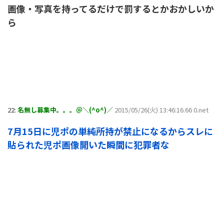
画像・写真を持ってるだけで罰するとかおかしいか
ら
22:
名無し募集中。。。＠＼(^o^)／
2015/05/26(火) 13:46:16.66 0.net
7月15日に児ポの単純所持が禁止になるからスレに
貼られた児ポ画像開いた瞬間に犯罪者な