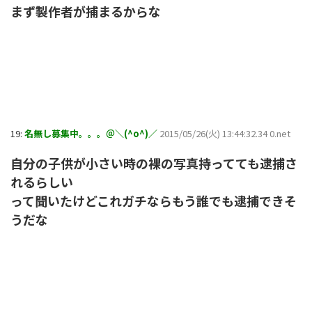
まず製作者が捕まるからな
19:
名無し募集中。。。＠＼(^o^)／
2015/05/26(火) 13:44:32.34 0.net
自分の子供が小さい時の裸の写真持ってても逮捕さ
れるらしい
って聞いたけどこれガチならもう誰でも逮捕できそ
うだな