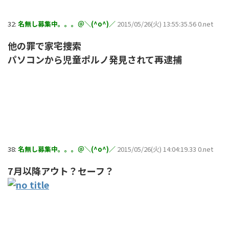
32:
名無し募集中。。。＠＼(^o^)／
2015/05/26(火) 13:55:35.56 0.net
他の罪で家宅捜索
パソコンから児童ポルノ発見されて再逮捕
38:
名無し募集中。。。＠＼(^o^)／
2015/05/26(火) 14:04:19.33 0.net
7月以降アウト？セーフ？