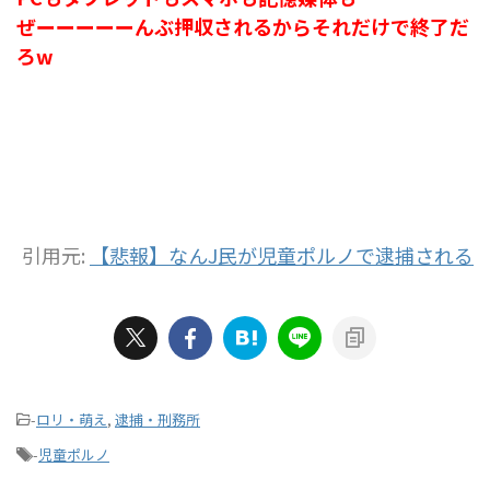
ぜーーーーーんぶ押収されるからそれだけで終了だ
ろw
引用元:
【悲報】なんJ民が児童ポルノで逮捕される
-
ロリ・萌え
,
逮捕・刑務所
-
児童ポルノ