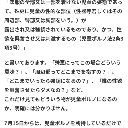
「衣服の全部又は一部を着けない児童の姿態であっ
て、殊更に児童の性的な部位（性器等若しくはその
周辺部、臀部又は胸部をいう。）が
露出され又は強調されているものであり、かつ、性
欲を興奮させ又は刺激するもの（児童ポルノ法2条3
項3号）」
と書いてあります。「殊更にってこの場合どういう
意味？」、「周辺部ってどこまでを指すの？」、
「どこまでいったら強調になるの？」、「誰の性欲
を興奮させたらダメなの？」など、
これだけ見てもどういう物が児童ポルノになるの
か、明確には分かりません。
7月15日からは、児童ポルノを所持しているだけで