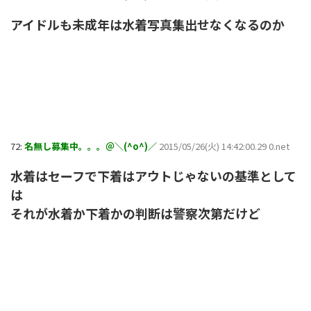
アイドルも未成年は水着写真集出せなくなるのか
72:
名無し募集中。。。＠＼(^o^)／
2015/05/26(火) 14:42:00.29 0.net
水着はセーフで下着はアウトじゃないの基準として
は
それが水着か下着かの判断は警察次第だけど