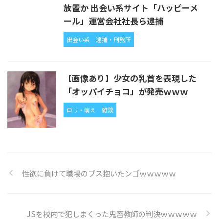
放置か 出会い系サイト「ハッピーメ
ール」運営会社社長ら逮捕
出会い系
逮捕・刑務所
【画像あり】少女の乳首を表現した
「オッパイチョコ」が発売ｗｗｗ
ロリ・萌え
雑談
性欲に負けて職場のブス抱いたンゴｗｗｗｗｗ
JSを校内で犯しまくった鬼畜教師の判決ｗｗｗｗｗ