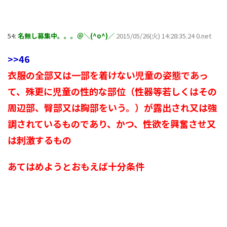
54:
名無し募集中。。。＠＼(^o^)／
2015/05/26(火) 14:28:35.24 0.net
>>46
衣服の全部又は一部を着けない児童の姿態であっ
て、殊更に児童の性的な部位（性器等若しくはその
周辺部、臀部又は胸部をいう。）が露出され又は強
調されているものであり、かつ、性欲を興奮させ又
は刺激するもの
あてはめようとおもえば十分条件