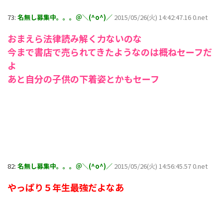
73:
名無し募集中。。。＠＼(^o^)／
2015/05/26(火) 14:42:47.16 0.net
おまえら法律読み解く力ないのな
今まで書店で売られてきたようなのは概ねセーフだ
よ
あと自分の子供の下着姿とかもセーフ
82:
名無し募集中。。。＠＼(^o^)／
2015/05/26(火) 14:56:45.57 0.net
やっぱり５年生最強だよなあ