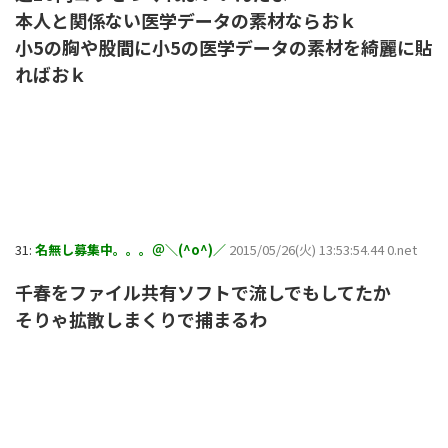
本人と関係ない医学データの素材ならおｋ
小5の胸や股間に小5の医学データの素材を綺麗に貼
ればおｋ
31:
名無し募集中。。。＠＼(^o^)／
2015/05/26(火) 13:53:54.44 0.net
千春をファイル共有ソフトで流しでもしてたか
そりゃ拡散しまくりで捕まるわ