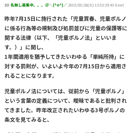
30:
名無し募集中。。。＠＼(^o^)／
2015/05/26(火) 13:53:39.43 0.net
昨年7月15日に施行された「児童買春、児童ポルノ
に係る行為等の規制及び処罰並びに児童の保護等に
関する法律（以下、「児童ポルノ法」といいま
す。）」に関し、
1年間適用を猶予してきたいわゆる「単純所持」に
対する罰則が、いよいよ今年の7月15日から適用さ
れることになります。
児童ポルノ法については、従前から「児童ポルノ」
という言葉の定義について、曖昧であると批判され
てきました。昨年改正されたいわゆる3号ポルノの
条文を見てみると、