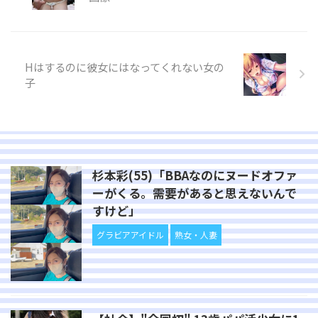
Hはするのに彼女にはなってくれない女の
子
杉本彩(55)「BBAなのにヌードオファ
ーがくる。需要があると思えないんで
すけど」
グラビアアイドル
熟女・人妻