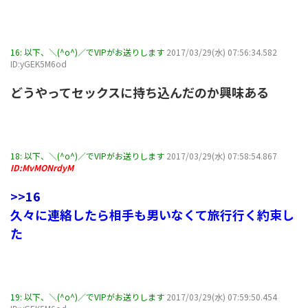
16:
以下、＼(^o^)／でVIPがお送りします
2017/03/29(水) 07:56:34.582
ID:yGEK5M6od
どうやってセックスに持ち込んだのか興味ある
18:
以下、＼(^o^)／でVIPがお送りします
2017/03/29(水) 07:58:54.867
ID:MvMONrdyM
>>16
久々に連絡したら相手も男いなくて旅行行く約束し
た
19:
以下、＼(^o^)／でVIPがお送りします
2017/03/29(水) 07:59:50.454