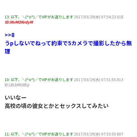
13:
以下、＼(^o^)／でVIPがお送りします
2017/03/29(水) 07:54:23.018
ID:MvMONrdyM
>>8
うpしないでねって約束で5カメラで撮影したから無
理
10:
以下、＼(^o^)／でVIPがお送りします
2017/03/29(水) 07:51:55.813
ID:LBLbMO8Ep
いいなー
高校の頃の彼女とかとセックスしてみたい
11:
以下、＼(^o^)／でVIPがお送りします
2017/03/29(水) 07:53:50.807