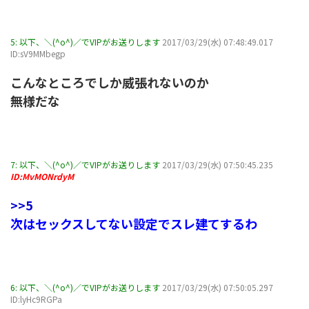
5:
以下、＼(^o^)／でVIPがお送りします
2017/03/29(水) 07:48:49.017
ID:sV9MMbegp
こんなところでしか威張れないのか
無様だな
7:
以下、＼(^o^)／でVIPがお送りします
2017/03/29(水) 07:50:45.235
ID:MvMONrdyM
>>5
次はセックスしてない設定でスレ建てするわ
6:
以下、＼(^o^)／でVIPがお送りします
2017/03/29(水) 07:50:05.297
ID:lyHc9RGPa