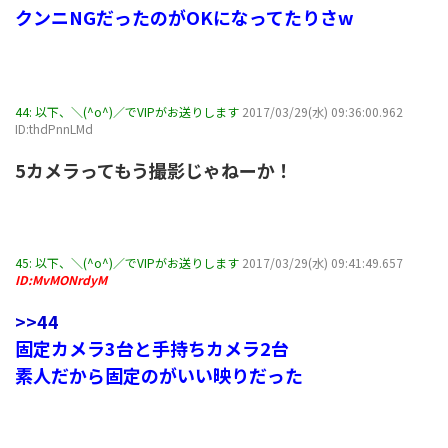
クンニNGだったのがOKになってたりさw
44:
以下、＼(^o^)／でVIPがお送りします
2017/03/29(水) 09:36:00.962
ID:thdPnnLMd
5カメラってもう撮影じゃねーか！
45:
以下、＼(^o^)／でVIPがお送りします
2017/03/29(水) 09:41:49.657
ID:MvMONrdyM
>>44
固定カメラ3台と手持ちカメラ2台
素人だから固定のがいい映りだった