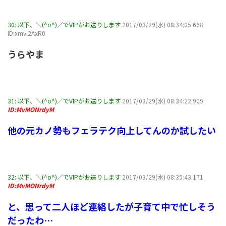
30:
以下、＼(^o^)／でVIPがお送りします
2017/03/29(水) 08:34:05.668
ID:xmvl2AxR0
うらやま
31:
以下、＼(^o^)／でVIPがお送りします
2017/03/29(水) 08:34:22.909
ID:MvMONrdyM
他の元カノ勢もフェラテク向上してんのか試したい
32:
以下、＼(^o^)／でVIPがお送りします
2017/03/29(水) 08:35:43.171
ID:MvMONrdyM
と、思って二人ほど連絡したが子育て中で忙しそう
だったわ…