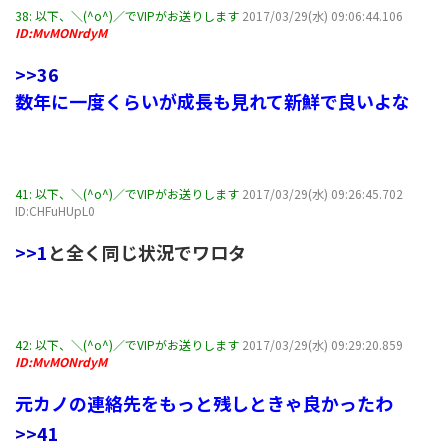
38:
以下、＼(^o^)／でVIPがお送りします
2017/03/29(水) 09:06:44.106
ID:MvMONrdyM
>>36
数年に一度くらいが成長も見れて新鮮で良いよな
41:
以下、＼(^o^)／でVIPがお送りします
2017/03/29(水) 09:26:45.702
ID:CHFuHUpL0
>>1
と全く同じ状況でワロタ
42:
以下、＼(^o^)／でVIPがお送りします
2017/03/29(水) 09:29:20.859
ID:MvMONrdyM
元カノの連絡先をもっと残しときゃ良かったわ
>>41