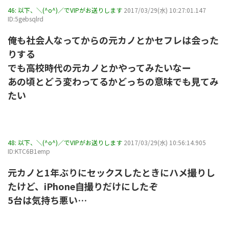
46:
以下、＼(^o^)／でVIPがお送りします
2017/03/29(水) 10:27:01.147
ID:5gebsqlrd
俺も社会人なってからの元カノとかセフレは会った
りする
でも高校時代の元カノとかやってみたいなー
あの頃とどう変わってるかどっちの意味でも見てみ
たい
48:
以下、＼(^o^)／でVIPがお送りします
2017/03/29(水) 10:56:14.905
ID:KTC6B1emp
元カノと1年ぶりにセックスしたときにハメ撮りし
たけど、iPhone自撮りだけにしたぞ
5台は気持ち悪い…