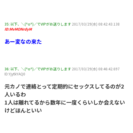
35:
以下、＼(^o^)／でVIPがお送りします
2017/03/29(水) 08:42:43.138
ID:MvMONrdyM
あー変なの来た
36:
以下、＼(^o^)／でVIPがお送りします
2017/03/29(水) 08:46:42.697
ID:YjytkYAQ0
元カノで連絡とって定期的にセックスしてるのが2
人いるわ
1人は離れてるから数年に一度くらいしか会えない
けどほんといい