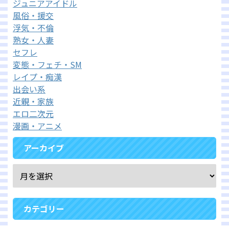
ジュニアアイドル
風俗・援交
浮気・不倫
熟女・人妻
セフレ
変態・フェチ・SM
レイプ・痴漢
出会い系
近親・家族
エロ二次元
漫画・アニメ
アーカイブ
カテゴリー