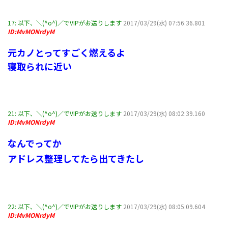
17:
以下、＼(^o^)／でVIPがお送りします
2017/03/29(水) 07:56:36.801
ID:MvMONrdyM
元カノとってすごく燃えるよ
寝取られに近い
21:
以下、＼(^o^)／でVIPがお送りします
2017/03/29(水) 08:02:39.160
ID:MvMONrdyM
なんでってか
アドレス整理してたら出てきたし
22:
以下、＼(^o^)／でVIPがお送りします
2017/03/29(水) 08:05:09.604
ID:MvMONrdyM