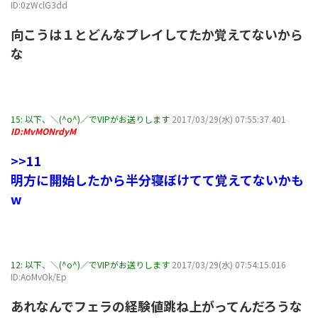
ID:0zWclG3dd
向こうは１とどんなプレイしてたか覚えてないから
な
15:
以下、＼(^o^)／でVIPがお送りします
2017/03/29(水) 07:55:37.401
ID:MvMONrdyM
>>11
明方に開始したから半分寝ぼけてて覚えてないかも
w
12:
以下、＼(^o^)／でVIPがお送りします
2017/03/29(水) 07:54:15.016
ID:AoMvOk/Ep
あれなんでフェラの経験値跳ね上がってんだろうな