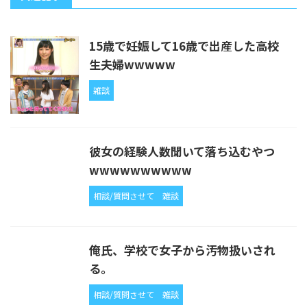
15歳で妊娠して16歳で出産した高校
生夫婦wwwww
雑談
彼女の経験人数聞いて落ち込むやつ
wwwwwwwwww
相談/質問させて
雑談
俺氏、学校で女子から汚物扱いされ
る。
相談/質問させて
雑談