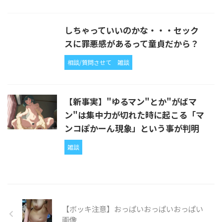
しちゃっていいのかな・・・セック
スに罪悪感があるって童貞だから？
相談/質問させて
雑談
【新事実】"ゆるマン"とか"がばマ
ン"は集中力が切れた時に起こる「マ
ンコぽかーん現象」という事が判明
雑談
【ボッキ注意】おっぱいおっぱいおっぱい
画像