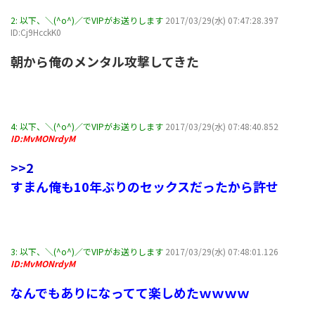
2:
以下、＼(^o^)／でVIPがお送りします
2017/03/29(水) 07:47:28.397
ID:Cj9HcckK0
朝から俺のメンタル攻撃してきた
4:
以下、＼(^o^)／でVIPがお送りします
2017/03/29(水) 07:48:40.852
ID:MvMONrdyM
>>2
すまん俺も10年ぶりのセックスだったから許せ
3:
以下、＼(^o^)／でVIPがお送りします
2017/03/29(水) 07:48:01.126
ID:MvMONrdyM
なんでもありになってて楽しめたｗｗｗｗ