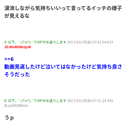
涙流しながら気持ちいいって言ってるイッチの様子
が見えるな
9:
以下、＼(^o^)／でVIPがお送りします
2017/03/29(水) 07:51:54.619
ID:MvMONrdyM
>>6
動画見返したけど泣いてはなかったけど気持ち良さ
そうだった
8:
以下、＼(^o^)／でVIPがお送りします
2017/03/29(水) 07:51:29.435
ID:yGEK5M6od
うｐ