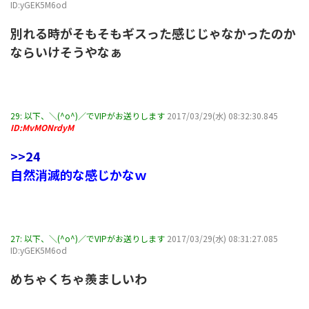
ID:yGEK5M6od
別れる時がそもそもギスった感じじゃなかったのか
ならいけそうやなぁ
29:
以下、＼(^o^)／でVIPがお送りします
2017/03/29(水) 08:32:30.845
ID:MvMONrdyM
>>24
自然消滅的な感じかなｗ
27:
以下、＼(^o^)／でVIPがお送りします
2017/03/29(水) 08:31:27.085
ID:yGEK5M6od
めちゃくちゃ羨ましいわ