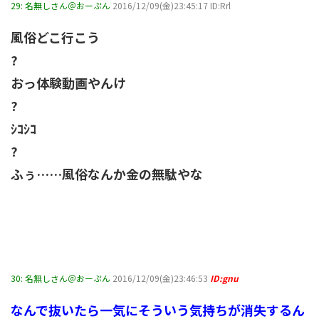
29:
名無しさん＠おーぷん
2016/12/09(金)23:45:17 ID:Rrl
風俗どこ行こう
?
おっ体験動画やんけ
?
ｼｺｼｺ
?
ふぅ……風俗なんか金の無駄やな
30:
名無しさん＠おーぷん
2016/12/09(金)23:46:53
ID:gnu
なんで抜いたら一気にそういう気持ちが消失するん