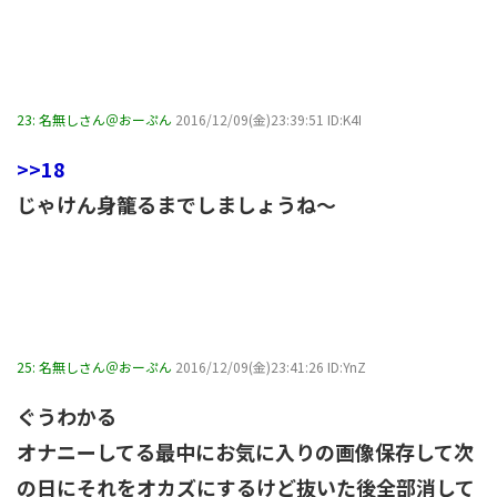
23:
名無しさん＠おーぷん
2016/12/09(金)23:39:51 ID:K4I
>>18
じゃけん身籠るまでしましょうね～
25:
名無しさん＠おーぷん
2016/12/09(金)23:41:26 ID:YnZ
ぐうわかる
オナニーしてる最中にお気に入りの画像保存して次
の日にそれをオカズにするけど抜いた後全部消して