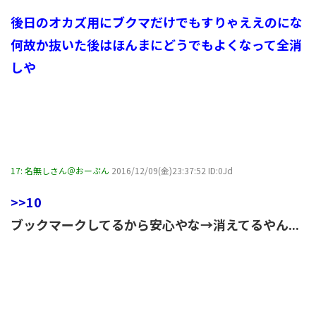
後日のオカズ用にブクマだけでもすりゃええのにな
何故か抜いた後はほんまにどうでもよくなって全消
しや
17:
名無しさん＠おーぷん
2016/12/09(金)23:37:52 ID:0Jd
>>10
ブックマークしてるから安心やな→消えてるやん...