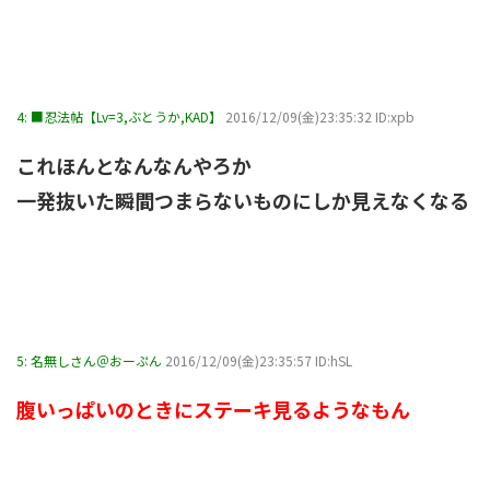
4:
■忍法帖【Lv=3,ぶとうか,KAD】
2016/12/09(金)23:35:32 ID:xpb
これほんとなんなんやろか
一発抜いた瞬間つまらないものにしか見えなくなる
5:
名無しさん＠おーぷん
2016/12/09(金)23:35:57 ID:hSL
腹いっぱいのときにステーキ見るようなもん