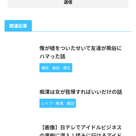
関連記事
俺が嘘をついたせいで友達が風俗に
ハマった話
雑談
風俗・援交
痴漢は女が我慢すればいいだけの話
レイプ・痴漢
雑談
【画像】日テレでアイドルビジネス
の裏側に潜入！揉みに行けるアイド