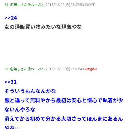
31:
名無しさん＠おーぷん
2016/12/09(金)23:47:53 ID:2YF
>>24
女の通販買い物みたいな現象やな
38:
名無しさん＠おーぷん
2016/12/09(金)23:53:43
ID:gnu
>>31
そういうもんなんかな
服と違って無料やから最初は安心と慢心で執着が少
ないんやろな
消えてから初めて分かる大切さってほんまにあるん
やね…