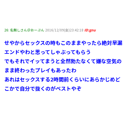
26:
名無しさん＠おーぷん
2016/12/09(金)23:42:18
ID:gnu
せやからセックスの時もこのままやったら絶対早漏
エンドやわと思ってしゃぶってもらう
でもそれでイッてまうと全然勃たなくて嫌な空気の
まま終わったプレイもあったわ
あれはセックスする2時間前くらいにあらかじめど
こかで自分で抜くのがベストやぞ