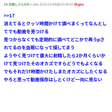
24:
名無しさん＠おーぷん
2016/12/09(金)23:40:00
ID:gnu
>>17
消えてるとクッソ時間かけて調べまくってなんとし
てでも動画を見つける
見つからなくても定期的に調べてどこかで再うpさ
れてるのを血眼になって探してまう
ようやく見つけて盛大に射精したら2か月くらいか
けて見つけたそのオカズですらどうでもよくなる
でもそれだけ時間かけたしまたオカズにしたくなる
やろと思って動画保存はしとくけど一向に見ない