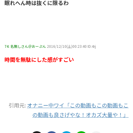
眠れへん時は抜くに限るわ
74:
名無しさん＠おーぷん
2016/12/10(土)00:23:40 ID:4rj
時間を無駄にした感がすごい
引用元:
オナニー中ワイ「この動画もこの動画もこ
の動画も良さげやな！オカズ大量や！」