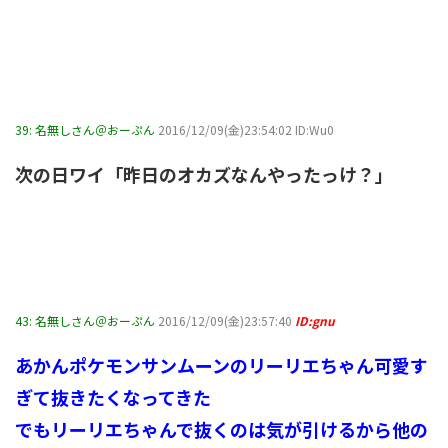
39:
名無しさん＠おーぷん
2016/12/09(金)23:54:02 ID:Wu0
次の日ワイ「昨日のオカズなんやったっけ？」
43:
名無しさん＠おーぷん
2016/12/09(金)23:57:40
ID:gnu
あかんポケモンサンムーンのリーリエちゃん可愛す
ぎて抜きたくなってきた
でもリーリエちゃんで抜くのは気が引けるから他の