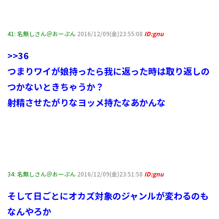
41:
名無しさん＠おーぷん
2016/12/09(金)23:55:08
ID:gnu
>>36
つまりワイが娘持ったら我に返った時は取り返しの
つかないときちゃうか？
射精させたがりなヨッメ持たなあかんな
34:
名無しさん＠おーぷん
2016/12/09(金)23:51:58
ID:gnu
そして日ごとにオカズ対象のジャンルが変わるのも
なんやろか