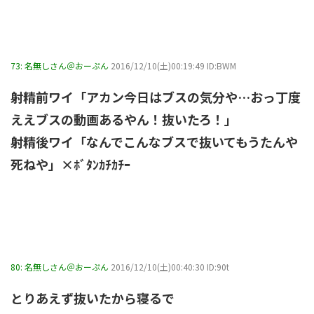
73:
名無しさん＠おーぷん
2016/12/10(土)00:19:49 ID:BWM
射精前ワイ「アカン今日はブスの気分や…おっ丁度
ええブスの動画あるやん！抜いたろ！」
射精後ワイ「なんでこんなブスで抜いてもうたんや
死ねや」×ﾎﾞﾀﾝｶﾁｶﾁｰ
80:
名無しさん＠おーぷん
2016/12/10(土)00:40:30 ID:90t
とりあえず抜いたから寝るで