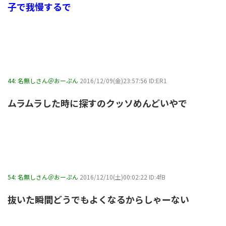
子で我慢するで
44:
名無しさん＠おーぷん
2016/12/09(金)23:57:56 ID:ER1
ムラムラした時に探すのクッソめんどいやで
54:
名無しさん＠おーぷん
2016/12/10(土)00:02:22 ID:4fB
抜いた瞬間どうでもよくなるからしゃーない