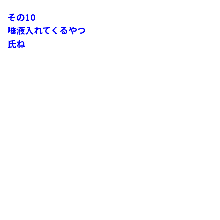
その10
唾液入れてくるやつ
氏ね