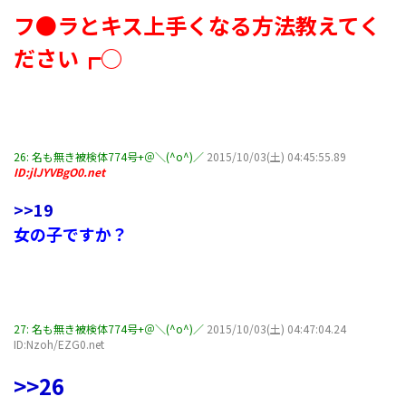
フ●ラとキス上手くなる方法教えてく
ださい┏○
26:
名も無き被検体774号+＠＼(^o^)／
2015/10/03(土) 04:45:55.89
ID:jlJYVBgO0.net
>>19
女の子ですか？
27:
名も無き被検体774号+＠＼(^o^)／
2015/10/03(土) 04:47:04.24
ID:Nzoh/EZG0.net
>>26