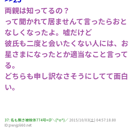
両親は知ってるの？
って聞かれて居ませんて言ったらおと
なしくなったよ。嘘だけど
彼氏も二度と会いたくない人には、お
星さまになったとか適当なこと言って
る。
どちらも申し訳なさそうにしてて面白
い。
37:
名も無き被検体774号+＠＼(^o^)／
2015/10/03(土) 04:57:18.80
ID:pwvjpli60.net