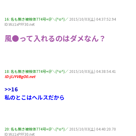
16:
名も無き被検体774号+＠＼(^o^)／
2015/10/03(土) 04:37:52.94
ID:Wz1xPFF30.net
風●って入れるのはダメなん？
18:
名も無き被検体774号+＠＼(^o^)／
2015/10/03(土) 04:38:54.41
ID:jlJYVBgO0.net
>>16
私のとこはヘルスだから
20:
名も無き被検体774号+＠＼(^o^)／
2015/10/03(土) 04:40:20.70
ID:Wz1xPFF30.net