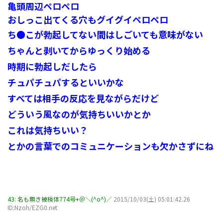
亀頭周辺ペロペロ
おしっこ出てくる穴もグイグイペロペロ
ち●こが勃起してない間はしごいても意味がない
ちゃんと剥いてからゆっくり始める
時期に勃起しだしたら
チュパチュパするといいかな
すべては相手の反応を見ながらだけど
どういう風なのが気持ちいいかとか
これは気持ちいい？
とかの言葉でのコミュニケーションも欠かさずにね
43:
名も無き被検体774号+＠＼(^o^)／
2015/10/03(土) 05:01:42.26
ID:Nzoh/EZG0.net