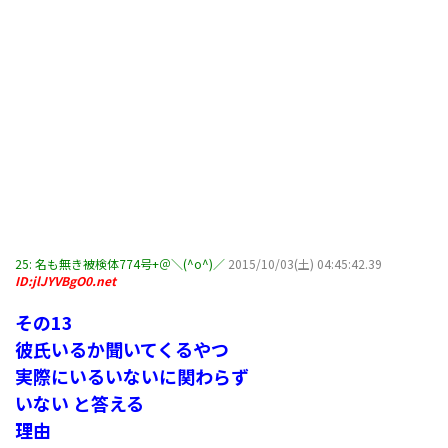
25:
名も無き被検体774号+＠＼(^o^)／
2015/10/03(土) 04:45:42.39
ID:jlJYVBgO0.net
その13
彼氏いるか聞いてくるやつ
実際にいるいないに関わらず
いない と答える
理由