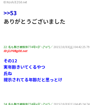
ID:Nzoh/EZG0.net
>>53
ありがとうございました
22:
名も無き被検体774号+＠＼(^o^)／
2015/10/03(土) 04:42:25.79
ID:jlJYVBgO0.net
その12
実年齢きいてくるやつ
氏ね
提示されてる年齢だと思っとけ
24:
名も無き被検体774号+＠＼(^o^)／
2015/10/03(土) 04:45:24.74