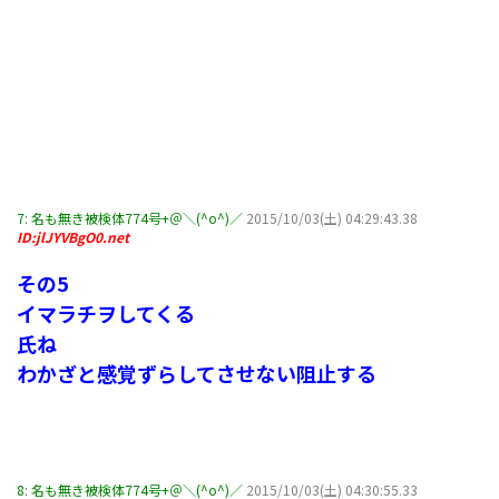
7:
名も無き被検体774号+＠＼(^o^)／
2015/10/03(土) 04:29:43.38
ID:jlJYVBgO0.net
その5
イマラチヲしてくる
氏ね
わかざと感覚ずらしてさせない阻止する
8:
名も無き被検体774号+＠＼(^o^)／
2015/10/03(土) 04:30:55.33