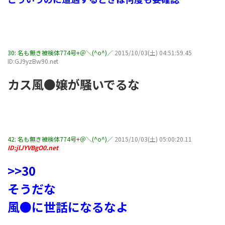
30:
名も無き被検体774号+＠＼(^o^)／
2015/10/03(土) 04:51:59.45
ID:GJ9yzBw90.net
カス風●嬢が騒いでるな
42:
名も無き被検体774号+＠＼(^o^)／
2015/10/03(土) 05:00:20.11
ID:jlJYVBgO0.net
>>30
そうだな
風●に世話になるなよ