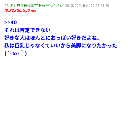
44:
名も無き被検体774号+＠＼(^o^)／
2015/02/14(土) 22:08:48.40
ID:XQXGmtrp0.net
>>40
それは否定できない。
好きな人はほんとにおっぱい好きだよね。
私は巨乳じゃなくていいから美脚になりたかった
(´･ω･｀)