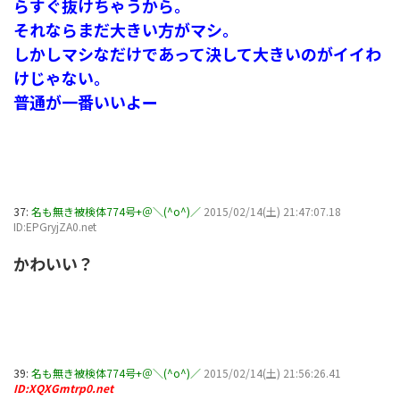
らすぐ抜けちゃうから。
それならまだ大きい方がマシ。
しかしマシなだけであって決して大きいのがイイわ
けじゃない。
普通が一番いいよー
37:
名も無き被検体774号+＠＼(^o^)／
2015/02/14(土) 21:47:07.18
ID:EPGryjZA0.net
かわいい？
39:
名も無き被検体774号+＠＼(^o^)／
2015/02/14(土) 21:56:26.41
ID:XQXGmtrp0.net