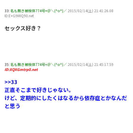
33:
名も無き被検体774号+＠＼(^o^)／
2015/02/14(土) 21:41:26.08
ID:E+G9MIQ90.net
セックス好き？
35:
名も無き被検体774号+＠＼(^o^)／
2015/02/14(土) 21:45:17.59
ID:XQXGmtrp0.net
>>33
正直そこまで好きじゃない。
けど、定期的にしたくはなるから依存症とかなんだ
と思う