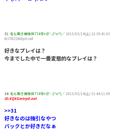
31:
名も無き被検体774号+＠＼(^o^)／
2015/02/14(土) 21:39:41.03
ID:ITB22WDp0.net
好きなプレイは？
今までした中で一番変態的なプレイは？
34:
名も無き被検体774号+＠＼(^o^)／
2015/02/14(土) 21:44:11.09
ID:XQXGmtrp0.net
>>31
好きなのは強引なやつ
バックとか好きだなぁ