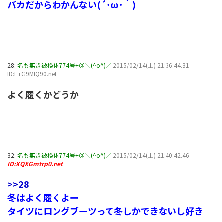
バカだからわかんない(´･ω･｀)
28:
名も無き被検体774号+＠＼(^o^)／
2015/02/14(土) 21:36:44.31
ID:E+G9MIQ90.net
よく履くかどうか
32:
名も無き被検体774号+＠＼(^o^)／
2015/02/14(土) 21:40:42.46
ID:XQXGmtrp0.net
>>28
冬はよく履くよー
タイツにロングブーツって冬しかできないし好き