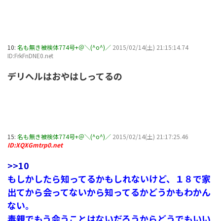
10:
名も無き被検体774号+＠＼(^o^)／
2015/02/14(土) 21:15:14.74
ID:FrkFnDNE0.net
デリへルはおやはしってるの
15:
名も無き被検体774号+＠＼(^o^)／
2015/02/14(土) 21:17:25.46
ID:XQXGmtrp0.net
>>10
もしかしたら知ってるかもしれないけど、１８で家
出てから会ってないから知ってるかどうかもわかん
ない。
毒親でもう会うことはないだろうからどうでもいい