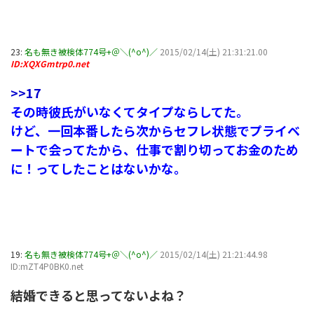
23:
名も無き被検体774号+＠＼(^o^)／
2015/02/14(土) 21:31:21.00
ID:XQXGmtrp0.net
>>17
その時彼氏がいなくてタイプならしてた。
けど、一回本番したら次からセフレ状態でプライベ
ートで会ってたから、仕事で割り切ってお金のため
に！ってしたことはないかな。
19:
名も無き被検体774号+＠＼(^o^)／
2015/02/14(土) 21:21:44.98
ID:mZT4P0BK0.net
結婚できると思ってないよね？