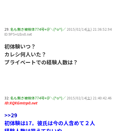
29:
名も無き被検体774号+＠＼(^o^)／
2015/02/14(土) 21:36:52.94
ID:9P5+Izbv0.net
初体験いつ？
カレシ何人いた？
プライベートでの経験人数は？
32:
名も無き被検体774号+＠＼(^o^)／
2015/02/14(土) 21:40:42.46
ID:XQXGmtrp0.net
>>29
初体験は17。彼氏は今の人含めて２人
経験人数は覚えてないや