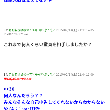
30:
名も無き被検体774号+＠＼(^o^)／
2015/02/14(土) 21:39:14.05
ID:dDZ7NKS70.net
これまで何人くらい童貞を相手しましたか？
34:
名も無き被検体774号+＠＼(^o^)／
2015/02/14(土) 21:44:11.09
ID:XQXGmtrp0.net
>>30
何人なんだろう？？
みんなそんな自己申告してくれないからわからない
や (A；´･ω･)ｱｾｱｾ