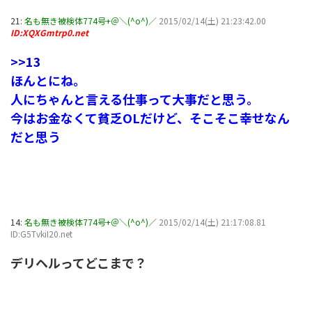
21:
名も無き被検体774号+＠＼(^o^)／
2015/02/14(土) 21:23:42.00
ID:XQXGmtrp0.net
>>13
ほんとにね。
人にちゃんと言える仕事って大事だと思う。
今はお金なくて貧乏OLだけど、そこそこ幸せなん
だと思う
14:
名も無き被検体774号+＠＼(^o^)／
2015/02/14(土) 21:17:08.81
ID:G5TvkiI20.net
デリヘルってどこまで？