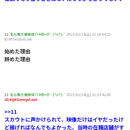
11:
名も無き被検体774号+＠＼(^o^)／
2015/02/14(土) 21:16:04.21
ID:9P5+Izbv0.net
始めた理由
辞めた理由
21:
名も無き被検体774号+＠＼(^o^)／
2015/02/14(土) 21:23:42.00
ID:XQXGmtrp0.net
>>11
スカウトに声かけられて、映像だけはイヤだったけ
ど稼げればなんでもよかった。当時の在籍店舗がす