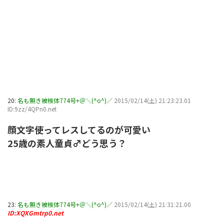
20:
名も無き被検体774号+＠＼(^o^)／
2015/02/14(土) 21:23:23.01
ID:9zz/4QPn0.net
顔文字使ってレスしてるのが可愛い
25歳の素人童貞♂どう思う？
23:
名も無き被検体774号+＠＼(^o^)／
2015/02/14(土) 21:31:21.00
ID:XQXGmtrp0.net