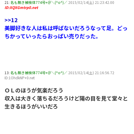
21:
名も無き被検体774号+＠＼(^o^)／
2015/02/14(土) 21:23:42.00
ID:XQXGmtrp0.net
>>12
美脚好きな人は私は呼ばないだろうなって足。どっ
ちかっていったらおっぱい売りだった。
13:
名も無き被検体774号+＠＼(^o^)／
2015/02/14(土) 21:16:56.72
ID:1OhdkNP+0.net
ＯＬのほうが気楽だろう
収入は大きく落ちるだろうけど陽の目を見て堂々と
生きるほうがいいだろ