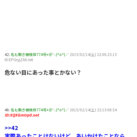
42:
名も無き被検体774号+＠＼(^o^)／
2015/02/14(土) 22:06:23.13
ID:EPGryjZA0.net
危ない目にあった事とかない？
46:
名も無き被検体774号+＠＼(^o^)／
2015/02/14(土) 22:13:08.54
ID:XQXGmtrp0.net
>>42
実際あったことはないけど、あいかけたことなら。