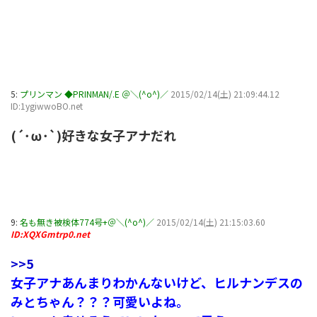
5:
プリンマン ◆PRINMAN/.E ＠＼(^o^)／
2015/02/14(土) 21:09:44.12
ID:1ygiwwoBO.net
(´･ω･`)好きな女子アナだれ
9:
名も無き被検体774号+＠＼(^o^)／
2015/02/14(土) 21:15:03.60
ID:XQXGmtrp0.net
>>5
女子アナあんまりわかんないけど、ヒルナンデスの
みとちゃん？？？可愛いよね。