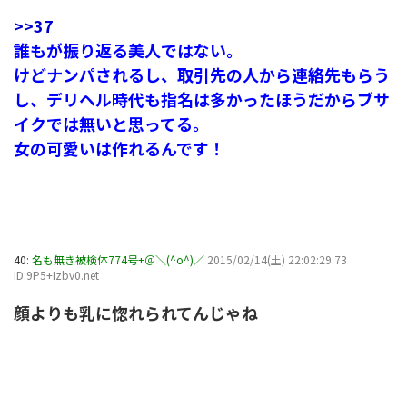
>>37
誰もが振り返る美人ではない。
けどナンパされるし、取引先の人から連絡先もらう
し、デリヘル時代も指名は多かったほうだからブサ
イクでは無いと思ってる。
女の可愛いは作れるんです！
40:
名も無き被検体774号+＠＼(^o^)／
2015/02/14(土) 22:02:29.73
ID:9P5+Izbv0.net
顔よりも乳に惚れられてんじゃね