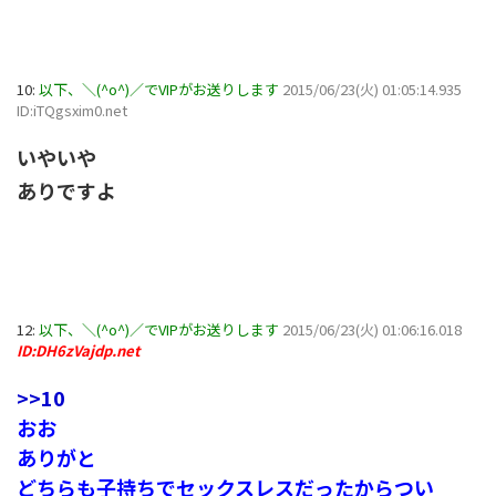
10:
以下、＼(^o^)／でVIPがお送りします
2015/06/23(火) 01:05:14.935
ID:iTQgsxim0.net
いやいや
ありですよ
12:
以下、＼(^o^)／でVIPがお送りします
2015/06/23(火) 01:06:16.018
ID:DH6zVajdp.net
>>10
おお
ありがと
どちらも子持ちでセックスレスだったからつい