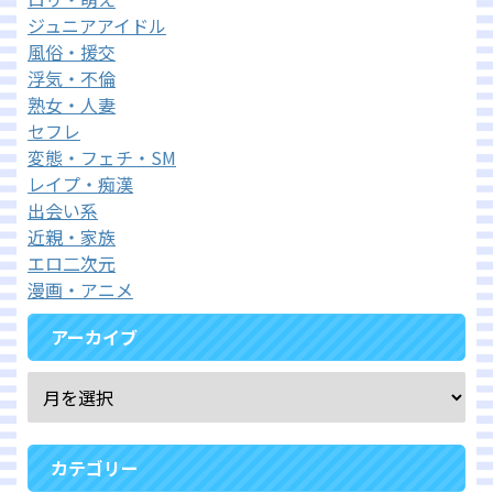
ジュニアアイドル
風俗・援交
浮気・不倫
熟女・人妻
セフレ
変態・フェチ・SM
レイプ・痴漢
出会い系
近親・家族
エロ二次元
漫画・アニメ
アーカイブ
カテゴリー