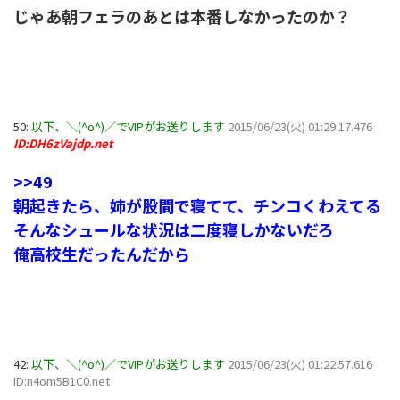
じゃあ朝フェラのあとは本番しなかったのか？
50:
以下、＼(^o^)／でVIPがお送りします
2015/06/23(火) 01:29:17.476
ID:DH6zVajdp.net
>>49
朝起きたら、姉が股間で寝てて、チンコくわえてる
そんなシュールな状況は二度寝しかないだろ
俺高校生だったんだから
42:
以下、＼(^o^)／でVIPがお送りします
2015/06/23(火) 01:22:57.616
ID:n4om5B1C0.net