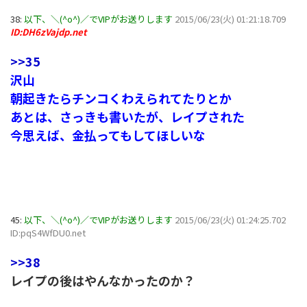
38:
以下、＼(^o^)／でVIPがお送りします
2015/06/23(火) 01:21:18.709
ID:DH6zVajdp.net
>>35
沢山
朝起きたらチンコくわえられてたりとか
あとは、さっきも書いたが、レイプされた
今思えば、金払ってもしてほしいな
45:
以下、＼(^o^)／でVIPがお送りします
2015/06/23(火) 01:24:25.702
ID:pqS4WfDU0.net
>>38
レイプの後はやんなかったのか？