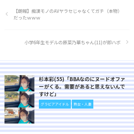
【朗報】痴漢モノのAVヤラセじゃなくてガチ（本物）
だったｗｗｗ
小学6年生モデルの原菜乃華ちゃん(11)が即ハボ
杉本彩(55)「BBAなのにヌードオファ
ーがくる。需要があると思えないんで
すけど」
グラビアアイドル
熟女・人妻