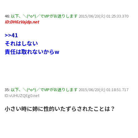
46:
以下、＼(^o^)／でVIPがお送りします
2015/06/23(火) 01:25:33.370
ID:DH6zVajdp.net
>>41
それはしない
責任は取れないからw
35:
以下、＼(^o^)／でVIPがお送りします
2015/06/23(火) 01:18:51.717
ID:vUHUZQEg0.net
小さい時に姉に性的いたずらされたことは？