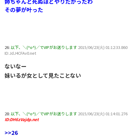
姉ちゃんと死ぬほどやりたかったわ
その夢が叶った
26:
以下、＼(^o^)／でVIPがお送りします
2015/06/23(火) 01:12:33.860
ID:JdJ4CFAv0.net
ないなー
妹いるが女として見たことない
28:
以下、＼(^o^)／でVIPがお送りします
2015/06/23(火) 01:14:01.276
ID:DH6zVajdp.net
>>26