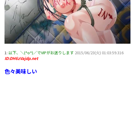
1:
以下、＼(^o^)／でVIPがお送りします
2015/06/23(火) 01:03:59.316
ID:DH6zVajdp.net
色々美味しい