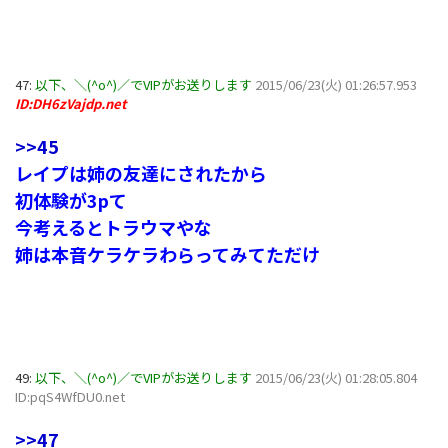
47:
以下、＼(^o^)／でVIPがお送りします
2015/06/23(火) 01:26:57.953
ID:DH6zVajdp.net
>>45
レイプは姉の友達にされたから
初体験が3pて
今考えるとトラウマやな
姉は本音ケラケラわらってみてただけ
49:
以下、＼(^o^)／でVIPがお送りします
2015/06/23(火) 01:28:05.804
ID:pqS4WfDU0.net
>>47