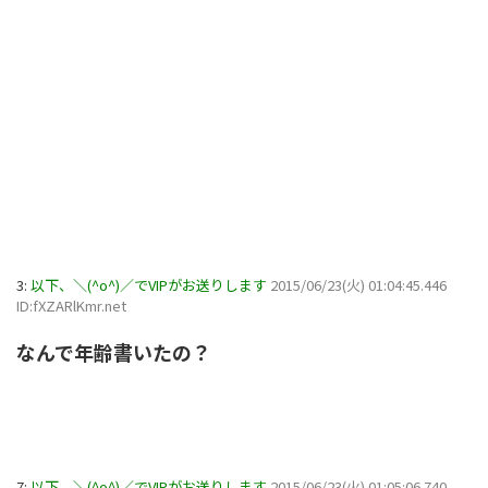
3:
以下、＼(^o^)／でVIPがお送りします
2015/06/23(火) 01:04:45.446
ID:fXZARlKmr.net
なんで年齢書いたの？
7:
以下、＼(^o^)／でVIPがお送りします
2015/06/23(火) 01:05:06.740