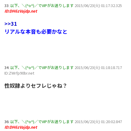
33:
以下、＼(^o^)／でVIPがお送りします
2015/06/23(火) 01:17:32.325
ID:DH6zVajdp.net
>>31
リアルな本音も必要かなと
34:
以下、＼(^o^)／でVIPがお送りします
2015/06/23(火) 01:18:18.717
ID:ZWrfp90br.net
性奴隷よりセフレじゃね？
36:
以下、＼(^o^)／でVIPがお送りします
2015/06/23(火) 01:20:02.847
ID:DH6zVajdp.net