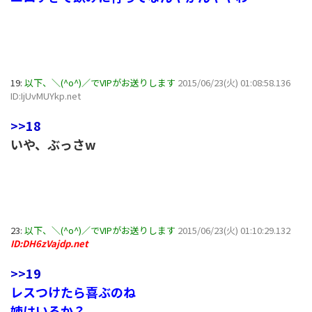
19:
以下、＼(^o^)／でVIPがお送りします
2015/06/23(火) 01:08:58.136
ID:IjUvMUYkp.net
>>18
いや、ぶっさw
23:
以下、＼(^o^)／でVIPがお送りします
2015/06/23(火) 01:10:29.132
ID:DH6zVajdp.net
>>19
レスつけたら喜ぶのね
姉はいるか？