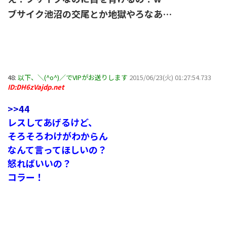
ブサイク池沼の交尾とか地獄やろなあ…
48:
以下、＼(^o^)／でVIPがお送りします
2015/06/23(火) 01:27:54.733
ID:DH6zVajdp.net
>>44
レスしてあげるけど、
そろそろわけがわからん
なんて言ってほしいの？
怒ればいいの？
コラー！