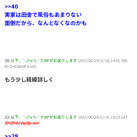
>>40
実家は田舎で風俗もあまりない
面倒だから、なんとなくなのかも
29:
以下、＼(^o^)／でVIPがお送りします
2015/06/23(火) 01:14:01.385
ID:2rxCWmlF0.net
もう少し経緯詳しく
32:
以下、＼(^o^)／でVIPがお送りします
2015/06/23(火) 01:16:33.037
ID:DH6zVajdp.net
>>29