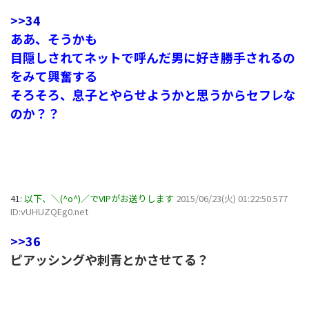
>>34
ああ、そうかも
目隠しされてネットで呼んだ男に好き勝手されるの
をみて興奮する
そろそろ、息子とやらせようかと思うからセフレな
のか？？
41:
以下、＼(^o^)／でVIPがお送りします
2015/06/23(火) 01:22:50.577
ID:vUHUZQEg0.net
>>36
ピアッシングや刺青とかさせてる？