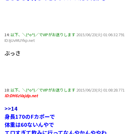
14:
以下、＼(^o^)／でVIPがお送りします
2015/06/23(火) 01:06:32.791
ID:IjUvMUYkp.net
ぶっさ
18:
以下、＼(^o^)／でVIPがお送りします
2015/06/23(火) 01:08:28.771
ID:DH6zVajdp.net
>>14
身長170のFカポーで
体重は60ないんやで
エロすぎて飲みに行ってなんやかんややわ