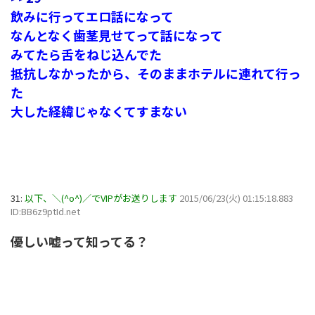
飲みに行ってエロ話になって
なんとなく歯茎見せてって話になって
みてたら舌をねじ込んでた
抵抗しなかったから、そのままホテルに連れて行っ
た
大した経緯じゃなくてすまない
31:
以下、＼(^o^)／でVIPがお送りします
2015/06/23(火) 01:15:18.883
ID:BB6z9ptId.net
優しい嘘って知ってる？