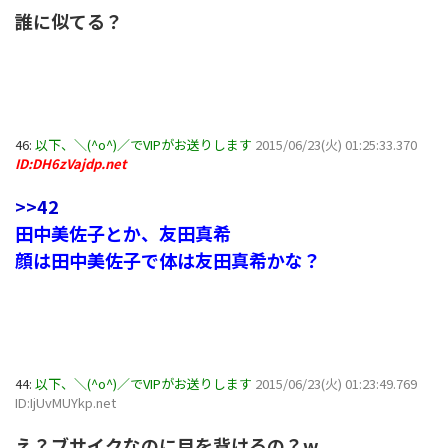
誰に似てる？
46:
以下、＼(^o^)／でVIPがお送りします
2015/06/23(火) 01:25:33.370
ID:DH6zVajdp.net
>>42
田中美佐子とか、友田真希
顔は田中美佐子で体は友田真希かな？
44:
以下、＼(^o^)／でVIPがお送りします
2015/06/23(火) 01:23:49.769
ID:IjUvMUYkp.net
え？ブサイクなのに目を背けるの？w