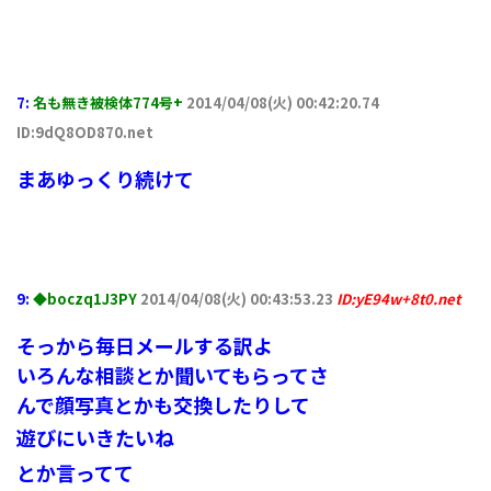
7:
名も無き被検体774号+
2014/04/08(火) 00:42:20.74
ID:9dQ8OD870.net
まあゆっくり続けて
9:
◆boczq1J3PY
2014/04/08(火) 00:43:53.23
ID:yE94w+8t0.net
そっから毎日メールする訳よ
いろんな相談とか聞いてもらってさ
んで顔写真とかも交換したりして
遊びにいきたいね
とか言ってて