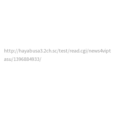
http://hayabusa3.2ch.sc/test/read.cgi/news4vipt
asu/1396884933/