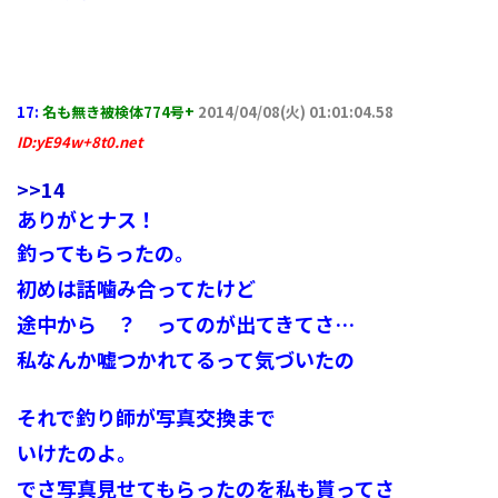
17:
名も無き被検体774号+
2014/04/08(火) 01:01:04.58
ID:yE94w+8t0.net
>>14
ありがとナス！
釣ってもらったの。
初めは話噛み合ってたけど
途中から ？ ってのが出てきてさ…
私なんか嘘つかれてるって気づいたの
それで釣り師が写真交換まで
いけたのよ。
でさ写真見せてもらったのを私も貰ってさ