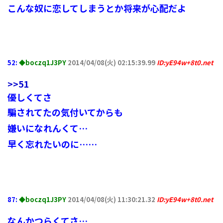
こんな奴に恋してしまうとか将来が心配だよ
52:
◆boczq1J3PY
2014/04/08(火) 02:15:39.99
ID:yE94w+8t0.net
>>51
優しくてさ
騙されてたの気付いてからも
嫌いになれんくて…
早く忘れたいのに……
87:
◆boczq1J3PY
2014/04/08(火) 11:30:21.32
ID:yE94w+8t0.net
なんかつらくてさ…