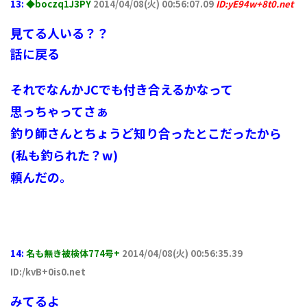
13:
◆boczq1J3PY
2014/04/08(火) 00:56:07.09
ID:yE94w+8t0.net
見てる人いる？？
話に戻る
それでなんかJCでも付き合えるかなって
思っちゃってさぁ
釣り師さんとちょうど知り合ったとこだったから
(私も釣られた？w)
頼んだの。
14:
名も無き被検体774号+
2014/04/08(火) 00:56:35.39
ID:/kvB+0is0.net
みてるよ