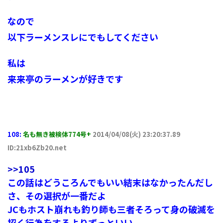
なので
以下ラーメンスレにでもしてください
私は
来来亭のラーメンが好きです
108:
名も無き被検体774号+
2014/04/08(火) 23:20:37.89
ID:21xb6Zb20.net
>>105
この話はどうころんでもいい結末はなかったんだし
さ、その選択が一番だよ
JCもホスト崩れも釣り師も三者そろって身の破滅を
招く行為をするよりずっといい