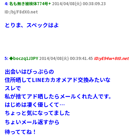
4:
名も無き被検体774号+
2014/04/08(火) 00:38:09.23
ID:/bj/F8dX0.net
とりま、スペックはよ
5:
◆boczq1J3PY
2014/04/08(火) 00:39:41.45
ID:yE94w+8t0.net
出会いはびっぷらの
住所晒してLINEカカオメアド交換みたいな
スレで
私が捨てアド晒したらメールくれた人です。
はじめは凄く優しくて…
ちょっと気になってました
ちょいメール返すから
待っててね！