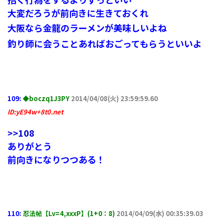
大変だろうが前向きに生きておくれ
大阪なら金龍のラーメンが美味しいよね
釣り師に会うことあればおごってもらうといいよ
109:
◆boczq1J3PY
2014/04/08(火) 23:59:59.60
ID:yE94w+8t0.net
>>108
ありがとう
前向きになりつつある！
110:
忍法帖【Lv=4,xxxP】(1+0：8)
2014/04/09(水) 00:35:39.03