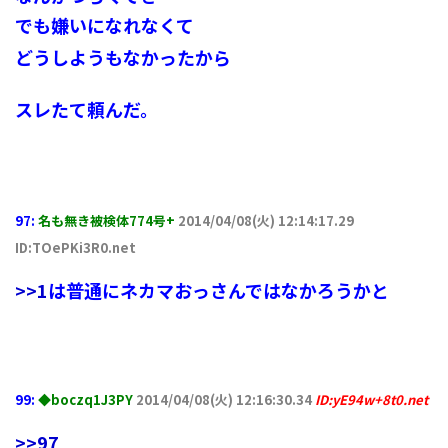
でも嫌いになれなくて
どうしようもなかったから
スレたて頼んだ。
97:
名も無き被検体774号+
2014/04/08(火) 12:14:17.29
ID:TOePKi3R0.net
>>1
は普通にネカマおっさんではなかろうかと
99:
◆boczq1J3PY
2014/04/08(火) 12:16:30.34
ID:yE94w+8t0.net
>>97