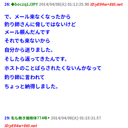
26:
◆boczq1J3PY
2014/04/08(火) 01:12:25.98
ID:yE94w+8t0.net
で、メール来なくなったから
釣り師さんに脅しではないけど
メール頼んだんです
それでも来ないから
自分から送りました。
そしたら返ってきたんです。
ホストのことばらされたくないんかなって
釣り師に言われて
ちょっと納得しました。
29:
名も無き被検体774号+
2014/04/08(火) 01:15:21.57
ID:yE94w+8t0.net