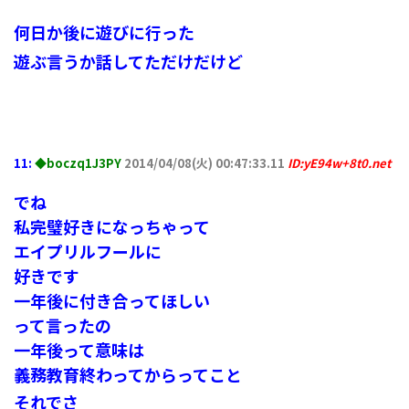
何日か後に遊びに行った
遊ぶ言うか話してただけだけど
11:
◆boczq1J3PY
2014/04/08(火) 00:47:33.11
ID:yE94w+8t0.net
でね
私完璧好きになっちゃって
エイプリルフールに
好きです
一年後に付き合ってほしい
って言ったの
一年後って意味は
義務教育終わってからってこと
それでさ