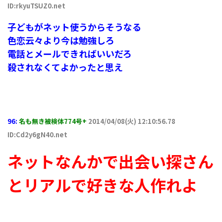
ID:rkyuTSUZ0.net
子どもがネット使うからそうなる
色恋云々より今は勉強しろ
電話とメールできればいいだろ
殺されなくてよかったと思え
96:
名も無き被検体774号+
2014/04/08(火) 12:10:56.78
ID:Cd2y6gN40.net
ネットなんかで出会い探さん
とリアルで好きな人作れよ